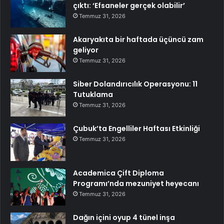
çıktı: ‘Efsaneler gerçek olabilir’
Temmuz 31, 2026
Akaryakıta bir haftada üçüncü zam
geliyor
Temmuz 31, 2026
Siber Dolandırıcılık Operasyonu: 11
Tutuklama
Temmuz 31, 2026
Çubuk’ta Engelliler Haftası Etkinliği
Temmuz 31, 2026
Academica Çift Diploma
Programı’nda mezuniyet heyecanı
Temmuz 31, 2026
Dağın içini oyup 4 tünel inşa