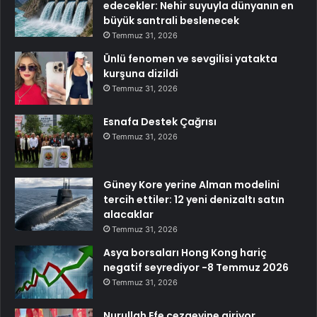
edecekler: Nehir suyuyla dünyanın en
büyük santrali beslenecek
Temmuz 31, 2026
Ünlü fenomen ve sevgilisi yatakta
kurşuna dizildi
Temmuz 31, 2026
Esnafa Destek Çağrısı
Temmuz 31, 2026
Güney Kore yerine Alman modelini
tercih ettiler: 12 yeni denizaltı satın
alacaklar
Temmuz 31, 2026
Asya borsaları Hong Kong hariç
negatif seyrediyor -8 Temmuz 2026
Temmuz 31, 2026
Nurullah Efe cezaevine giriyor