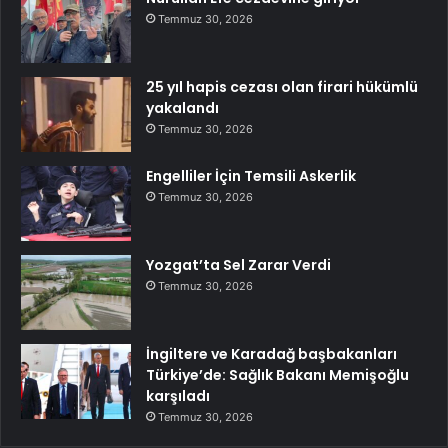
Temmuz 30, 2026
25 yıl hapis cezası olan firari hükümlü
yakalandı
Temmuz 30, 2026
Engelliler İçin Temsili Askerlik
Temmuz 30, 2026
Yozgat’ta Sel Zarar Verdi
Temmuz 30, 2026
İngiltere ve Karadağ başbakanları
Türkiye’de: Sağlık Bakanı Memişoğlu
karşıladı
Temmuz 30, 2026