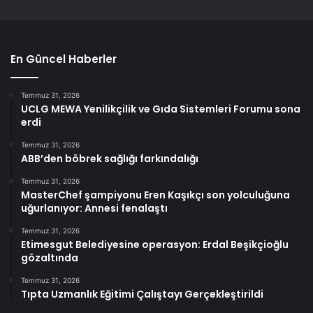
En Güncel Haberler
Temmuz 31, 2026
UCLG MEWA Yenilikçilik ve Gıda Sistemleri Forumu sona
erdi
Temmuz 31, 2026
ABB’den böbrek sağlığı farkındalığı
Temmuz 31, 2026
MasterChef şampiyonu Eren Kaşıkçı son yolculuğuna
uğurlanıyor: Annesi fenalaştı
Temmuz 31, 2026
Etimesgut Belediyesine operasyon: Erdal Beşikçioğlu
gözaltında
Temmuz 31, 2026
Tıpta Uzmanlık Eğitimi Çalıştayı Gerçekleştirildi