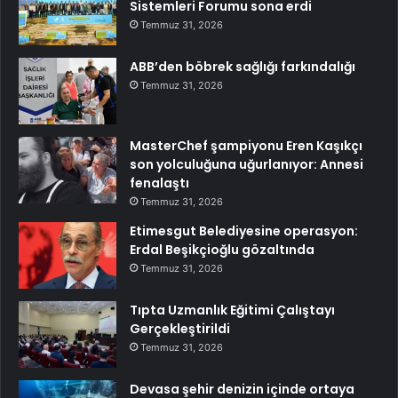
Sistemleri Forumu sona erdi
Temmuz 31, 2026
ABB’den böbrek sağlığı farkındalığı
Temmuz 31, 2026
MasterChef şampiyonu Eren Kaşıkçı
son yolculuğuna uğurlanıyor: Annesi
fenalaştı
Temmuz 31, 2026
Etimesgut Belediyesine operasyon:
Erdal Beşikçioğlu gözaltında
Temmuz 31, 2026
Tıpta Uzmanlık Eğitimi Çalıştayı
Gerçekleştirildi
Temmuz 31, 2026
Devasa şehir denizin içinde ortaya