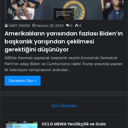
ÜMİT SAVĞA
Haziran 29, 2024
0
0
Amerikalıların yarısından fazlası Biden’ın
başkanlık yarışından çekilmesi
gerektiğini düşünüyor
ABD’de Kasımda yapılacak başkanlık seçimi öncesinde Demokrat
Parti'nin adayı Biden ve Cumhuriyetçi rakibi Trump arasında yapılan
ilk televizyon tartışmasının ardından…
Devamını Oku »
Son Eklenen
UCLG MEWA Yenilikçilik ve Gıda