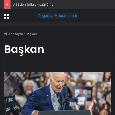
ABB’den böbrek sağlığı farkındalığı
Menü
Anasayfa
/
Başkan
Başkan