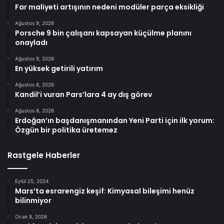
Far maliyeti artışının nedeni modüler parça eksikliği
Ağustos 9, 2026
Porsche 9 bin çalışanı kapsayan küçülme planını
onayladı
Ağustos 9, 2026
En yüksek getirili yatırım
Ağustos 8, 2026
Kandil’i vuran Pars’lara 4 ay dış görev
Ağustos 8, 2026
Erdoğan’ın başdanışmanından Yeni Parti için ilk yorum:
Özgün bir politika üretemez
Rastgele Haberler
Eylül 25, 2024
Mars’ta esrarengiz keşif: Kimyasal bileşimi henüz
bilinmiyor
Ocak 8, 2026