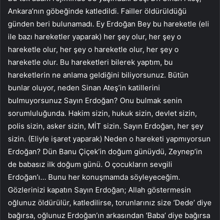
Ankara’nın göbeğinde katledildi. Failler öldürüldüğü
günden beri bulunamadı. Ey Erdoğan Bey bu hareketle (eli
ile bazı hareketler yaparak) her şey olur, her şey o
hareketle olur, her şey o hareketle olur, her şey o
hareketle olur. Bu hareketleri bilerek yaptım, bu
hareketlerin ne anlama geldiğini biliyorsunuz. Bütün
bunlar oluyor, neden Sinan Ateş’in katillerini
bulmuyorsunuz Sayın Erdoğan? Onu bulmak senin
sorumluluğunda. Hakim sizin, hukuk sizin, devlet sizin,
polis sizin, asker sizin, MİT sizin. Sayın Erdoğan, her şey
sizin. (Eliyle işaret yaparak) Neden o hareketi yapmıyorsun
Erdoğan? Dün Banu Çiçek’in doğum günüydü, Zeynep’in
de babasız ilk doğum günü. O çocukların sevgili
Erdoğan’ı… Bunu her konuşmamda söyleyeceğim.
Gözlerinizi kapatın Sayın Erdoğan; Allah göstermesin
oğlunuz öldürülür, katledilirse, torunlarınız size ‘Dede’ diye
bağırsa, oğlunuz Erdoğan’ın arkasından ‘Baba’ diye bağırsa