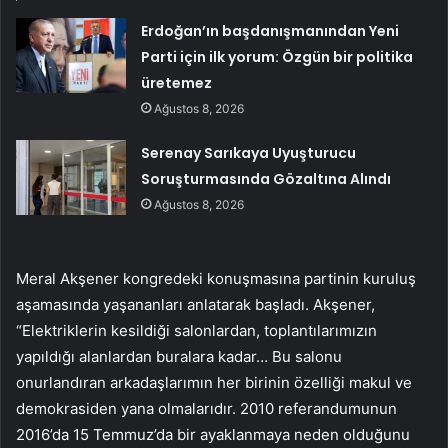
Erdoğan’ın başdanışmanından Yeni
Parti için ilk yorum: Özgün bir politika
üretemez
Ağustos 8, 2026
Serenay Sarıkaya Uyuşturucu
Soruşturmasında Gözaltına Alındı
Ağustos 8, 2026
Meral Akşener kongredeki konuşmasına partinin kuruluş
aşamasında yaşananları anlatarak başladı. Akşener,
“Elektriklerin kesildiği salonlardan, toplantılarımızın
yapıldığı alanlardan buralara kadar… Bu salonu
onurlandıran arkadaşlarımın her birinin özelliği makul ve
demokrasiden yana olmalarıdır. 2010 referandumunun
2016’da 15 Temmuz’da bir ayaklanmaya neden olduğunu