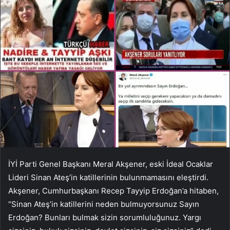
İYİ Parti Genel Başkanı Meral Akşener, eski İdeal Ocaklar
Lideri Sinan Ateş’in katillerinin bulunmamasını eleştirdi.
Akşener, Cumhurbaşkanı Recep Tayyip Erdoğan’a hitaben,
“Sinan Ateş’in katillerini neden bulmuyorsunuz Sayın
Erdoğan? Bunları bulmak sizin sorumluluğunuz. Yargı