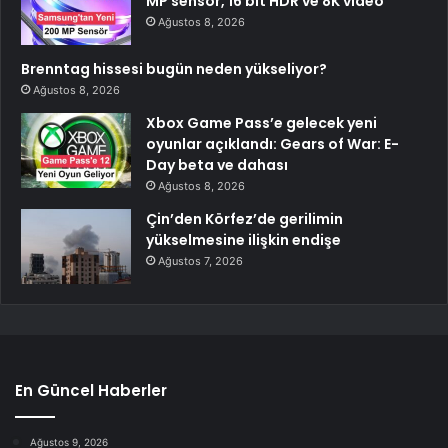
MP sensör, 16 bit HDR ve 8K video
Ağustos 8, 2026
Brenntag hissesi bugün neden yükseliyor?
Ağustos 8, 2026
Xbox Game Pass’e gelecek yeni
oyunlar açıklandı: Gears of War: E-
Day beta ve dahası
Ağustos 8, 2026
Çin’den Körfez’de gerilimin
yükselmesine ilişkin endişe
Ağustos 7, 2026
En Güncel Haberler
Ağustos 9, 2026