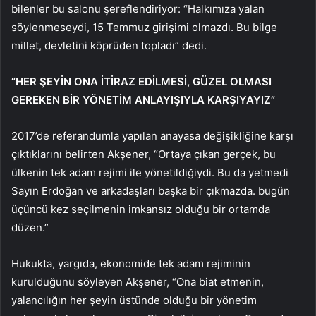
bilenler bu salonu şereflendiriyor: “Halkımıza yalan
söylenmeseydi, 15 Temmuz girişimi olmazdı. Bu bilge
millet, devletini köprüden topladı” dedi.
“HER ŞEYİN ONA İTİRAZ EDİLMESİ, GÜZEL OLMASI
GEREKEN BİR YÖNETİM ANLAYIŞIYLA KARŞIYAYIZ”
2017’de referandumla yapılan anayasa değişikliğine karşı
çıktıklarını belirten Akşener, “Ortaya çıkan gerçek, bu
ülkenin tek adam rejimi ile yönetildiğiydi. Bu da yetmedi
Sayın Erdoğan ve arkadaşları başka bir çıkmazda. bugün
üçüncü kez seçilmenin imkansız olduğu bir ortamda
düzen.”
Hukukta, yargıda, ekonomide tek adam rejiminin
kurulduğunu söyleyen Akşener, “Ona biat etmenin,
yalancılığın her şeyin üstünde olduğu bir yönetim