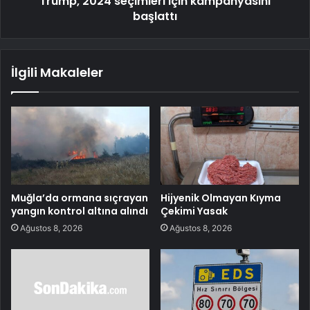
Trump, 2024 seçimleri için kampanyasını
başlattı
İlgili Makaleler
Muğla’da ormana sıçrayan
Hijyenik Olmayan Kıyma
yangın kontrol altına alındı
Çekimi Yasak
Ağustos 8, 2026
Ağustos 8, 2026