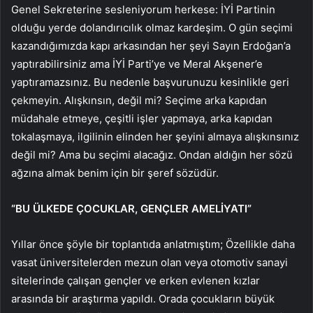
Genel Sekreterine sesleniyorum herkese: İYİ Partinin
olduğu yerde dolandırıcılık olmaz kardeşim. O gün seçimi
kazandığımızda kapı arkasından her şeyi Sayın Erdoğan’a
yaptırabilirsiniz ama İYİ Parti’ye ve Meral Akşener’e
yaptıramazsınız. Bu nedenle başvurunuzu kesinlikle geri
çekmeyin. Alışkınsın, değil mi? Seçime arka kapıdan
müdahale etmeye, çeşitli işler yapmaya, arka kapıdan
tokalaşmaya, ilgilinin elinden her şeyini almaya alışkınsınız
değil mi? Ama bu seçimi alacağız. Ondan aldığın her sözü
ağzına almak benim için bir şeref sözüdür.
“BU ÜLKEDE ÇOCUKLAR, GENÇLER AMELİYATI”
Yıllar önce şöyle bir toplantıda anlatmıştım; Özellikle daha
vasat üniversitelerden mezun olan veya otomotiv sanayi
sitelerinde çalışan gençler ve erken evlenen kızlar
arasında bir araştırma yapıldı. Orada çocukların büyük