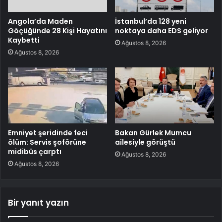
Angola’da Maden
İstanbul’da 128 yeni
Göçüğünde 28 Kişi Hayatını
noktaya daha EDS geliyor
Kaybetti
Ağustos 8, 2026
Ağustos 8, 2026
Emniyet şeridinde feci
Bakan Gürlek Mumcu
ölüm: Servis şoförüne
ailesiyle görüştü
midibüs çarptı
Ağustos 8, 2026
Ağustos 8, 2026
Bir yanıt yazın