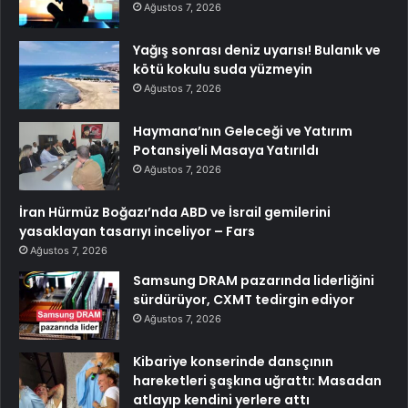
Ağustos 7, 2026
Yağış sonrası deniz uyarısı! Bulanık ve
kötü kokulu suda yüzmeyin
Ağustos 7, 2026
Haymana’nın Geleceği ve Yatırım
Potansiyeli Masaya Yatırıldı
Ağustos 7, 2026
İran Hürmüz Boğazı’nda ABD ve İsrail gemilerini
yasaklayan tasarıyı inceliyor – Fars
Ağustos 7, 2026
Samsung DRAM pazarında liderliğini
sürdürüyor, CXMT tedirgin ediyor
Ağustos 7, 2026
Kibariye konserinde dansçının
hareketleri şaşkına uğrattı: Masadan
atlayıp kendini yerlere attı