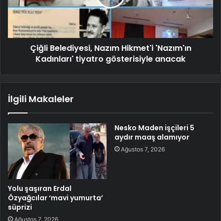
Çiğli Belediyesi, Nazım Hikmet'i 'Nazım'ın
Kadınları' tiyatro gösterisiyle anacak
İlgili Makaleler
Nesko Maden işçileri 5
aydır maaş alamıyor
Ağustos 7, 2026
Yolu şaşıran Erdal
Özyağcılar ‘mavi yumurta’
süprizi
Ağustos 7, 2026