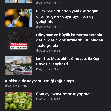
Ağustos 7, 2026
Bilim insanlarından yeni aşı: Soğuk
ortama gerek duymayan toz aşı
geliştirildi
Ağustos 7, 2026
Dünyanın en büyük kamerası evrenin
derinliklerini görüntüledi: 500 binden
fazla galaksi!
Ağustos 7, 2026
İzmit’te Müteahhit Cinayeti: İki Kişi
Hayatını Kaybetti
Ağustos 7, 2026
Kırıkkale’de Bayram Trafiği Yoğunlaştı
Ağustos 7, 2026
Ünlü oyuncuyu ‘marul’ yaptılar
Ağustos 7, 2026