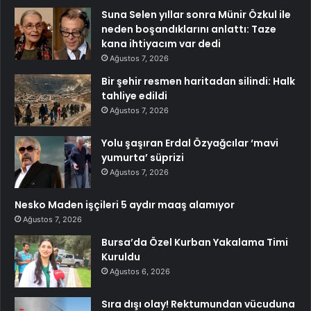
Suna Selen yıllar sonra Münir Özkul ile
neden boşandıklarını anlattı: Taze
kana ihtiyacım var dedi
Ağustos 7, 2026
Bir şehir resmen haritadan silindi: Halk
tahliye edildi
Ağustos 7, 2026
Yolu şaşıran Erdal Özyağcılar ‘mavi
yumurta’ süprizi
Ağustos 7, 2026
Nesko Maden işçileri 5 aydır maaş alamıyor
Ağustos 7, 2026
Bursa’da Özel Kurban Yakalama Timi
Kuruldu
Ağustos 6, 2026
Sıra dışı olay! Rektumundan vücuduna