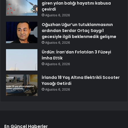
giren yılan balığı hayatını kabusa
çevirdi
Ağustos 6, 2026
Oğuzhan Uğur’un tutuklanmasının
ardından Serdar Ortaç Saygı1
gecesiyle ilgili beklenmedik gelişme
Ağustos 6, 2026
Ürdün: İran’dan Fırlatılan 3 Füzeyi
İmha Ettik
Ağustos 6, 2026
İrlanda 18 Yaş Altına Elektrikli Scooter
Yasağı Getirdi
Ağustos 6, 2026
En Güncel Haberler