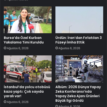
Bursa’da Özel Kurban
Ürdün: İran’dan Fırlatılan 3
Yakalama Timi Kuruldu
Füzeyi İmha Ettik
Ağustos 6, 2026
Ağustos 6, 2026
İstanbul’da yolcu otobüsü
Albüm: 2026 Dünya Yapay
kaza yaptı: Çok sayıda
Zeka Konferansı’nda
yaralı var!
Yapay Zeka Ajanı Ürünleri
Büyük İlgi Gördü
Ağustos 6, 2026
Ağustos 6, 2026