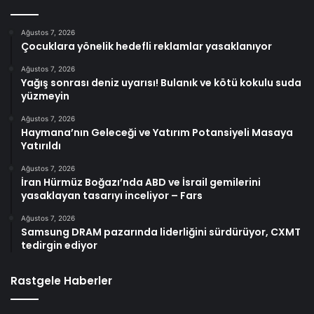
Ağustos 7, 2026
Çocuklara yönelik hedefli reklamlar yasaklanıyor
Ağustos 7, 2026
Yağış sonrası deniz uyarısı! Bulanık ve kötü kokulu suda
yüzmeyin
Ağustos 7, 2026
Haymana’nın Geleceği ve Yatırım Potansiyeli Masaya
Yatırıldı
Ağustos 7, 2026
İran Hürmüz Boğazı’nda ABD ve İsrail gemilerini
yasaklayan tasarıyı inceliyor – Fars
Ağustos 7, 2026
Samsung DRAM pazarında liderliğini sürdürüyor, CXMT
tedirgin ediyor
Rastgele Haberler