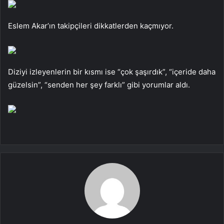
Eslem Akar’ın takipçileri dikkatlerden kaçmıyor.
Diziyi izleyenlerin bir kısmı ise “çok şaşırdık”, “içeride daha
güzelsin”, “senden her şey farklı” gibi yorumlar aldı.