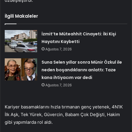
özdeşleştirdi.
İlgili Makaleler
İzmit’te Müteahhit Cinayeti: İki Kişi
Hayatını Kaybetti
Ağustos 7, 2026
Suna Selen yıllar sonra Münir Özkul ile
neden boşandıklarını anlattı: Taze
kana ihtiyacım var dedi
Ağustos 7, 2026
Kariyer basamaklarını hızla tırmanan genç yetenek, 4N1K
İlk Aşk, Tek Yürek, Güvercin, Babam Çok Değişti, Hakim
gibi yapımlarda rol aldı.