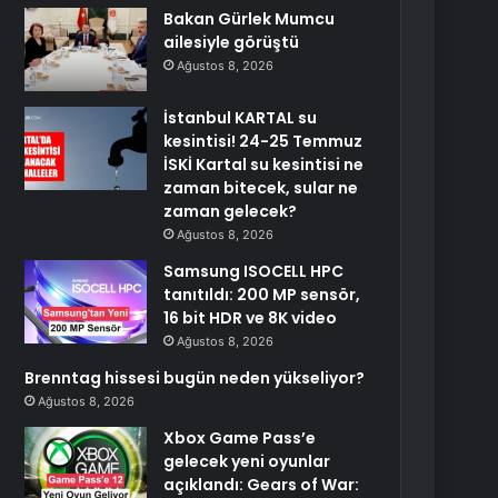
Bakan Gürlek Mumcu
ailesiyle görüştü
Ağustos 8, 2026
İstanbul KARTAL su
kesintisi! 24-25 Temmuz
İSKİ Kartal su kesintisi ne
zaman bitecek, sular ne
zaman gelecek?
Ağustos 8, 2026
Samsung ISOCELL HPC
tanıtıldı: 200 MP sensör,
16 bit HDR ve 8K video
Ağustos 8, 2026
Brenntag hissesi bugün neden yükseliyor?
Ağustos 8, 2026
Xbox Game Pass’e
gelecek yeni oyunlar
açıklandı: Gears of War: