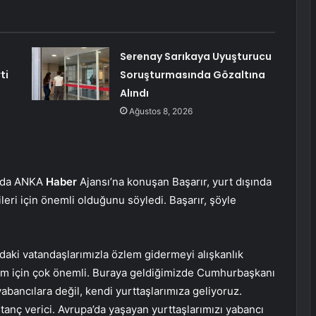
Serenay Sarıkaya Uyuşturucu
ti
Soruşturmasında Gözaltına
Alındı
Ağustos 8, 2026
ında ANKA
Haber
Ajansı’na konuşan Başarır, yurt dışında
eri için önemli olduğunu söyledi. Başarır, şöyle
’daki vatandaşlarımızla özlem gidermeyi alışkanlık
izim için çok önemli. Buraya geldiğimizde Cumhurbaşkanı
 yabancılara değil, kendi yurttaşlarımıza geliyoruz.
tanç verici. Avrupa’da yaşayan yurttaşlarımızı yabancı