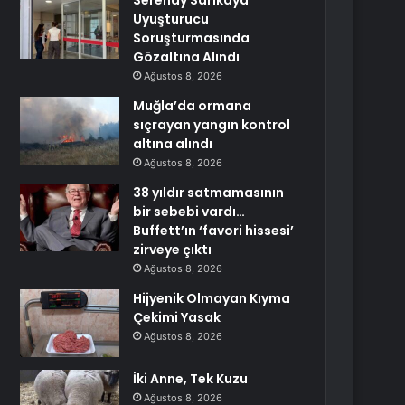
Serenay Sarıkaya
Uyuşturucu
Soruşturmasında
Gözaltına Alındı
Ağustos 8, 2026
Muğla’da ormana
sıçrayan yangın kontrol
altına alındı
Ağustos 8, 2026
38 yıldır satmamasının
bir sebebi vardı…
Buffett’ın ‘favori hissesi’
zirveye çıktı
Ağustos 8, 2026
Hijyenik Olmayan Kıyma
Çekimi Yasak
Ağustos 8, 2026
İki Anne, Tek Kuzu
Ağustos 8, 2026