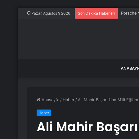
Porsche 9
Pazar, Ağustos 9 2026
Son Dakika Haberleri
ANASAY
Anasayfa
/
Haber
/
Ali Mahir Başarır’dan Milli Eğiti
Haber
Ali Mahir Başarı