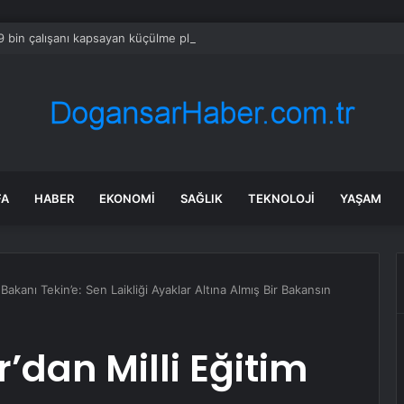
 bin çalışanı kapsayan küçülme planını onayladı
FA
HABER
EKONOMI
SAĞLIK
TEKNOLOJI
YAŞAM
m Bakanı Tekin’e: Sen Laikliği Ayaklar Altına Almış Bir Bakansın
r’dan Milli Eğitim