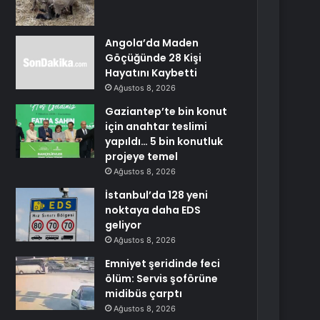
Angola’da Maden
Göçüğünde 28 Kişi
Hayatını Kaybetti
Ağustos 8, 2026
Gaziantep’te bin konut
için anahtar teslimi
yapıldı… 5 bin konutluk
projeye temel
Ağustos 8, 2026
İstanbul’da 128 yeni
noktaya daha EDS
geliyor
Ağustos 8, 2026
Emniyet şeridinde feci
ölüm: Servis şoförüne
midibüs çarptı
Ağustos 8, 2026