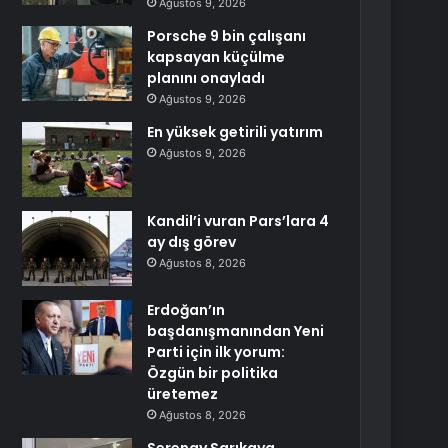
Ağustos 9, 2026
Porsche 9 bin çalışanı
kapsayan küçülme
planını onayladı
Ağustos 9, 2026
En yüksek getirili yatırım
Ağustos 9, 2026
Kandil’i vuran Pars’lara 4
ay dış görev
Ağustos 8, 2026
Erdoğan’ın
başdanışmanından Yeni
Parti için ilk yorum:
Özgün bir politika
üretemez
Ağustos 8, 2026