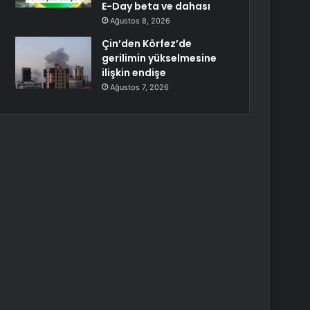
E-Day beta ve dahası
Ağustos 8, 2026
Çin’den Körfez’de
gerilimin yükselmesine
ilişkin endişe
Ağustos 7, 2026