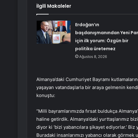
İlgili Makaleler
Erdoğan’ın
başdanışmanından Yeni Par
için ilk yorum: Özgün bir
politika üretemez
Ağustos 8, 2026
Almanya’daki Cumhuriyet Bayramı kutlamalar
yaşayan vatandaşlarla bir araya gelmenin kendil
konuştu:
“Milli bayramlarımızda fırsat buldukça Almanya
haline getirdik. Almanya’daki yurttaşlarımız b
diyor ki ‘bizi yabancılara şikayet ediyorlar.’ Biz
Buradaki insanlarımızı yabancı olarak görmek u