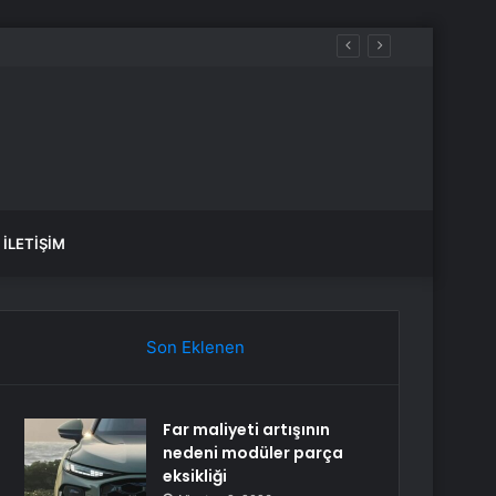
İLETIŞIM
Son Eklenen
Far maliyeti artışının
nedeni modüler parça
eksikliği