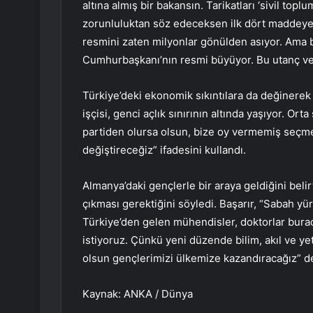
altına almış bir bakansın. Tarikatları ‘sivil top
zorunluluktan söz edeceksen ilk dört maddeye, 
resmini zaten milyonlar gönülden asıyor. Ama 
Cumhurbaşkanı’nın resmi büyüyor. Bu utanç ver
Türkiye’deki ekonomik sıkıntılara da değinerek 
işçisi, genci açlık sınırının altında yaşıyor. 
partiden olursa olsun, bize oy vermemiş seçmen
değiştireceğiz” ifadesini kullandı.
Almanya’daki gençlerle bir araya geldiğini belir
çıkması gerektiğini söyledi. Başarır, “Sabah y
Türkiye’den gelen mühendisler, doktorlar burad
istiyoruz. Çünkü yeni düzende bilim, akıl ve y
olsun gençlerimizi ülkemize kazandıracağız” d
Kaynak: ANKA / Dünya