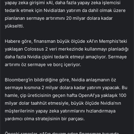
yapay zeka girişimi xAI, daha fazla yapay zeka işlemcisi
tedarik etmek için Nvidia’dan yatırım da dahil olmak üzere
planlanan sermaye artırımını 20 milyar dolara kadar
yükseltti.
Habere göre, finansman büyük ölçüde xAI’ın Memphis’teki
yaklaşan Colossus 2 veri merkezinde kullanmayı planladığı
daha fazla Nvidia çipini tedarik etmeyi amaçlıyor. Sermaye
artırımı öz sermaye ve borç içeriyor.
Bloomberg’in bildirdiğine göre, Nvidia anlaşmanın öz
sermaye kısmına 2 milyar dolara kadar yatırım yapacak. Bu
hamle, çip üreticisinin geçen hafta OpenAI’ya yaklaşık 100
milyar dolar taahhüt etmesiyle, büyük ölçüde Nvidia’nın
müşterilerinin yapay zeka yatırımlarını hızlandırmaya
yardımcı olma stratejisinin bir parçası.
Önceki raporlar, xAI’ın devam eden finansman turunda