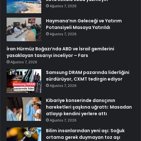
Ağustos 7, 2026
Haymana’nın Geleceği ve Yatırım
Potansiyeli Masaya Yatırıldı
Ağustos 7, 2026
İran Hürmüz Boğazı’nda ABD ve İsrail gemilerini
yasaklayan tasarıyı inceliyor – Fars
Ağustos 7, 2026
Samsung DRAM pazarında liderliğini
sürdürüyor, CXMT tedirgin ediyor
Ağustos 7, 2026
Kibariye konserinde dansçının
hareketleri şaşkına uğrattı: Masadan
atlayıp kendini yerlere attı
Ağustos 7, 2026
Bilim insanlarından yeni aşı: Soğuk
ortama gerek duymayan toz aşı