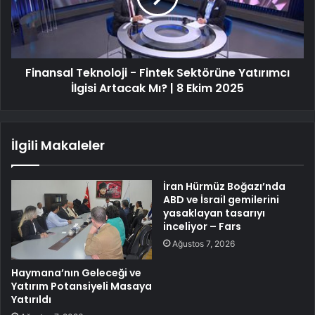
Finansal Teknoloji - Fintek Sektörüne Yatırımcı
İlgisi Artacak Mı? | 8 Ekim 2025
İlgili Makaleler
İran Hürmüz Boğazı’nda
ABD ve İsrail gemilerini
yasaklayan tasarıyı
inceliyor – Fars
Ağustos 7, 2026
Haymana’nın Geleceği ve
Yatırım Potansiyeli Masaya
Yatırıldı