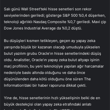
Salı günü Wall Street’teki hisse senetleri son rekor
seviyelerinden geriledi; gösterge S&P 500 %0,4 düşerken,
teknoloji ağırlıklı Nasdaq Composite %0,7 geriledi. Mavi çip
Dow Jones Industrial Average da %0,2 düştü.
Bu düşüşleri kısmen tetikleyen, geçen ay yapay zeka
yarışında büyük bir kazanan olacağı umuduyla yükselen
bulut yazılım grubu
Oracle
’ın hisse senetlerindeki düşüş
oldu. Analistler, Oracle’ın yapay zeka bulut altyapı işinin
marj profilinin, bu yeni teknolojiye yapılan ağır harcamalar
nedeniyle baskı altında olduğunu ve daha önce
düşünülenden daha kötü olduğunu öne süren The
Information’daki bir haber raporuna dikkat çekti.
Yine de, hisse senetlerinin hızlı yükselişinin belki de en
büyük destekçisi olan yapay zeka etrafındaki anlatı