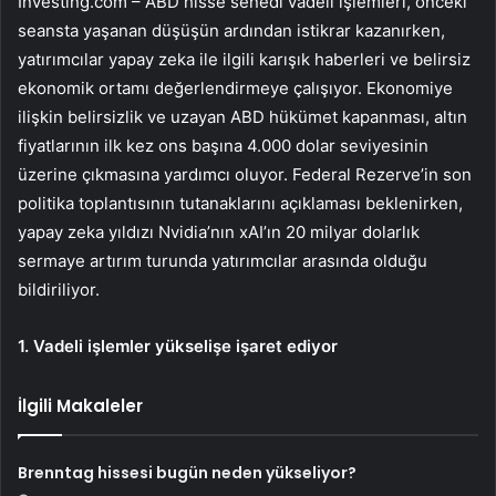
Investing.com – ABD hisse senedi vadeli işlemleri, önceki
seansta yaşanan düşüşün ardından istikrar kazanırken,
yatırımcılar yapay zeka ile ilgili karışık haberleri ve belirsiz
ekonomik ortamı değerlendirmeye çalışıyor. Ekonomiye
ilişkin belirsizlik ve uzayan ABD hükümet kapanması,
altın
fiyatlarının ilk kez ons başına 4.000 dolar seviyesinin
üzerine çıkmasına yardımcı oluyor. Federal Rezerve’in son
politika toplantısının tutanaklarını açıklaması beklenirken,
yapay zeka yıldızı
Nvidia
’nın xAI’ın 20 milyar dolarlık
sermaye artırım turunda yatırımcılar arasında olduğu
bildiriliyor.
1. Vadeli işlemler yükselişe işaret ediyor
İlgili Makaleler
Brenntag hissesi bugün neden yükseliyor?