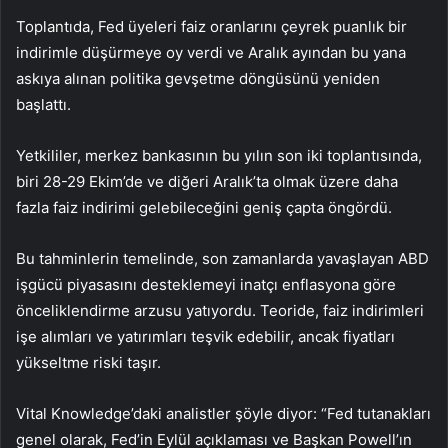
Toplantıda, Fed üyeleri faiz oranlarını çeyrek puanlık bir
indirimle düşürmeye oy verdi ve Aralık ayından bu yana
askıya alınan politika gevşetme döngüsünü yeniden
başlattı.
Yetkililer, merkez bankasının bu yılın son iki toplantısında,
biri 28-29 Ekim’de ve diğeri Aralık’ta olmak üzere daha
fazla faiz indirimi gelebileceğini geniş çapta öngördü.
Bu tahminlerin temelinde, son zamanlarda yavaşlayan ABD
işgücü piyasasını desteklemeyi inatçı enflasyona göre
önceliklendirme arzusu yatıyordu. Teoride, faiz indirimleri
işe alımları ve yatırımları teşvik edebilir, ancak fiyatları
yükseltme riski taşır.
Vital Knowledge’daki analistler şöyle diyor: “Fed tutanakları
genel olarak, Fed’in Eylül açıklaması ve Başkan Powell’ın