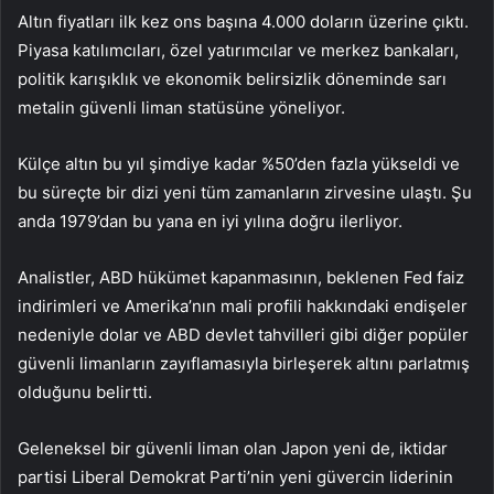
Altın fiyatları ilk kez ons başına 4.000 doların üzerine çıktı.
Piyasa katılımcıları, özel yatırımcılar ve merkez bankaları,
politik karışıklık ve ekonomik belirsizlik döneminde sarı
metalin güvenli liman statüsüne yöneliyor.
Külçe altın bu yıl şimdiye kadar %50’den fazla yükseldi ve
bu süreçte bir dizi yeni tüm zamanların zirvesine ulaştı. Şu
anda 1979’dan bu yana en iyi yılına doğru ilerliyor.
Analistler, ABD hükümet kapanmasının, beklenen Fed faiz
indirimleri ve Amerika’nın mali profili hakkındaki endişeler
nedeniyle dolar ve ABD devlet tahvilleri gibi diğer popüler
güvenli limanların zayıflamasıyla birleşerek altını parlatmış
olduğunu belirtti.
Geleneksel bir güvenli liman olan Japon yeni de, iktidar
partisi Liberal Demokrat Parti’nin yeni güvercin liderinin