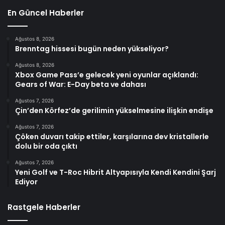
En Güncel Haberler
Ağustos 8, 2026
Brenntag hissesi bugün neden yükseliyor?
Ağustos 8, 2026
Xbox Game Pass’e gelecek yeni oyunlar açıklandı:
Gears of War: E-Day beta ve dahası
Ağustos 7, 2026
Çin’den Körfez’de gerilimin yükselmesine ilişkin endişe
Ağustos 7, 2026
Çöken duvarı takip ettiler, karşılarına dev kristallerle
dolu bir oda çıktı
Ağustos 7, 2026
Yeni Golf ve T-Roc Hibrit Altyapısıyla Kendi Kendini Şarj
Ediyor
Rastgele Haberler