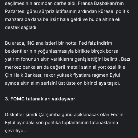
seçilmesinin ardından darbe aldı. Fransa Başbakanı’nın
Pazartesi günü sürpriz istifasının ardından küresel politik
manzara da daha belirsiz hale geldi ve bu da altına ek
destek sağladı.
Bu arada, ING analistleri bir notta, Fed faiz indirim
beklentilerinin yoğunlaşmasıyla birlikte birçok borsa
yatırım fonunun altın varlıklarını genişlettiğini belirtti. Bazı
merkez bankaları da değerli metali satın alıyor; özellikle
Çin Halk Bankası, rekor yüksek fiyatlara rağmen Eylül
ayında altın alım serisini üst üste on birinci aya taşıdı.
3. FOMC tutanakları yaklaşıyor
Dikkatler şimdi Çarşamba günü açıklanacak olan Fed’in
Eylül ayındaki son politika toplantısının tutanaklarına
çevriliyor.