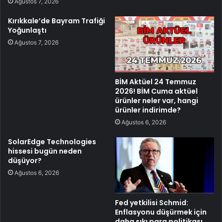
Ağustos 7, 2026
Kırıkkale’de Bayram Trafiği
Yoğunlaştı
Ağustos 7, 2026
BİM Aktüel 24 Temmuz
2026! BİM Cuma aktüel
ürünler neler var, hangi
ürünler indirimde?
Ağustos 6, 2026
SolarEdge Technologies
hissesi bugün neden
düşüyor?
Ağustos 6, 2026
Fed yetkilisi Schmid:
Enflasyonu düşürmek için
daha sıkı para politikası