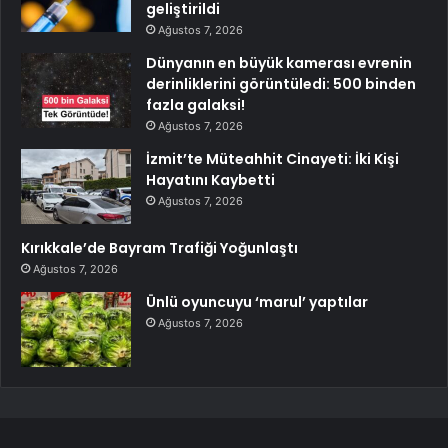
geliştirildi
Ağustos 7, 2026
Dünyanın en büyük kamerası evrenin
derinliklerini görüntüledi: 500 binden
fazla galaksi!
Ağustos 7, 2026
İzmit’te Müteahhit Cinayeti: İki Kişi
Hayatını Kaybetti
Ağustos 7, 2026
Kırıkkale’de Bayram Trafiği Yoğunlaştı
Ağustos 7, 2026
Ünlü oyuncuyu ‘marul’ yaptılar
Ağustos 7, 2026