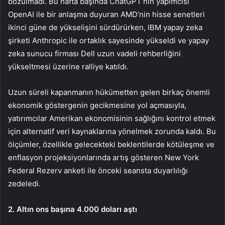
bozulmadı. Bu hafta başında ChatGPT’nin yapımcısı
OpenAI ile bir anlaşma duyuran
AMD
’nin hisse senetleri
ikinci güne de yükselişini sürdürürken,
IBM
yapay zeka
şirketi Anthropic ile ortaklık sayesinde yükseldi ve yapay
zeka sunucu firması Dell uzun vadeli rehberliğini
yükseltmesi üzerine ralliye katıldı.
Uzun süreli kapanmanın hükümetten gelen birkaç önemli
ekonomik göstergenin gecikmesine yol açmasıyla,
yatırımcılar Amerikan ekonomisinin sağlığını kontrol etmek
için alternatif veri kaynaklarına yönelmek zorunda kaldı. Bu
ölçümler, özellikle gelecekteki beklentilerde kötüleşme ve
enflasyon projeksiyonlarında artış gösteren New York
Federal Rezerv anketi ile önceki seansta duyarlılığı
zedeledi.
2. Altın ons başına 4.000 doları aştı