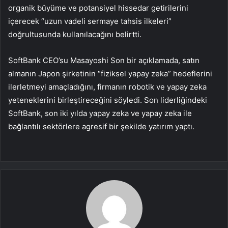
organik büyüme ve potansiyel hissedar getirilerini
içerecek “uzun vadeli sermaye tahsis ilkeleri”
doğrultusunda kullanılacağını belirtti.
SoftBank CEO’su Masayoshi Son bir açıklamada, satın
almanın Japon şirketinin “fiziksel yapay zeka” hedeflerini
ilerletmeyi amaçladığını, firmanın robotik ve yapay zeka
yeteneklerini birleştireceğini söyledi. Son liderliğindeki
SoftBank, son iki yılda yapay zeka ve yapay zeka ile
bağlantılı sektörlere agresif bir şekilde yatırım yaptı.