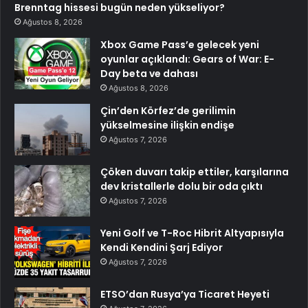
Brenntag hissesi bugün neden yükseliyor?
Ağustos 8, 2026
Xbox Game Pass’e gelecek yeni
oyunlar açıklandı: Gears of War: E-
Day beta ve dahası
Ağustos 8, 2026
Çin’den Körfez’de gerilimin
yükselmesine ilişkin endişe
Ağustos 7, 2026
Çöken duvarı takip ettiler, karşılarına
dev kristallerle dolu bir oda çıktı
Ağustos 7, 2026
Yeni Golf ve T-Roc Hibrit Altyapısıyla
Kendi Kendini Şarj Ediyor
Ağustos 7, 2026
ETSO’dan Rusya’ya Ticaret Heyeti