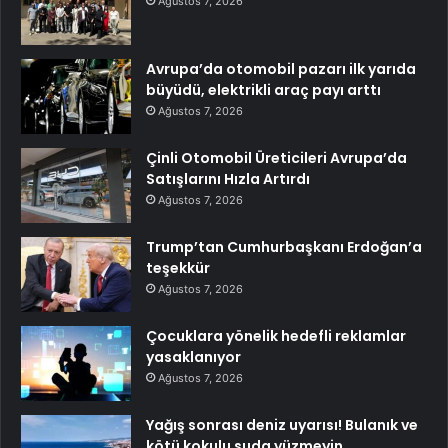
Ağustos 7, 2026
Avrupa’da otomobil pazarı ilk yarıda
büyüdü, elektrikli araç payı arttı
Ağustos 7, 2026
Çinli Otomobil Üreticileri Avrupa’da
Satışlarını Hızla Artırdı
Ağustos 7, 2026
Trump’tan Cumhurbaşkanı Erdoğan’a
teşekkür
Ağustos 7, 2026
Çocuklara yönelik hedefli reklamlar
yasaklanıyor
Ağustos 7, 2026
Yağış sonrası deniz uyarısı! Bulanık ve
kötü kokulu suda yüzmeyin