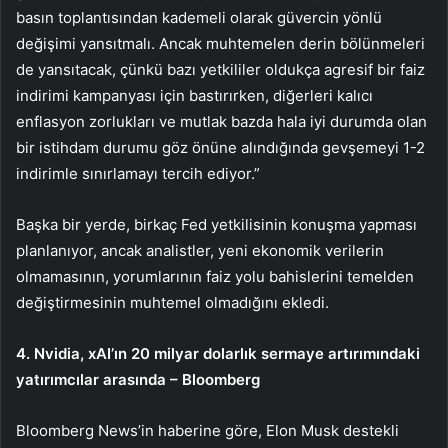
basın toplantısından kademeli olarak güvercin yönlü
değişimi yansıtmalı. Ancak muhtemelen derin bölünmeleri
de yansıtacak, çünkü bazı yetkililer oldukça agresif bir faiz
indirimi kampanyası için bastırırken, diğerleri kalıcı
enflasyon zorlukları ve mutlak bazda hala iyi durumda olan
bir istihdam durumu göz önüne alındığında gevşemeyi 1-2
indirimle sınırlamayı tercih ediyor.”
Başka bir yerde, birkaç Fed yetkilisinin konuşma yapması
planlanıyor, ancak analistler, yeni ekonomik verilerin
olmamasının, yorumlarının faiz yolu bahislerini temelden
değiştirmesinin muhtemel olmadığını ekledi.
4. Nvidia, xAI’ın 20 milyar dolarlık sermaye artırımındaki
yatırımcılar arasında – Bloomberg
Bloomberg News’in haberine göre, Elon Musk destekli