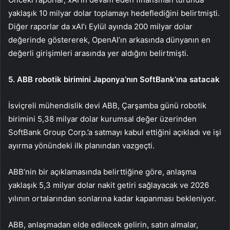
yaklaşık 10 milyar dolar toplamayı hedeflediğini belirtmişti.
Diğer raporlar da xAI’ı Eylül ayında 200 milyar dolar
değerinde göstererek, OpenAI’ın arkasında dünyanın en
değerli girişimleri arasında yer aldığını belirtmişti.
5.
ABB
robotik birimini Japonya’nın SoftBank’ına satacak
İsviçreli mühendislik devi ABB, Çarşamba günü robotik
birimini 5,38 milyar dolar kurumsal değer üzerinden
SoftBank Group Corp.
’a satmayı kabul ettiğini açıkladı ve işi
ayırma yönündeki ilk planından vazgeçti.
ABB’nin bir açıklamasında belirttiğine göre, anlaşma
yaklaşık 5,3 milyar dolar nakit getiri sağlayacak ve 2026
yılının ortalarından sonlarına kadar kapanması bekleniyor.
ABB, anlaşmadan elde edilecek gelirin, satın almalar,