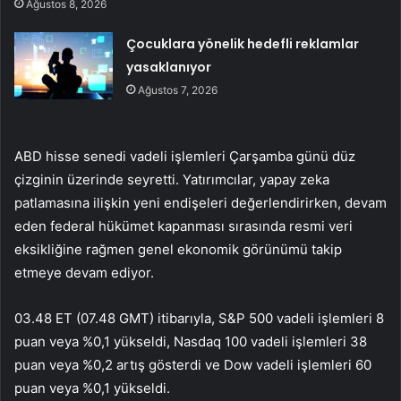
Ağustos 8, 2026
Çocuklara yönelik hedefli reklamlar
yasaklanıyor
Ağustos 7, 2026
ABD hisse senedi vadeli işlemleri Çarşamba günü düz
çizginin üzerinde seyretti. Yatırımcılar, yapay zeka
patlamasına ilişkin yeni endişeleri değerlendirirken, devam
eden federal hükümet kapanması sırasında resmi veri
eksikliğine rağmen genel ekonomik görünümü takip
etmeye devam ediyor.
03.48 ET (07.48 GMT) itibarıyla, S&P 500 vadeli işlemleri 8
puan veya %0,1 yükseldi, Nasdaq 100 vadeli işlemleri 38
puan veya %0,2 artış gösterdi ve Dow vadeli işlemleri 60
puan veya %0,1 yükseldi.