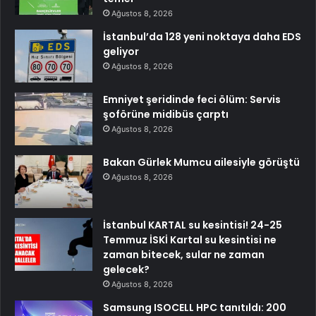
Ağustos 8, 2026
İstanbul’da 128 yeni noktaya daha EDS
geliyor
Ağustos 8, 2026
Emniyet şeridinde feci ölüm: Servis
şoförüne midibüs çarptı
Ağustos 8, 2026
Bakan Gürlek Mumcu ailesiyle görüştü
Ağustos 8, 2026
İstanbul KARTAL su kesintisi! 24-25
Temmuz İSKİ Kartal su kesintisi ne
zaman bitecek, sular ne zaman
gelecek?
Ağustos 8, 2026
Samsung ISOCELL HPC tanıtıldı: 200