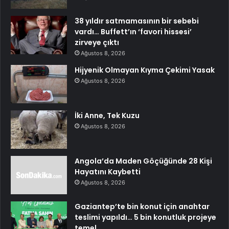
38 yıldır satmamasının bir sebebi
vardı… Buffett’ın ‘favori hissesi’
zirveye çıktı
Ağustos 8, 2026
Hijyenik Olmayan Kıyma Çekimi Yasak
Ağustos 8, 2026
İki Anne, Tek Kuzu
Ağustos 8, 2026
Angola’da Maden Göçüğünde 28 Kişi
Hayatını Kaybetti
Ağustos 8, 2026
Gaziantep’te bin konut için anahtar
teslimi yapıldı… 5 bin konutluk projeye
temel