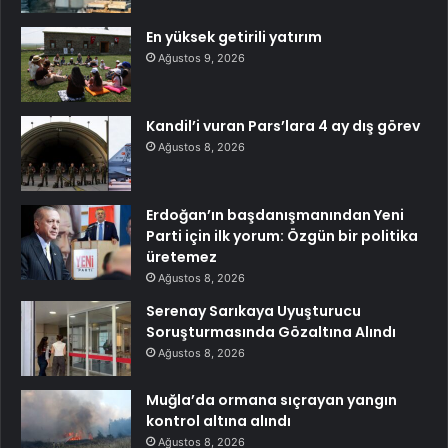
En yüksek getirili yatırım
Ağustos 9, 2026
Kandil’i vuran Pars’lara 4 ay dış görev
Ağustos 8, 2026
Erdoğan’ın başdanışmanından Yeni
Parti için ilk yorum: Özgün bir politika
üretemez
Ağustos 8, 2026
Serenay Sarıkaya Uyuşturucu
Soruşturmasında Gözaltına Alındı
Ağustos 8, 2026
Muğla’da ormana sıçrayan yangın
kontrol altına alındı
Ağustos 8, 2026