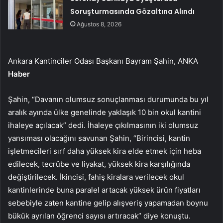
Soruşturmasında Gözaltına Alındı
Ağustos 8, 2026
Ankara Kantinciler Odası Başkanı Bayram Şahin, ANKA
Haber
Şahin, “Davanın olumsuz sonuçlanması durumunda bu yıl
aralık ayında ülke genelinde yaklaşık 10 bin okul kantini
ihaleye açılacak” dedi. İhaleye çıkılmasının iki olumsuz
yansıması olacağını savunan Şahin, “Birincisi, kantin
işletmecileri sırf daha yüksek kira elde etmek için heba
edilecek, tecrübe ve liyakat, yüksek kira karşılığında
değiştirilecek. İkincisi, fahiş kiralara verilecek okul
kantinlerinde buna paralel artacak yüksek ürün fiyatları
sebebiyle zaten kantine gelip alışveriş yapamadan boynu
bükük ayrılan öğrenci sayısı artıracak” diye konuştu.