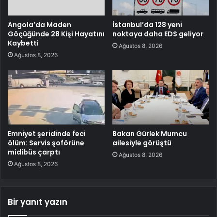
Angola’da Maden
İstanbul’da 128 yeni
Göçüğünde 28 Kişi Hayatını
noktaya daha EDS geliyor
Kaybetti
Ağustos 8, 2026
Ağustos 8, 2026
Emniyet şeridinde feci
Bakan Gürlek Mumcu
ölüm: Servis şoförüne
ailesiyle görüştü
midibüs çarptı
Ağustos 8, 2026
Ağustos 8, 2026
Bir yanıt yazın