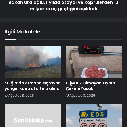
Bakan Uraloğlu, 1 yılda otoyol ve köprülerden 1,1
milyar araç geçtiğini açıkladı
İlgili Makaleler
Muğla’da ormana sıçrayan
Hijyenik Olmayan Kıyma
yangın kontrol altına alındı
Çekimi Yasak
Ağustos 8, 2026
Ağustos 8, 2026