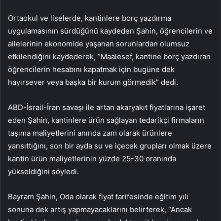
Ortaokul ve liselerde, kantinlere borç yazdırma
uygulamasının sürdüğünü kaydeden Şahin, öğrencilerin ve
ailelerinin ekonomide yaşanan sorunlardan olumsuz
etkilendiğini kaydederek, “Maalesef, kantine borç yazdıran
öğrencilerin hesabını kapatmak için bugüne dek
hayırsever veya başka bir kurum görmedik” dedi.
ABD-İsrail-İran savaşı ile artan akaryakıt fiyatlarına işaret
eden Şahin, kantinlere ürün sağlayan tedarikçi firmaların
taşıma maliyetlerini anında zam olarak ürünlere
yansıttığını, son bir ayda su ve içecek grupları olmak üzere
kantin ürün maliyetlerinin yüzde 25-30 oranında
yükseldiğini söyledi.
Bayram Şahin, Oda olarak fiyat tarifesinde eğitim yılı
sonuna dek artış yapmayacaklarını belirterek, “Ancak