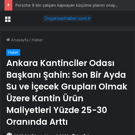
Porsche 9 bin çalışanı kapsayan küçülme planını onayladı
Menü
Anasayfa
/
Haber
Haber
Ankara Kantinciler Odası
Başkanı Şahin: Son Bir Ayda
Su ve İçecek Grupları Olmak
Üzere Kantin Ürün
Maliyetleri Yüzde 25-30
Oranında Arttı