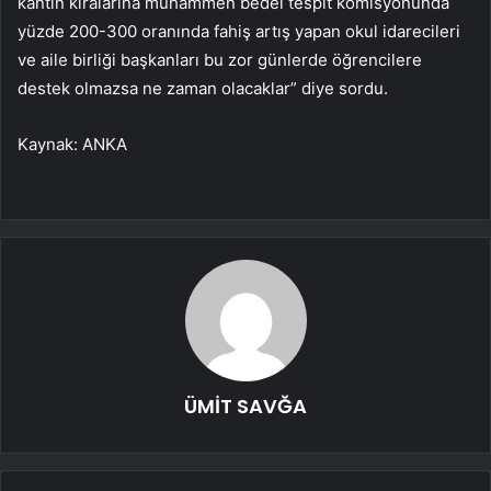
kantin kiralarına muhammen bedel tespit komisyonunda
yüzde 200-300 oranında fahiş artış yapan okul idarecileri
ve aile birliği başkanları bu zor günlerde öğrencilere
destek olmazsa ne zaman olacaklar” diye sordu.
Kaynak: ANKA
ÜMİT SAVĞA