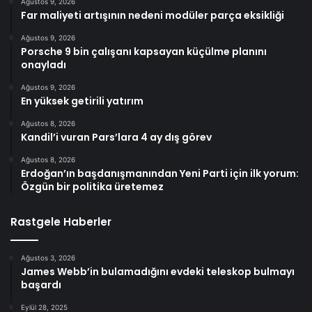
Ağustos 9, 2026
Far maliyeti artışının nedeni modüler parça eksikliği
Ağustos 9, 2026
Porsche 9 bin çalışanı kapsayan küçülme planını
onayladı
Ağustos 9, 2026
En yüksek getirili yatırım
Ağustos 8, 2026
Kandil’i vuran Pars’lara 4 ay dış görev
Ağustos 8, 2026
Erdoğan’ın başdanışmanından Yeni Parti için ilk yorum:
Özgün bir politika üretemez
Rastgele Haberler
Ağustos 3, 2026
James Webb’in bulamadığını evdeki teleskop bulmayı
başardı
Eylül 28, 2025