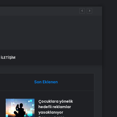
İLETIŞIM
Son Eklenen
Çocuklara yönelik
hedefli reklamlar
yasaklanıyor