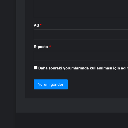
m
*
Ad
*
E-posta
*
Daha sonraki yorumlarımda kullanılması için adım