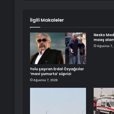
İlgili Makaleler
Nesko Maden
maaş alam
Ağustos 7,
Yolu şaşıran Erdal Özyağcılar
‘mavi yumurta’ süprizi
Ağustos 7, 2026