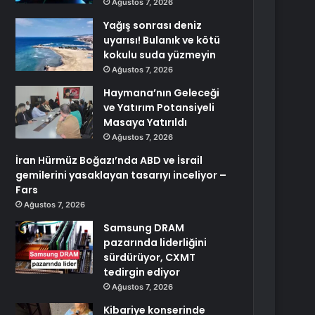
Ağustos 7, 2026
Yağış sonrası deniz
uyarısı! Bulanık ve kötü
kokulu suda yüzmeyin
Ağustos 7, 2026
Haymana’nın Geleceği
ve Yatırım Potansiyeli
Masaya Yatırıldı
Ağustos 7, 2026
İran Hürmüz Boğazı’nda ABD ve İsrail
gemilerini yasaklayan tasarıyı inceliyor –
Fars
Ağustos 7, 2026
Samsung DRAM
pazarında liderliğini
sürdürüyor, CXMT
tedirgin ediyor
Ağustos 7, 2026
Kibariye konserinde