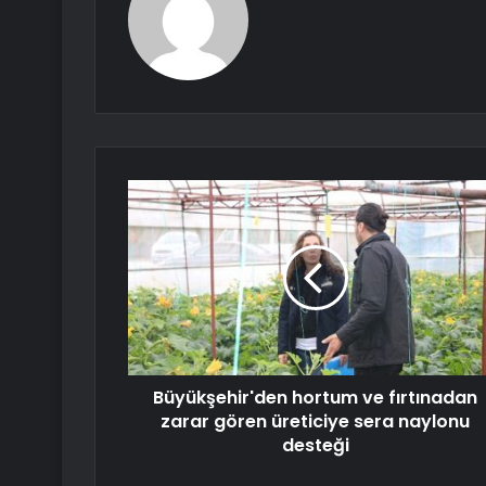
Büyükşehir'den hortum ve fırtınadan
zarar gören üreticiye sera naylonu
desteği