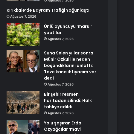
Ağustos 7, 2026
Kırıkkale’de Bayram Trafiği Yoğunlaştı
Ağustos 7, 2026
Ünlü oyuncuyu ‘marul’
yaptılar
Ağustos 7, 2026
Suna Selen yıllar sonra
Münir Özkul ile neden
boşandıklarını anlattı:
Taze kana ihtiyacım var
dedi
Ağustos 7, 2026
Bir şehir resmen
haritadan silindi: Halk
tahliye edildi
Ağustos 7, 2026
Yolu şaşıran Erdal
Özyağcılar ‘mavi