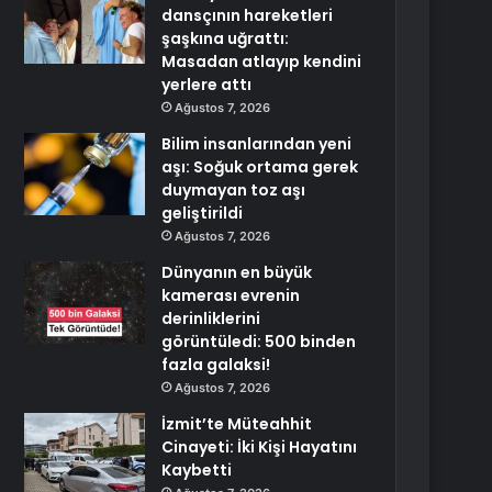
dansçının hareketleri
şaşkına uğrattı:
Masadan atlayıp kendini
yerlere attı
Ağustos 7, 2026
Bilim insanlarından yeni
aşı: Soğuk ortama gerek
duymayan toz aşı
geliştirildi
Ağustos 7, 2026
Dünyanın en büyük
kamerası evrenin
derinliklerini
görüntüledi: 500 binden
fazla galaksi!
Ağustos 7, 2026
İzmit’te Müteahhit
Cinayeti: İki Kişi Hayatını
Kaybetti