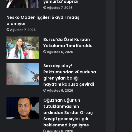
yumurta’ süprizi
Ağustos 7, 2026
Nesko Maden işçileri 5 aydır maaş
alamıyor
Ağustos 7, 2026
Bursa’da Özel Kurban
Yakalama Timi Kuruldu
Ağustos 6, 2026
Sıra dışı olay!
Rektumundan vücuduna
giren yılan balığı
hayatını kabusa çevirdi
Ağustos 6, 2026
Oğuzhan Uğur’un
tutuklanmasının
ardından Serdar Ortaç
Saygı1 gecesiyle ilgili
beklenmedik gelişme
Ağustos 6, 2026