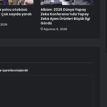
a yolcu otobüsü
Albüm: 2026 Dünya Yapay
: Çok sayıda yaralı
Zeka Konferansı’nda Yapay
Zeka Ajanı Ürünleri Büyük İlgi
Gördü
 2026
Ağustos 6, 2026
le işaretlenmişlerdir