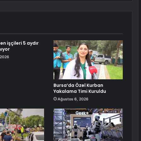
 işçileri 5 aydır
ıyor
 2026
Bursa’da Özel Kurban
Yakalama Timi Kuruldu
Ağustos 6, 2026