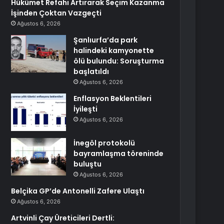
Hükümet Refahı Artırarak Seçim Kazanma
İşinden Çoktan Vazgeçti
Ağustos 6, 2026
Şanlıurfa’da park
halindeki kamyonette
ölü bulundu: Soruşturma
başlatıldı
Ağustos 6, 2026
Enflasyon Beklentileri
İyileşti
Ağustos 6, 2026
İnegöl protokolü
bayramlaşma töreninde
buluştu
Ağustos 6, 2026
Belçika GP’de Antonelli Zafere Ulaştı
Ağustos 6, 2026
Artvinli Çay Üreticileri Dertli: