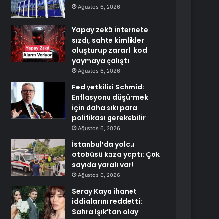
Ağustos 6, 2026
Yapay zekâ internete
sızdı, sahte kimlikler
oluşturup zararlı kod
yaymaya çalıştı
Ağustos 6, 2026
Fed yetkilisi Schmid:
Enflasyonu düşürmek
için daha sıkı para
politikası gerekebilir
Ağustos 6, 2026
İstanbul’da yolcu
otobüsü kaza yaptı: Çok
sayıda yaralı var!
Ağustos 6, 2026
Seray Kaya ihanet
iddialarını reddetti:
Sahra Işık’tan olay