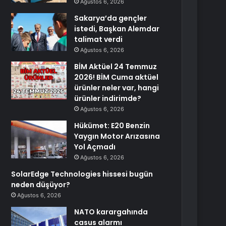
Ağustos 6, 2026
Sakarya’da gençler
istedi, Başkan Alemdar
talimat verdi
Ağustos 6, 2026
BİM Aktüel 24 Temmuz
2026! BİM Cuma aktüel
ürünler neler var, hangi
ürünler indirimde?
Ağustos 6, 2026
Hükümet: E20 Benzin
Yaygın Motor Arızasına
Yol Açmadı
Ağustos 6, 2026
SolarEdge Technologies hissesi bugün
neden düşüyor?
Ağustos 6, 2026
NATO karargahında
casus alarmı