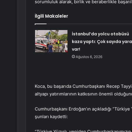
sorumluluk alarak, birlik ve beraberlikle başarıl
İlgili Makaleler
İstanbul’da yolcu otobüsü
kaza yaptı: Çok sayıda yara
var!
Ağustos 6, 2026
Koca, bu başarıda Cumhurbaşkanı Recep Tayyip
altyapı yatırımlarının katkısının önemli olduğun
Cumhurbaşkanı Erdoğan’ın açıkladığı “Türkiye 
şunları kaydetti:
“Türkiye Yüzyılı, yeniden Cumhurbaşkanımızın tab