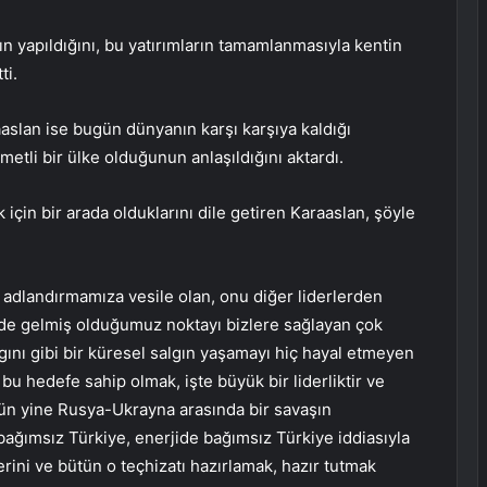
ın yapıldığını, bu yatırımların tamamlanmasıyla kentin
ti.
slan ise bugün dünyanın karşı karşıya kaldığı
etli bir ülke olduğunun anlaşıldığını aktardı.
k için bir arada olduklarını dile getiren Karaaslan, şöyle
adlandırmamıza vesile olan, onu diğer liderlerden
e gelmiş olduğumuz noktayı bizlere sağlayan çok
ını gibi bir küresel salgın yaşamayı hiç hayal etmeyen
 bu hedefe sahip olmak, işte büyük bir liderliktir ve
ün yine Rusya-Ukrayna arasında bir savaşın
 bağımsız Türkiye, enerjide bağımsız Türkiye iddiasıyla
rini ve bütün o teçhizatı hazırlamak, hazır tutmak