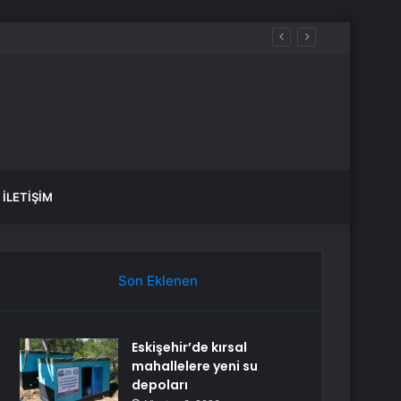
İLETIŞIM
Son Eklenen
Eskişehir’de kırsal
mahallelere yeni su
depoları