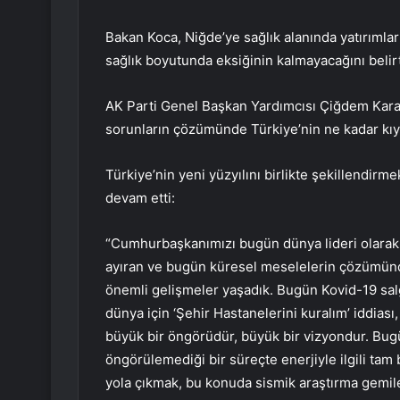
Bakan Koca, Niğde’ye sağlık alanında yatırımlar
sağlık boyutunda eksiğinin kalmayacağını belirt
AK Parti Genel Başkan Yardımcısı Çiğdem Karaa
sorunların çözümünde Türkiye’nin ne kadar kıym
Türkiye’nin yeni yüzyılını birlikte şekillendirme
devam etti:
“Cumhurbaşkanımızı bugün dünya lideri olarak 
ayıran ve bugün küresel meselelerin çözümünd
önemli gelişmeler yaşadık. Bugün Kovid-19 salg
dünya için ‘Şehir Hastanelerini kuralım’ iddiası,
büyük bir öngörüdür, büyük bir vizyondur. Bug
öngörülemediği bir süreçte enerjiyle ilgili tam
yola çıkmak, bu konuda sismik araştırma gemile