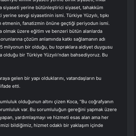
 siyaseti yerine bütünleştirici siyaset, tahakküm
i yerine sevgi siyasetinin ismi. Türkiye Yüzyılı, tıpkı
im etmenin, fanatizmin önüne geçtiği periyodun ismi.
a olmak üzere eğitim ve benzeri bütün alanlarda
 sorunlarına çözüm anlamında katkı sağlamanın adı
 85 milyonun bir olduğu, bu topraklara aidiyet duygusu
a olduğu bir Türkiye Yüzyılı’ndan bahsediyoruz. Bu
raya gelen bir yapı olduklarını, vatandaşların bu
fade etti.
orumluluk olduğunun altını çizen Koca, “Bu coğrafyanın
 sorumluluk var. Bu sorumluluğun gereğini yapmak üzere
k yapan, yardımlaşmayı ve hizmeti esas alan ama her
zi bildiğimiz, hizmet odaklı bir yaklaşım içinde