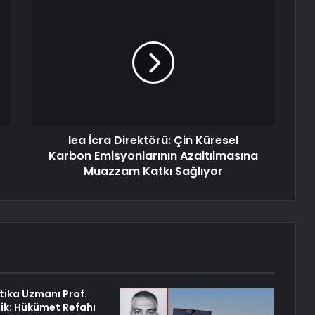
Iea İcra Direktörü: Çin Küresel
Karbon Emisyonlarının Azaltılmasına
Muazzam Katkı Sağlıyor
itika Uzmanı Prof.
lik: Hükümet Refahı