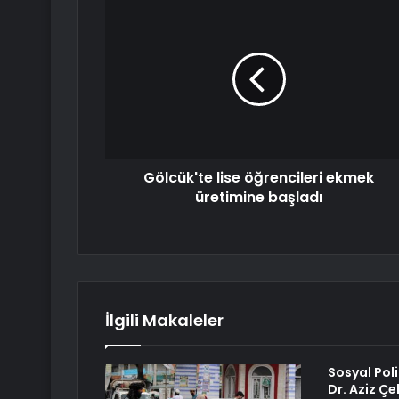
Gölcük'te lise öğrencileri ekmek
üretimine başladı
İlgili Makaleler
Sosyal Pol
Dr. Aziz Çe