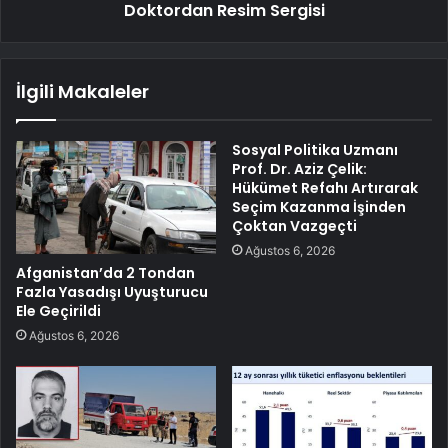
Doktordan Resim Sergisi
İlgili Makaleler
Sosyal Politika Uzmanı
Prof. Dr. Aziz Çelik:
Hükümet Refahı Artırarak
Seçim Kazanma İşinden
Çoktan Vazgeçti
Ağustos 6, 2026
Afganistan’da 2 Tondan
Fazla Yasadışı Uyuşturucu
Ele Geçirildi
Ağustos 6, 2026