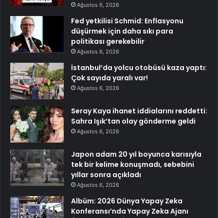
Ağustos 6, 2026
Fed yetkilisi Schmid: Enflasyonu
düşürmek için daha sıkı para
politikası gerekebilir
Ağustos 6, 2026
İstanbul’da yolcu otobüsü kaza yaptı:
Çok sayıda yaralı var!
Ağustos 6, 2026
Seray Kaya ihanet iddialarını reddetti:
Sahra Işık’tan olay gönderme geldi
Ağustos 6, 2026
Japon adam 20 yıl boyunca karısıyla
tek bir kelime konuşmadı, sebebini
yıllar sonra açıkladı
Ağustos 6, 2026
Albüm: 2026 Dünya Yapay Zeka
Konferansı’nda Yapay Zeka Ajanı