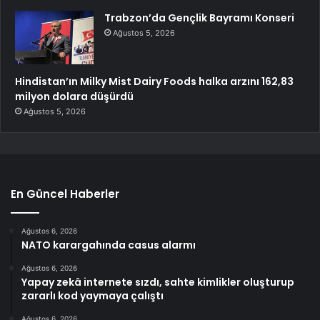
Trabzon’da Gençlik Bayramı Konseri
Ağustos 5, 2026
Hindistan’ın Milky Mist Dairy Foods halka arzını 162,83
milyon dolara düşürdü
Ağustos 5, 2026
En Güncel Haberler
Ağustos 6, 2026
NATO karargahında casus alarmı
Ağustos 6, 2026
Yapay zekâ internete sızdı, sahte kimlikler oluşturup
zararlı kod yaymaya çalıştı
Ağustos 6, 2026