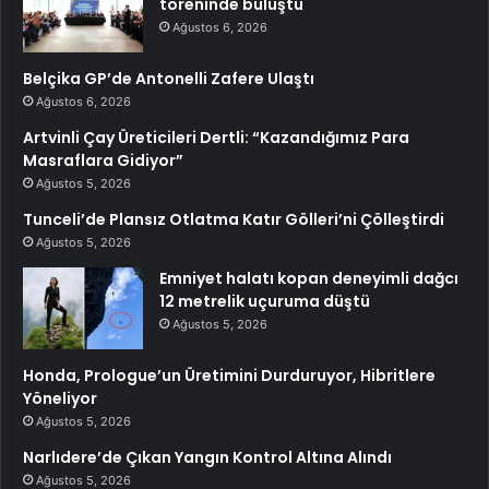
töreninde buluştu
Ağustos 6, 2026
Belçika GP’de Antonelli Zafere Ulaştı
Ağustos 6, 2026
Artvinli Çay Üreticileri Dertli: “Kazandığımız Para
Masraflara Gidiyor”
Ağustos 5, 2026
Tunceli’de Plansız Otlatma Katır Gölleri’ni Çölleştirdi
Ağustos 5, 2026
Emniyet halatı kopan deneyimli dağcı
12 metrelik uçuruma düştü
Ağustos 5, 2026
Honda, Prologue’un Üretimini Durduruyor, Hibritlere
Yöneliyor
Ağustos 5, 2026
Narlıdere’de Çıkan Yangın Kontrol Altına Alındı
Ağustos 5, 2026