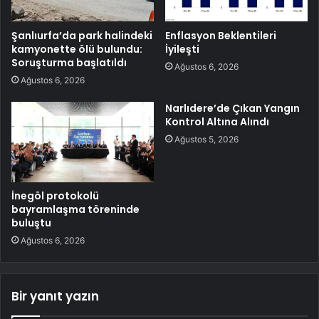
Şanlıurfa’da park halindeki
Enflasyon Beklentileri
kamyonette ölü bulundu:
İyileşti
Soruşturma başlatıldı
Ağustos 6, 2026
Ağustos 6, 2026
Narlıdere’de Çıkan Yangın
Kontrol Altına Alındı
Ağustos 5, 2026
İnegöl protokolü
bayramlaşma töreninde
buluştu
Ağustos 6, 2026
Bir yanıt yazın