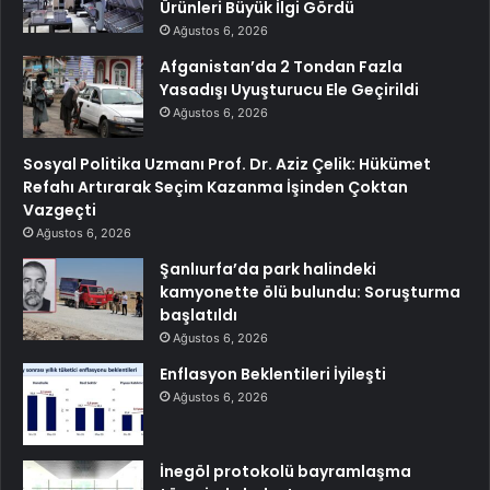
Ürünleri Büyük İlgi Gördü
Ağustos 6, 2026
Afganistan’da 2 Tondan Fazla
Yasadışı Uyuşturucu Ele Geçirildi
Ağustos 6, 2026
Sosyal Politika Uzmanı Prof. Dr. Aziz Çelik: Hükümet
Refahı Artırarak Seçim Kazanma İşinden Çoktan
Vazgeçti
Ağustos 6, 2026
Şanlıurfa’da park halindeki
kamyonette ölü bulundu: Soruşturma
başlatıldı
Ağustos 6, 2026
Enflasyon Beklentileri İyileşti
Ağustos 6, 2026
İnegöl protokolü bayramlaşma