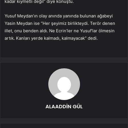
kadar kıymetli değil” diye konuştu.
Yusuf Meydan’ın olay anında yanında bulunan ağabeyi
Yasin Meydan ise “Her şeyimiz birlikteydi. Terör denen
illet, onu benden aldı. Ne Ecrin’ler ne Yusuf’lar ölmesin
artık. Kanları yerde kalmadı, kalmayacak” dedi.
ALAADDİN GÜL