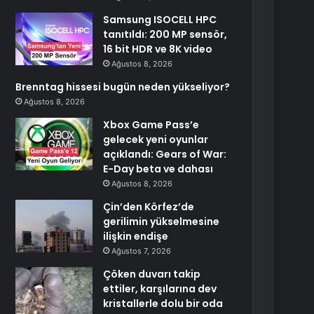
Samsung ISOCELL HPC
tanıtıldı: 200 MP sensör,
16 bit HDR ve 8K video
Ağustos 8, 2026
Brenntag hissesi bugün neden yükseliyor?
Ağustos 8, 2026
Xbox Game Pass’e
gelecek yeni oyunlar
açıklandı: Gears of War:
E-Day beta ve dahası
Ağustos 8, 2026
Çin’den Körfez’de
gerilimin yükselmesine
ilişkin endişe
Ağustos 7, 2026
Çöken duvarı takip
ettiler, karşılarına dev
kristallerle dolu bir oda