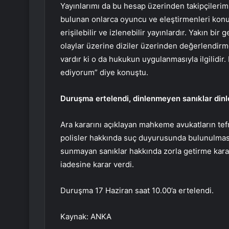
Yayınlarımı da bu hesap üzerinden takipçileri
bulunan onlarca oyuncu ve eleştirmenleri konu
erişilebilir ve izlenebilir yayınlardır. Yakın b
olaylar üzerine diziler üzerinden değerlendirm
vardır ki o da hukukun uygulanmasıyla ilgilidir.
ediyorum” diye konuştu.
Duruşma ertelendi, dinlenmeyen sanıklar din
Ara kararını açıklayan mahkeme avukatların tefr
polisler hakkında suç duyurusunda bulunulmas
sunmayan sanıklar hakkında zorla getirme kara
iadesine karar verdi.
Duruşma 17 Haziran saat 10.00’a ertelendi.
Kaynak: ANKA