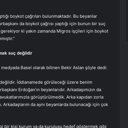
ığı boykot çağrıları bulunmaktadır. Bu beyanlar
başkanı da boykot çağrısı yaptığı için bunun bir suç
rekiyor ki yakın zamanda Migros işçileri için boykot
mıştır.”
ak suç değildir
 medyada Basel olarak bilinen Bekir Aslan şöyle dedi:
değildir. İddianamede görüleceği üzere benim
urbaşkanı Erdoğan’ın beyanlarıdır. Arkadaşımızın da
, avukatlarımızla görüştürülmedik. Arka kapıdan zorla
um. Arkadaşlarım da aynı beyanlarda bulunacağı için çok
 bir kişi kurum ya da kuruluşu hedef göstermek gibi