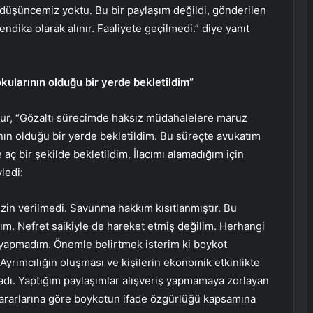
 düşüncemiz yoktu. Bu bir paylaşım değildi, gönderilen
dika olarak alınır. Faaliyete geçilmedi.” diye yanıt
ularının olduğu bir yerde bekletildim”
mur, “Gözaltı sürecimde haksız müdahalelere maruz
ın olduğu bir yerde bekletildim. Bu süreçte avukatım
 aç bir şekilde bekletildim. İlacımı alamadığım için
ledi:
n verilmedi. Savunma hakkım kısıtlanmıştır. Bu
. Nefret saikiyle de hareket etmiş değilim. Herhangi
m yapmadım. Önemle belirtmek isterim ki boykot
. Ayrımcılığın oluşması ve kişilerin ekonomik etkinlikte
dı. Yaptığım paylaşımlar alışveriş yapmamaya zorlayan
ararlarına göre boykotun ifade özgürlüğü kapsamına