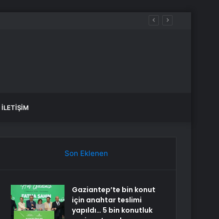
İLETIŞIM
Son Eklenen
Gaziantep’te bin konut
için anahtar teslimi
yapıldı… 5 bin konutluk