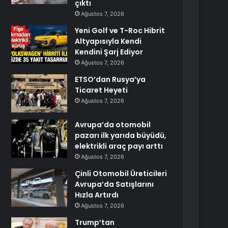
çıktı
Ağustos 7, 2026
Yeni Golf ve T-Roc Hibrit
Altyapısıyla Kendi
Kendini Şarj Ediyor
Ağustos 7, 2026
ETSO’dan Rusya’ya
Ticaret Heyeti
Ağustos 7, 2026
Avrupa’da otomobil
pazarı ilk yarıda büyüdü,
elektrikli araç payı arttı
Ağustos 7, 2026
Çinli Otomobil Üreticileri
Avrupa’da Satışlarını
Hızla Artırdı
Ağustos 7, 2026
Trump’tan