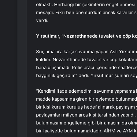
olmaktı. Herhangi bir çekimlerin engellenmesi
mesajdı. Fikri ben öne sürdüm ancak kararlar sen
verdi.
Yirsutimur, “Nezarethanede tuvalet ve çöp kok
Suçlamalara karşı savunma yapan Aslı Yirsuti
kaldım. Nezarethanede tuvalet ve çöp kokuların
bana ulaşamadı. Polis aracı içerisinde saatlerce
baygınlık geçirdim” dedi. Yirsutimur şunları söy
“Kendimi ifade edemedim, savunma yapmama izi
madde kapsamına giren bir eylemde bulunmadım
bir kişi kurum kuruluş hedef alınarak paylaşı
paylaşımları milyonlarca kişi tarafından yapıldı
bulunmasını engelleme gibi bir amacım da olma
bir faaliyette bulunmamaktadır. AİHM ve AYM k