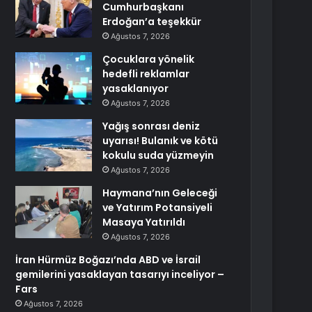
Cumhurbaşkanı
Erdoğan’a teşekkür
Ağustos 7, 2026
Çocuklara yönelik
hedefli reklamlar
yasaklanıyor
Ağustos 7, 2026
Yağış sonrası deniz
uyarısı! Bulanık ve kötü
kokulu suda yüzmeyin
Ağustos 7, 2026
Haymana’nın Geleceği
ve Yatırım Potansiyeli
Masaya Yatırıldı
Ağustos 7, 2026
İran Hürmüz Boğazı’nda ABD ve İsrail
gemilerini yasaklayan tasarıyı inceliyor –
Fars
Ağustos 7, 2026