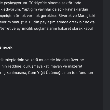
mle paylaşıyorum. Türkiye’de sinema sektöründe
k ediyorum. Yaptığım yayınlar da açık kaynaklardan
ir geçmişten örnek vermek gerekirse Siverek ve Maraş’taki
elerim olmuştur. Bütün paylaşımlarımda ortak bir nokta
 Nefret ve ayrımcılık suçlamalarını hakaret olarak kabul
lenecek
ik taleplerinin ve kötü muamele iddiaları üzerine
ının reddine, duruşmaya katılmayan ve mazeret
rı çıkarılmasına, Cem Yiğit Üzümoğlu’nun telefonunun