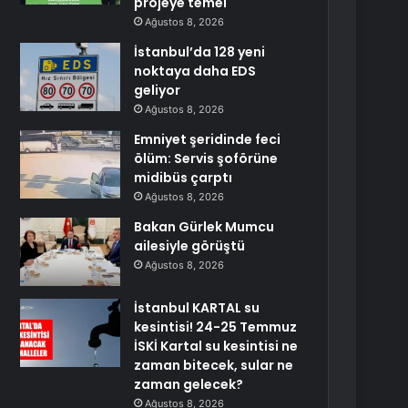
projeye temel
Ağustos 8, 2026
İstanbul’da 128 yeni
noktaya daha EDS
geliyor
Ağustos 8, 2026
Emniyet şeridinde feci
ölüm: Servis şoförüne
midibüs çarptı
Ağustos 8, 2026
Bakan Gürlek Mumcu
ailesiyle görüştü
Ağustos 8, 2026
İstanbul KARTAL su
kesintisi! 24-25 Temmuz
İSKİ Kartal su kesintisi ne
zaman bitecek, sular ne
zaman gelecek?
Ağustos 8, 2026