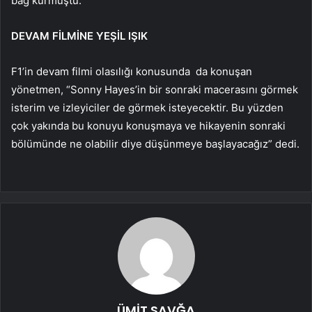
bağ kurmuştu.”
DEVAM FİLMİNE YEŞİL IŞIK
F1’in devam filmi olasılığı konusunda da konuşan
yönetmen, “Sonny Hayes’in bir sonraki macerasını görmek
isterim ve izleyiciler de görmek isteyecektir. Bu yüzden
çok yakında bu konuyu konuşmaya ve hikayenin sonraki
bölümünde ne olabilir diye düşünmeye başlayacağız” dedi.
ÜMİT SAVĞA