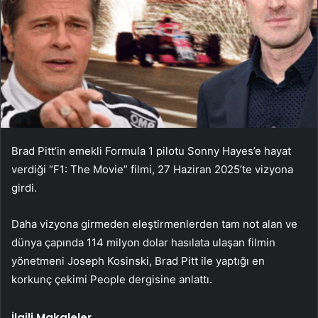
Brad Pitt’in emekli Formula 1 pilotu Sonny Hayes’e hayat
verdiği “F1: The Movie” filmi, 27 Haziran 2025’te vizyona
girdi.
Daha vizyona girmeden eleştirmenlerden tam not alan ve
dünya çapında 114 milyon dolar hasılata ulaşan filmin
yönetmeni Joseph Kosinski, Brad Pitt ile yaptığı en
korkunç çekimi People dergisine anlattı.
İlgili Makaleler