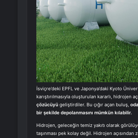
İsviçre’deki EPFL ve Japonya’daki Kyoto Üniversi
karıştırılmasıyla oluşturulan kararlı, hidrojen a
çözücüyü
geliştirdiler. Bu çığır açan buluş,
oda
bir şekilde depolanmasını mümkün kılabilir.
Hidrojen, geleceğin temiz yakıtı olarak görül
taşınması pek kolay değil. Hidrojen açısından