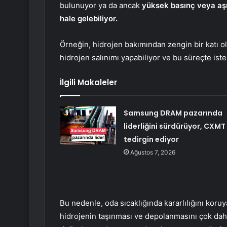
bulunuyor ya da ancak
yüksek basınç veya aşır
hale gelebiliyor.
Örneğin, hidrojen bakımından zengin bir katı o
hidrojen salınımı yapabiliyor ve bu süreçte ist
İlgili Makaleler
Samsung DRAM pazarında
liderliğini sürdürüyor, CXMT
tedirgin ediyor
Ağustos 7, 2026
Bu nedenle, oda sıcaklığında kararlılığını koru
hidrojenin taşınması ve depolanmasını çok daha 