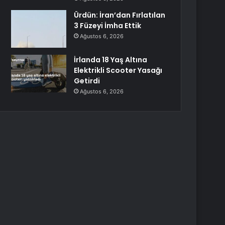
Ürdün: İran’dan Fırlatılan
3 Füzeyi İmha Ettik
Ağustos 6, 2026
İrlanda 18 Yaş Altına
Elektrikli Scooter Yasağı
Getirdi
Ağustos 6, 2026