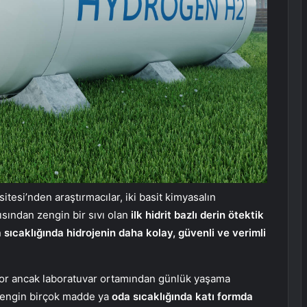
tesi’nden araştırmacılar, iki basit kimyasalın
çısından zengin bir sıvı olan
ilk hidrit bazlı derin ötektik
 sıcaklığında hidrojenin daha kolay, güvenli ve verimli
üyor ancak laboratuvar ortamından günlük yaşama
 zengin birçok madde ya
oda sıcaklığında katı formda