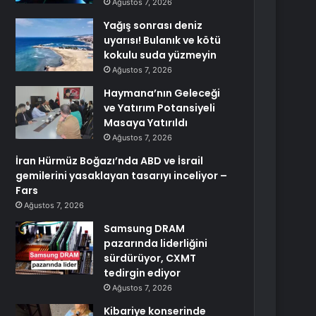
Ağustos 7, 2026
Yağış sonrası deniz
uyarısı! Bulanık ve kötü
kokulu suda yüzmeyin
Ağustos 7, 2026
Haymana’nın Geleceği
ve Yatırım Potansiyeli
Masaya Yatırıldı
Ağustos 7, 2026
İran Hürmüz Boğazı’nda ABD ve İsrail
gemilerini yasaklayan tasarıyı inceliyor –
Fars
Ağustos 7, 2026
Samsung DRAM
pazarında liderliğini
sürdürüyor, CXMT
tedirgin ediyor
Ağustos 7, 2026
Kibariye konserinde