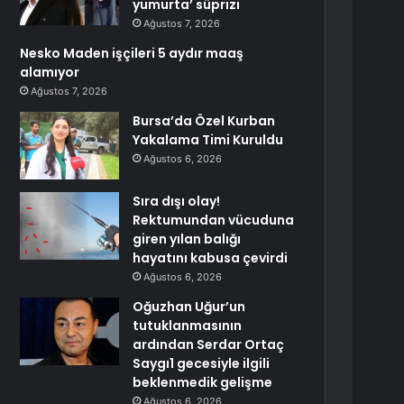
yumurta’ süprizi
Ağustos 7, 2026
Nesko Maden işçileri 5 aydır maaş
alamıyor
Ağustos 7, 2026
Bursa’da Özel Kurban
Yakalama Timi Kuruldu
Ağustos 6, 2026
Sıra dışı olay!
Rektumundan vücuduna
giren yılan balığı
hayatını kabusa çevirdi
Ağustos 6, 2026
Oğuzhan Uğur’un
tutuklanmasının
ardından Serdar Ortaç
Saygı1 gecesiyle ilgili
beklenmedik gelişme
Ağustos 6, 2026