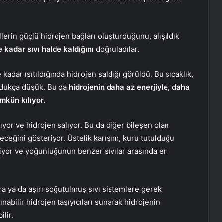
lerin güçlü hidrojen bağları oluşturduğunu, alışıldık
 kadar sıvı halde kaldığını
doğruladılar.
kadar ısıtıldığında hidrojen saldığı görüldü. Bu sıcaklık,
ldukça düşük. Bu da
hidrojenin daha az enerjiyle, daha
mkün kılıyor.
yor ve hidrojen salıyor. Bu da diğer bileşen olan
eceğini gösteriyor. Üstelik karışım, kuru tutulduğu
iliyor ve yoğunluğunun benzer sıvılar arasında en
ara ya da aşırı soğutulmuş sıvı sistemlere gerek
nabilir hidrojen taşıyıcıları sunarak hidrojenin
ilir.