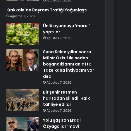
Ağustos 7, 2026
Kırıkkale’de Bayram Trafiği Yoğunlaştı
Ağustos 7, 2026
Ünlü oyuncuyu ‘marul’
yaptılar
Ağustos 7, 2026
Suna Selen yıllar sonra
Münir Özkul ile neden
boşandıklarını anlattı:
Taze kana ihtiyacım var
dedi
Ağustos 7, 2026
Bir şehir resmen
haritadan silindi: Halk
tahliye edildi
Ağustos 7, 2026
Yolu şaşıran Erdal
Özyağcılar ‘mavi