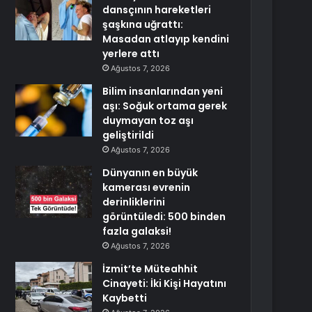
dansçının hareketleri
şaşkına uğrattı:
Masadan atlayıp kendini
yerlere attı
Ağustos 7, 2026
Bilim insanlarından yeni
aşı: Soğuk ortama gerek
duymayan toz aşı
geliştirildi
Ağustos 7, 2026
Dünyanın en büyük
kamerası evrenin
derinliklerini
görüntüledi: 500 binden
fazla galaksi!
Ağustos 7, 2026
İzmit’te Müteahhit
Cinayeti: İki Kişi Hayatını
Kaybetti