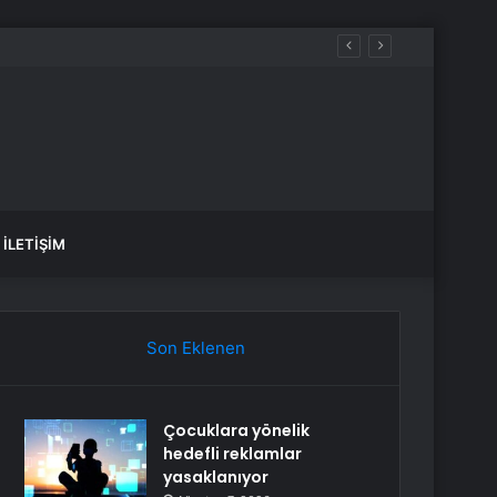
İLETIŞIM
Son Eklenen
Çocuklara yönelik
hedefli reklamlar
yasaklanıyor