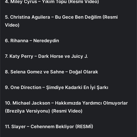
4. Miley Cyrus – Yıkım Topu (Resmi Video)
5. Christina Aguilera – Bu Gece Ben Değilim (Resmi
Video)
6. Rihanna – Neredeydin
7. Katy Perry – Dark Horse ve Juicy J.
8. Selena Gomez ve Sahne – Doğal Olarak
9. One Direction – Şimdiye Kadarki En İyi Şarkı
10. Michael Jackson – Hakkımızda Yardımcı Olmuyorlar
(Brezilya Versiyonu) (Resmi Video)
11. Slayer – Cehennem Bekliyor (RESMİ)