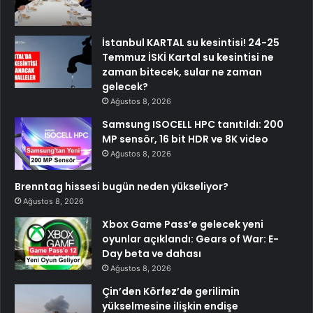
İstanbul KARTAL su kesintisi! 24-25
Temmuz İSKİ Kartal su kesintisi ne
zaman bitecek, sular ne zaman
gelecek?
Ağustos 8, 2026
Samsung ISOCELL HPC tanıtıldı: 200
MP sensör, 16 bit HDR ve 8K video
Ağustos 8, 2026
Brenntag hissesi bugün neden yükseliyor?
Ağustos 8, 2026
Xbox Game Pass’e gelecek yeni
oyunlar açıklandı: Gears of War: E-
Day beta ve dahası
Ağustos 8, 2026
Çin’den Körfez’de gerilimin
yükselmesine ilişkin endişe