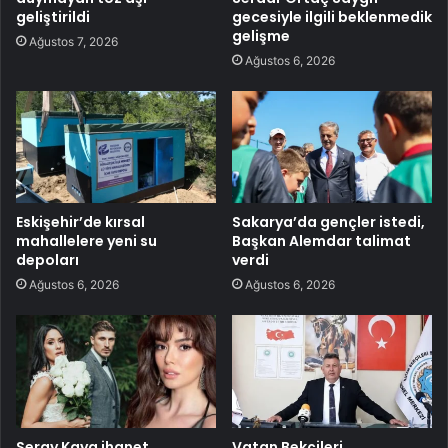
geliştirildi
gecesiyle ilgili beklenmedik
gelişme
Ağustos 7, 2026
Ağustos 6, 2026
Eskişehir’de kırsal
Sakarya’da gençler istedi,
mahallelere yeni su
Başkan Alemdar talimat
depoları
verdi
Ağustos 6, 2026
Ağustos 6, 2026
Seray Kaya ihanet
Vatan Bekçileri