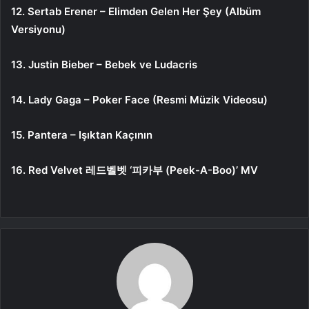
12. Sertab Erener – Elimden Gelen Her Şey (Albüm
Versiyonu)
13. Justin Bieber – Bebek ve Ludacris
14. Lady Gaga – Poker Face (Resmi Müzik Videosu)
15. Pantera – Işıktan Kaçının
16. Red Velvet 레드벨벳 ‘피카부 (Peek-A-Boo)’ MV