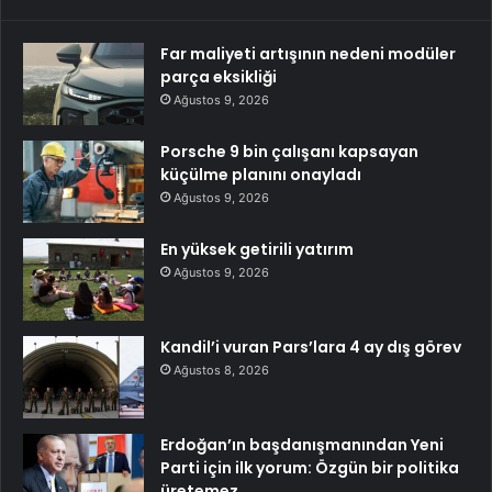
Far maliyeti artışının nedeni modüler
parça eksikliği
Ağustos 9, 2026
Porsche 9 bin çalışanı kapsayan
küçülme planını onayladı
Ağustos 9, 2026
En yüksek getirili yatırım
Ağustos 9, 2026
Kandil’i vuran Pars’lara 4 ay dış görev
Ağustos 8, 2026
Erdoğan’ın başdanışmanından Yeni
Parti için ilk yorum: Özgün bir politika
üretemez