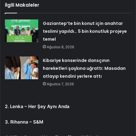
İlgili Makaleler
Gaziantep’te bin konut için anahtar
teslimi yapıldı… 5 bin konutluk projeye
temel
Ağustos 8, 2026
Kibariye konserinde dansçının
hareketleri şaşkına uğrattı: Masadan
atlayıp kendini yerlere attı
Ağustos 7, 2026
2. Lenka – Her Şey Aynı Anda
3. Rihanna – S&M