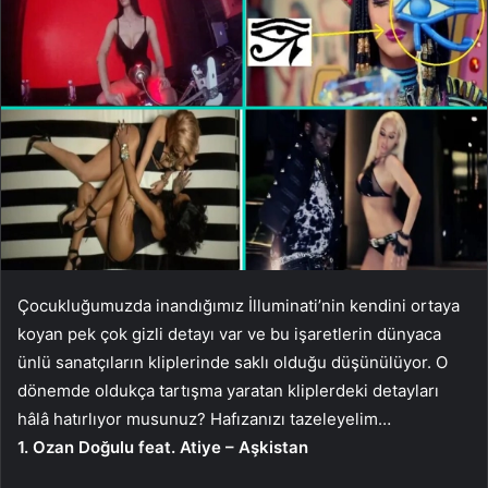
Çocukluğumuzda inandığımız İlluminati’nin kendini ortaya
koyan pek çok gizli detayı var ve bu işaretlerin dünyaca
ünlü sanatçıların kliplerinde saklı olduğu düşünülüyor. O
dönemde oldukça tartışma yaratan kliplerdeki detayları
hâlâ hatırlıyor musunuz? Hafızanızı tazeleyelim…
1. Ozan Doğulu feat. Atiye – Aşkistan