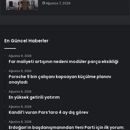
Ağustos 7, 2026
En Güncel Haberler
Ağustos 9, 2026
Far maliyeti artışının nedeni modüler parça eksikliği
Ağustos 9, 2026
Porsche 9 bin çalışanı kapsayan küçülme planını
onayladı
Ağustos 9, 2026
En yüksek getirili yatırım
Ağustos 8, 2026
Kandil’i vuran Pars’lara 4 ay dış görev
Ağustos 8, 2026
Erdoğan’ın başdanışmanından Yeni Parti için ilk yorum: