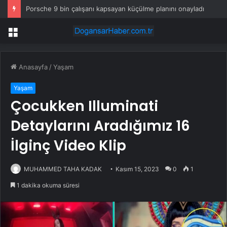
Porsche 9 bin çalışanı kapsayan küçülme planını onayladı
Menü
Anasayfa
/
Yaşam
Yaşam
Çocukken Illuminati
Detaylarını Aradığımız 16
İlginç Video Klip
MUHAMMED TAHA KADAK
Kasım 15, 2023
0
1
1 dakika okuma süresi