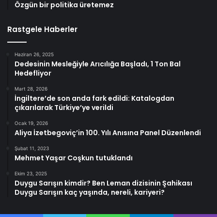
Özgün bir politika üretemez
Rastgele Haberler
Haziran 26, 2025
Dedesinin Mesleğiyle Arıcılığa Başladı, 1 Ton Bal
Hedefliyor
Mart 28, 2026
İngiltere’de son anda fark edildi: Katalogdan
çıkarılarak Türkiye’ye verildi
Ocak 19, 2026
Aliya İzetbegoviç’in 100. Yılı Anısına Panel Düzenlendi
Şubat 11, 2023
Mehmet Yaşar Coşkun tutuklandı
Ekim 23, 2025
Duygu Sarışın kimdir? Ben Leman dizisinin Şahikası
Duygu Sarışın kaç yaşında, nereli, kariyeri?