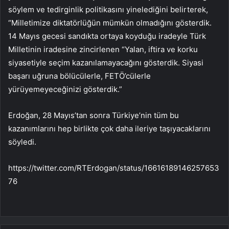
söylem ve tedirginlik politikasını yinelediğini belirterek,
“Milletimize diktatörlüğün mümkün olmadığını gösterdik.
14 Mayıs gecesi sandıkta ortaya koyduğu iradeyle Türk
Milletinin iradesine zincirlenen “Yalan, iftira ve korku
siyasetiyle seçim kazanılamayacağını gösterdik. Siyasi
başarı uğruna bölücülerle, FETÖ’cülerle
yürüyemeyeceğinizi gösterdik.”
Erdoğan, 28 Mayıs’tan sonra Türkiye’nin tüm bu
kazanımlarını hep birlikte çok daha ileriye taşıyacaklarını
söyledi.
https://twitter.com/RTErdogan/status/16616189146257653
76