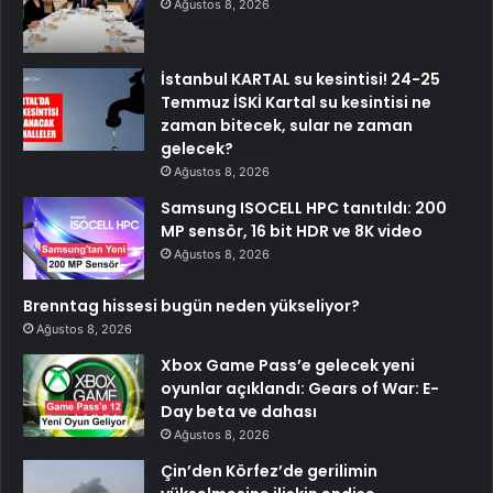
Ağustos 8, 2026
İstanbul KARTAL su kesintisi! 24-25
Temmuz İSKİ Kartal su kesintisi ne
zaman bitecek, sular ne zaman
gelecek?
Ağustos 8, 2026
Samsung ISOCELL HPC tanıtıldı: 200
MP sensör, 16 bit HDR ve 8K video
Ağustos 8, 2026
Brenntag hissesi bugün neden yükseliyor?
Ağustos 8, 2026
Xbox Game Pass’e gelecek yeni
oyunlar açıklandı: Gears of War: E-
Day beta ve dahası
Ağustos 8, 2026
Çin’den Körfez’de gerilimin