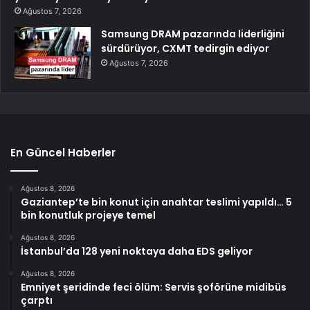
Ağustos 7, 2026
Samsung DRAM pazarında liderliğini
sürdürüyor, CXMT tedirgin ediyor
Ağustos 7, 2026
En Güncel Haberler
Ağustos 8, 2026
Gaziantep’te bin konut için anahtar teslimi yapıldı… 5
bin konutluk projeye temel
Ağustos 8, 2026
İstanbul’da 128 yeni noktaya daha EDS geliyor
Ağustos 8, 2026
Emniyet şeridinde feci ölüm: Servis şoförüne midibüs
çarptı