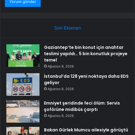
Son Eklenen
Gaziantep’te bin konut için anahtar
teslimi yapıldı… 5 bin konutluk projeye
temel
Ağustos 8, 2026
İstanbul’da 128 yeni noktaya daha EDS
geliyor
Ağustos 8, 2026
Emniyet şeridinde feci ölüm: Servis
şoförüne midibüs çarptı
Ağustos 8, 2026
Bakan Gürlek Mumcu ailesiyle görüştü