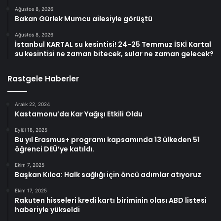
Ağustos 8, 2026
Bakan Gürlek Mumcu ailesiyle görüştü
Ağustos 8, 2026
İstanbul KARTAL su kesintisi! 24-25 Temmuz İSKİ Kartal
su kesintisi ne zaman bitecek, sular ne zaman gelecek?
Rastgele Haberler
Aralık 22, 2024
Kastamonu’da Kar Yağışı Etkili Oldu
Eylül 18, 2025
Bu yıl Erasmus+ programı kapsamında 13 ülkeden 51
öğrenci DEÜ’ye katıldı.
Ekim 7, 2025
Başkan Kılca: Halk sağlığı için öncü adımlar atıyoruz
Ekim 17, 2025
Rakuten hisseleri kredi kartı biriminin olası ABD listesi
haberiyle yükseldi