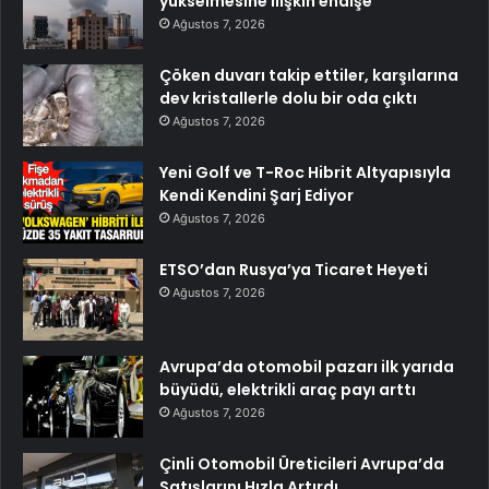
yükselmesine ilişkin endişe
Ağustos 7, 2026
Çöken duvarı takip ettiler, karşılarına
dev kristallerle dolu bir oda çıktı
Ağustos 7, 2026
Yeni Golf ve T-Roc Hibrit Altyapısıyla
Kendi Kendini Şarj Ediyor
Ağustos 7, 2026
ETSO’dan Rusya’ya Ticaret Heyeti
Ağustos 7, 2026
Avrupa’da otomobil pazarı ilk yarıda
büyüdü, elektrikli araç payı arttı
Ağustos 7, 2026
Çinli Otomobil Üreticileri Avrupa’da
Satışlarını Hızla Artırdı