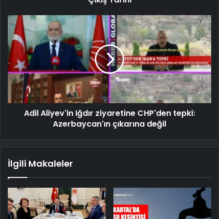
Adil Aliyev'in Iğdır ziyaretine CHP'den tepki:
Azerbaycan'ın çıkarına değil
İlgili Makaleler