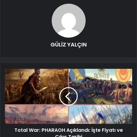
GÜLİZ YALÇIN
Total War: PHARAOH Açıklandı: İşte Fiyatı ve
Çıkış Tarihi