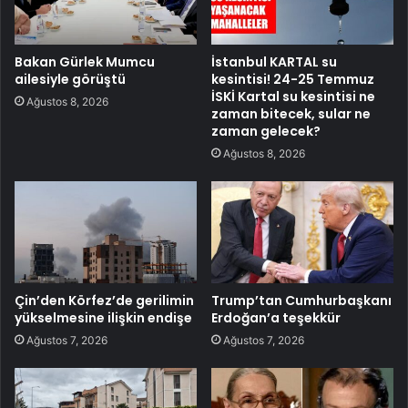
Bakan Gürlek Mumcu
İstanbul KARTAL su
ailesiyle görüştü
kesintisi! 24-25 Temmuz
İSKİ Kartal su kesintisi ne
Ağustos 8, 2026
zaman bitecek, sular ne
zaman gelecek?
Ağustos 8, 2026
Çin’den Körfez’de gerilimin
Trump’tan Cumhurbaşkanı
yükselmesine ilişkin endişe
Erdoğan’a teşekkür
Ağustos 7, 2026
Ağustos 7, 2026