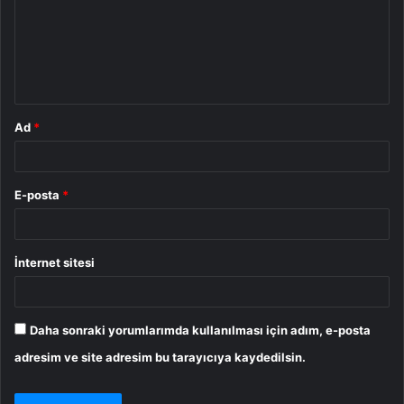
u
m
*
Ad
*
E-posta
*
İnternet sitesi
Daha sonraki yorumlarımda kullanılması için adım, e-posta
adresim ve site adresim bu tarayıcıya kaydedilsin.