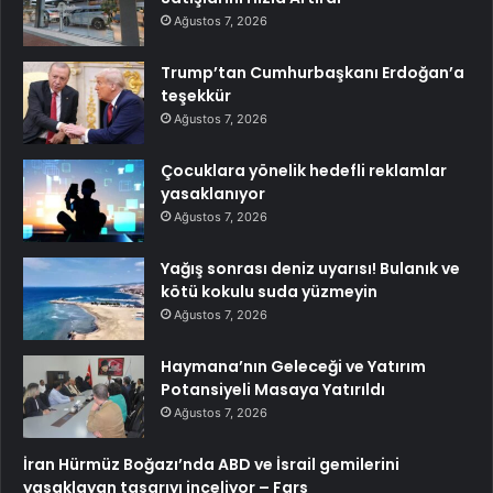
Ağustos 7, 2026
Trump’tan Cumhurbaşkanı Erdoğan’a
teşekkür
Ağustos 7, 2026
Çocuklara yönelik hedefli reklamlar
yasaklanıyor
Ağustos 7, 2026
Yağış sonrası deniz uyarısı! Bulanık ve
kötü kokulu suda yüzmeyin
Ağustos 7, 2026
Haymana’nın Geleceği ve Yatırım
Potansiyeli Masaya Yatırıldı
Ağustos 7, 2026
İran Hürmüz Boğazı’nda ABD ve İsrail gemilerini
yasaklayan tasarıyı inceliyor – Fars