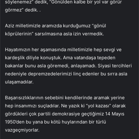
söylenemez” dedik, “Gönülden kalbe bir yol var görür
görmez” dedik. .
Aziz milletimizle aramızda kurduğumuz “gönül
köprülerinin” sarsılmasına asla izin vermedik.
Hayatımızın her aşamasında milletimizle hep sevgi ve
kardeşlik diliyle konuştuk. Ama vatandaşa tepeden
bakanlar bunu asla göremedi, anlayamadı. Siyasi tercihleri ​​
nedeniyle depremzedelerimizi linç edenler bu sırra asla
ulaşamadılar.
Başarısızlıklarının sebebini kendilerinde aramak yerine
hep insanımızı suçladılar. Ne yazık ki “yol kazası” olarak
gördükleri çok partili demokrasiye geçtiğimiz 14 Mayıs
1950’den bu yana bu kötü huylarından bir türlü
vazgeçmiyorlar.