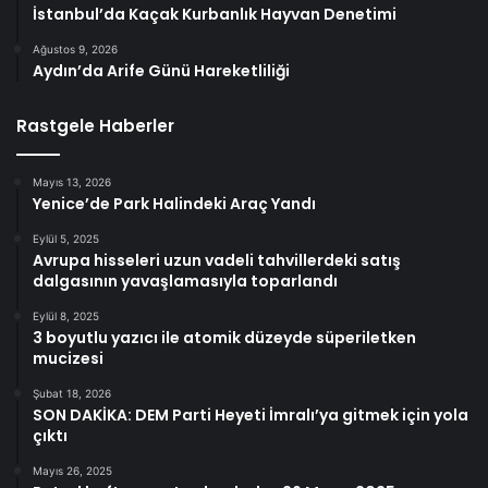
İstanbul’da Kaçak Kurbanlık Hayvan Denetimi
Ağustos 9, 2026
Aydın’da Arife Günü Hareketliliği
Rastgele Haberler
Mayıs 13, 2026
Yenice’de Park Halindeki Araç Yandı
Eylül 5, 2025
Avrupa hisseleri uzun vadeli tahvillerdeki satış
dalgasının yavaşlamasıyla toparlandı
Eylül 8, 2025
3 boyutlu yazıcı ile atomik düzeyde süperiletken
mucizesi
Şubat 18, 2026
SON DAKİKA: DEM Parti Heyeti İmralı’ya gitmek için yola
çıktı
Mayıs 26, 2025