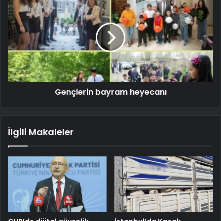
Gençlerin bayram heyecanı
İlgili Makaleler