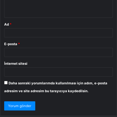
m
*
Ad
*
E-posta
*
İnternet sitesi
Daha sonraki yorumlarımda kullanılması için adım, e-posta
adresim ve site adresim bu tarayıcıya kaydedilsin.