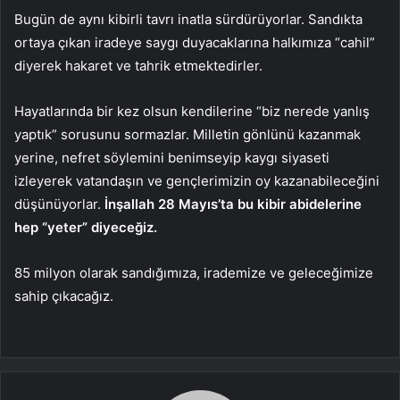
Bugün de aynı kibirli tavrı inatla sürdürüyorlar. Sandıkta
ortaya çıkan iradeye saygı duyacaklarına halkımıza “cahil”
diyerek hakaret ve tahrik etmektedirler.
Hayatlarında bir kez olsun kendilerine “biz nerede yanlış
yaptık” sorusunu sormazlar. Milletin gönlünü kazanmak
yerine, nefret söylemini benimseyip kaygı siyaseti
izleyerek vatandaşın ve gençlerimizin oy kazanabileceğini
düşünüyorlar.
İnşallah 28 Mayıs’ta bu kibir abidelerine
hep “yeter” diyeceğiz.
85 milyon olarak sandığımıza, irademize ve geleceğimize
sahip çıkacağız.