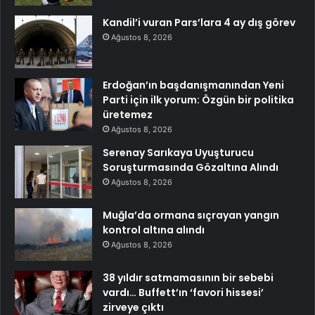
Kandil’i vuran Pars’lara 4 ay dış görev
Ağustos 8, 2026
Erdoğan’ın başdanışmanından Yeni
Parti için ilk yorum: Özgün bir politika
üretemez
Ağustos 8, 2026
Serenay Sarıkaya Uyuşturucu
Soruşturmasında Gözaltına Alındı
Ağustos 8, 2026
Muğla’da ormana sıçrayan yangın
kontrol altına alındı
Ağustos 8, 2026
38 yıldır satmamasının bir sebebi
vardı… Buffett’ın ‘favori hissesi’
zirveye çıktı