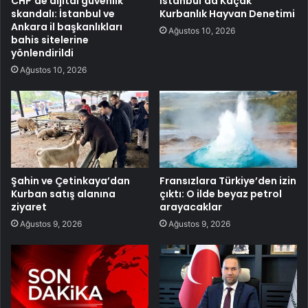
CHP’de dijital güvenlik
İstanbul’da Kaçak
skandalı: İstanbul ve
Kurbanlık Hayvan Denetimi
Ankara il başkanlıkları
Ağustos 10, 2026
bahis sitelerine
yönlendirildi
Ağustos 10, 2026
Şahin ve Çetinkaya’dan
Fransızlara Türkiye’den izin
Kurban satış alanına
çıktı: O ilde beyaz petrol
ziyaret
arayacaklar
Ağustos 9, 2026
Ağustos 9, 2026