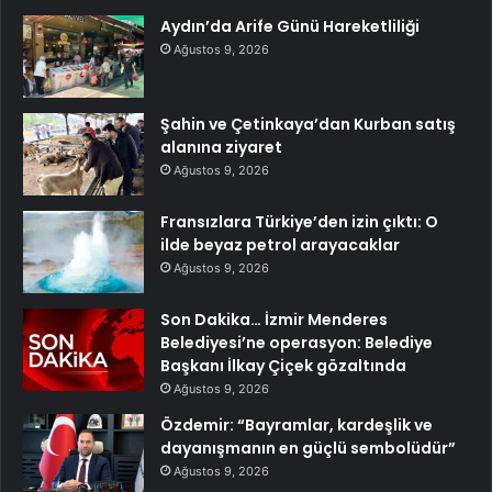
Aydın’da Arife Günü Hareketliliği
Ağustos 9, 2026
Şahin ve Çetinkaya’dan Kurban satış
alanına ziyaret
Ağustos 9, 2026
Fransızlara Türkiye’den izin çıktı: O
ilde beyaz petrol arayacaklar
Ağustos 9, 2026
Son Dakika… İzmir Menderes
Belediyesi’ne operasyon: Belediye
Başkanı İlkay Çiçek gözaltında
Ağustos 9, 2026
Özdemir: “Bayramlar, kardeşlik ve
dayanışmanın en güçlü sembolüdür”
Ağustos 9, 2026