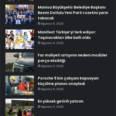
Manisa Büyükşehir Belediye Başkanı
Besim Dutlulu Yeni Parti rozetini yarın
takacak
Ağustos 9, 2026
Manifest Türkiye’yi terk ediyor:
Taşınacakları ülke belli oldu
Ağustos 9, 2026
Far maliyeti artışının nedeni modüler
parça eksikliği
Ağustos 9, 2026
Porsche 9 bin çalışanı kapsayan
küçülme planını onayladı
Ağustos 9, 2026
En yüksek getirili yatırım
Ağustos 9, 2026