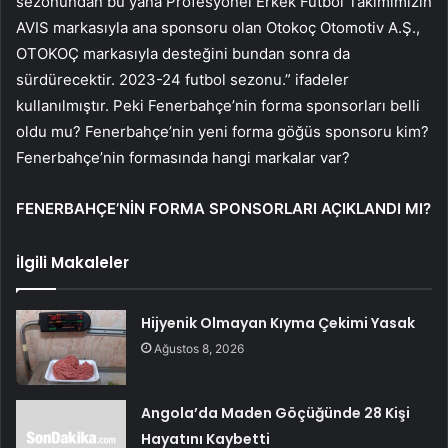
sezonundan bu yana Profesyonel Erkek Futbol Takımımızın
AVIS markasıyla ana sponsoru olan Otokoç Otomotiv A.Ş.,
OTOKOÇ markasıyla desteğini bundan sonra da
sürdürecektir. 2023-24 futbol sezonu.” ifadeler
kullanılmıştır. Peki Fenerbahçe’nin forma sponsorları belli
oldu mu? Fenerbahçe’nin yeni forma göğüs sponsoru kim?
Fenerbahçe’nin formasında hangi markalar var?
FENERBAHÇE’NİN FORMA SPONSORLARI AÇIKLANDI MI?
İlgili Makaleler
Hijyenik Olmayan Kıyma Çekimi Yasak
Ağustos 8, 2026
Angola’da Maden Göçüğünde 28 Kişi
Hayatını Kaybetti