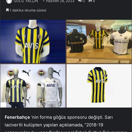
GÜLİZ YALÇIN
Haziran 28, 2023
0
6
1 dakika okuma süresi
Fenerbahçe
‘nin forma göğüs sponsoru değişti. Sarı
lacivertli kulüpten yapılan açıklamada, “2018-19