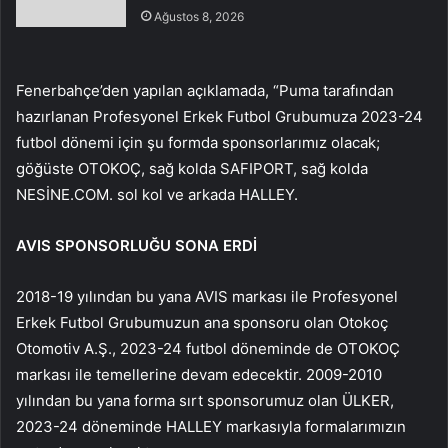
Ağustos 8, 2026
Fenerbahçe’den yapılan açıklamada, “Puma tarafından
hazırlanan Profesyonel Erkek Futbol Grubumuza 2023-24
futbol dönemi için şu formda sponsorlarımız olacak;
göğüste OTOKOÇ, sağ kolda SAFIPORT, sağ kolda
NESİNE.COM. sol kol ve arkada HALLEY.
AVIS SPONSORLUĞU SONA ERDİ
2018-19 yılından bu yana AVIS markası ile Profesyonel
Erkek Futbol Grubumuzun ana sponsoru olan Otokoç
Otomotiv A.Ş., 2023-24 futbol döneminde de OTOKOÇ
markası ile temellerine devam edecektir. 2009-2010
yılından bu yana forma sırt sponsorumuz olan ÜLKER,
2023-24 döneminde HALLEY markasıyla formalarımızın