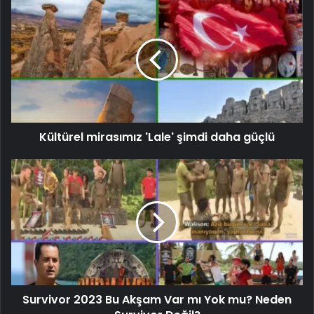
Kültürel mirasımız 'Lale' şimdi daha güçlü
Survivor 2023 Bu Akşam Var mı Yok mu? Neden