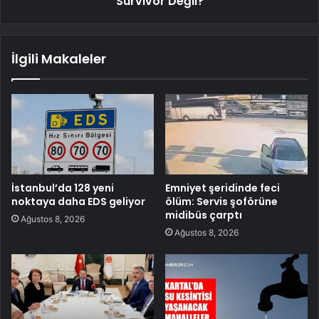
Survivor Değil?
İlgili Makaleler
İstanbul’da 128 yeni
Emniyet şeridinde feci
noktaya daha EDS geliyor
ölüm: Servis şoförüne
midibüs çarptı
Ağustos 8, 2026
Ağustos 8, 2026