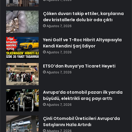
Çöken duvarı takip ettiler, karşılarına
dev kristallerle dolu bir oda çıktı
Ağustos 7, 2026
Yeni Golf ve T-Roc Hibrit Altyapısıyla
Kendi Kendini Şarj Ediyor
Ağustos 7, 2026
ETSO’dan Rusya’ya Ticaret Heyeti
Ağustos 7, 2026
Avrupa’da otomobil pazarı ilk yarıda
büyüdü, elektrikli araç payı arttı
Ağustos 7, 2026
Çinli Otomobil Üreticileri Avrupa’da
Satışlarını Hızla Artırdı
Ağustos 7, 2026