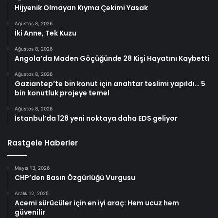
Hijyenik Olmayan Kıyma Çekimi Yasak
Ağustos 8, 2026
İki Anne, Tek Kuzu
Ağustos 8, 2026
Angola’da Maden Göçüğünde 28 Kişi Hayatını Kaybetti
Ağustos 8, 2026
Gaziantep’te bin konut için anahtar teslimi yapıldı… 5
bin konutluk projeye temel
Ağustos 8, 2026
İstanbul’da 128 yeni noktaya daha EDS geliyor
Rastgele Haberler
Mayıs 13, 2026
CHP’den Basın Özgürlüğü Vurgusu
Aralık 12, 2025
Acemi sürücüler için en iyi araç: Hem ucuz hem
güvenilir