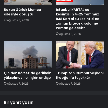
Bakan Gürlek Mumcu
İstanbul KARTAL su
ailesiyle görüştü
kesintisi! 24-25 Temmuz
İSKİ Kartal su kesintisi ne
Ağustos 8, 2026
zaman bitecek, sular ne
zaman gelecek?
Ağustos 8, 2026
Çin’den Körfez’de gerilimin
Trump’tan Cumhurbaşkanı
yükselmesine ilişkin endişe
Erdoğan’a teşekkür
Ağustos 7, 2026
Ağustos 7, 2026
Bir yanıt yazın