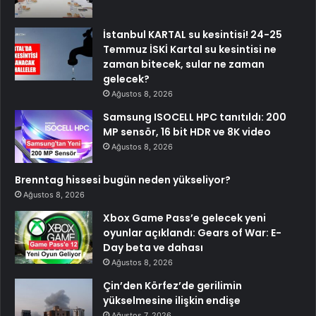
İstanbul KARTAL su kesintisi! 24-25
Temmuz İSKİ Kartal su kesintisi ne
zaman bitecek, sular ne zaman
gelecek?
Ağustos 8, 2026
Samsung ISOCELL HPC tanıtıldı: 200
MP sensör, 16 bit HDR ve 8K video
Ağustos 8, 2026
Brenntag hissesi bugün neden yükseliyor?
Ağustos 8, 2026
Xbox Game Pass’e gelecek yeni
oyunlar açıklandı: Gears of War: E-
Day beta ve dahası
Ağustos 8, 2026
Çin’den Körfez’de gerilimin
yükselmesine ilişkin endişe
Ağustos 7, 2026