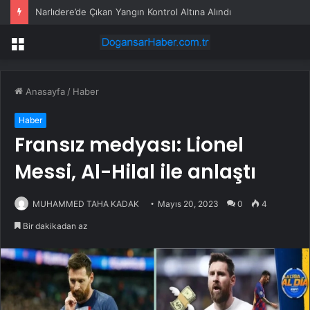
Narlıdere’de Çıkan Yangın Kontrol Altına Alındı
Menü
Anasayfa
/
Haber
Haber
Fransız medyası: Lionel
Messi, Al-Hilal ile anlaştı
MUHAMMED TAHA KADAK
Mayıs 20, 2023
0
4
Bir dakikadan az