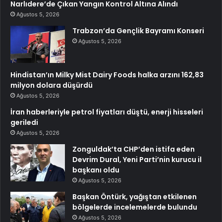
Narlıdere’de Çıkan Yangın Kontrol Altına Alındı
Ağustos 5, 2026
Trabzon’da Gençlik Bayramı Konseri
Ağustos 5, 2026
Hindistan’ın Milky Mist Dairy Foods halka arzını 162,83
milyon dolara düşürdü
Ağustos 5, 2026
İran haberleriyle petrol fiyatları düştü, enerji hisseleri
geriledi
Ağustos 5, 2026
Zonguldak’ta CHP’den istifa eden
Devrim Dural, Yeni Parti’nin kurucu il
başkanı oldu
Ağustos 5, 2026
Başkan Öntürk, yağıştan etkilenen
bölgelerde incelemelerde bulundu
Ağustos 5, 2026