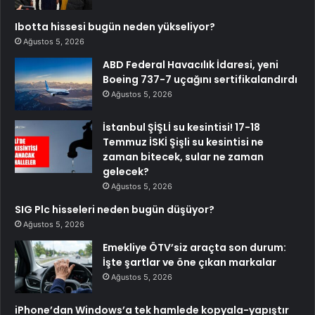
Ibotta hissesi bugün neden yükseliyor?
Ağustos 5, 2026
ABD Federal Havacılık İdaresi, yeni
Boeing 737-7 uçağını sertifikalandırdı
Ağustos 5, 2026
İstanbul ŞİŞLİ su kesintisi! 17-18
Temmuz İSKİ Şişli su kesintisi ne
zaman bitecek, sular ne zaman
gelecek?
Ağustos 5, 2026
SIG Plc hisseleri neden bugün düşüyor?
Ağustos 5, 2026
Emekliye ÖTV’siz araçta son durum:
İşte şartlar ve öne çıkan markalar
Ağustos 5, 2026
iPhone’dan Windows’a tek hamlede kopyala-yapıştır