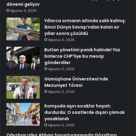
dönemi geliyor
Ağustos 5, 2026
Yıllarca ormanın altında saklı kalmış:
İkinci Dünya Savaşı’ndan kalan sır
yıllar sonra çözüldü
Ağustos 5, 2026
Butlan yönetimi panik halinde! Yüz
binlerce CHP’liye bu mesajı
gönderdiler
Ağustos 5, 2026
Gümüşhane Üniversitesi’nde
Mezuniyet Töreni
Ağustos 5, 2026
Komşuda aşırı sıcaklar hayatı
durdurdu: O saatlerde dışarı çıkmak
yasaklandı
Ağustos 5, 2026
Oğuzhan Uğur Ahbap Soruşturmasında Gözaltına