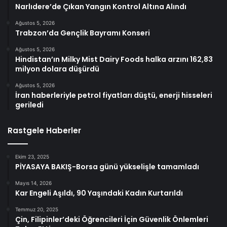
Narlıdere’de Çıkan Yangın Kontrol Altına Alındı
Ağustos 5, 2026
Trabzon’da Gençlik Bayramı Konseri
Ağustos 5, 2026
Hindistan’ın Milky Mist Dairy Foods halka arzını 162,83
milyon dolara düşürdü
Ağustos 5, 2026
İran haberleriyle petrol fiyatları düştü, enerji hisseleri
geriledi
Rastgele Haberler
Ekim 23, 2025
PİYASAYA BAKIŞ-Borsa günü yükselişle tamamladı
Mayıs 14, 2026
Kar Engeli Aşıldı, 90 Yaşındaki Kadın Kurtarıldı
Temmuz 20, 2025
Çin, Filipinler’deki Öğrencileri İçin Güvenlik Önlemleri