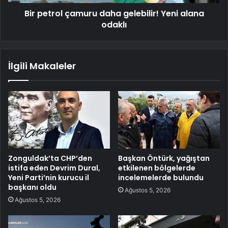
Bir petrol çamuru daha gelebilir! Yeni alana
odaklı
İlgili Makaleler
Zonguldak’ta CHP’den
Başkan Öntürk, yağıştan
istifa eden Devrim Dural,
etkilenen bölgelerde
Yeni Parti’nin kurucu il
incelemelerde bulundu
başkanı oldu
Ağustos 5, 2026
Ağustos 5, 2026