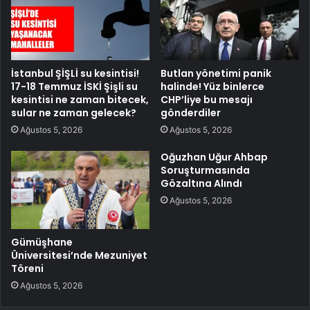
İstanbul ŞİŞLİ su kesintisi!
Butlan yönetimi panik
17-18 Temmuz İSKİ Şişli su
halinde! Yüz binlerce
kesintisi ne zaman bitecek,
CHP’liye bu mesajı
sular ne zaman gelecek?
gönderdiler
Ağustos 5, 2026
Ağustos 5, 2026
Oğuzhan Uğur Ahbap
Soruşturmasında
Gözaltına Alındı
Ağustos 5, 2026
Gümüşhane
Üniversitesi’nde Mezuniyet
Töreni
Ağustos 5, 2026