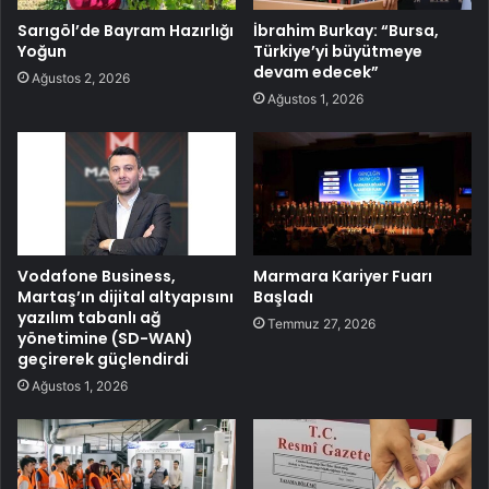
Sarıgöl’de Bayram Hazırlığı
İbrahim Burkay: “Bursa,
Yoğun
Türkiye’yi büyütmeye
devam edecek”
Ağustos 2, 2026
Ağustos 1, 2026
Vodafone Business,
Marmara Kariyer Fuarı
Martaş’ın dijital altyapısını
Başladı
yazılım tabanlı ağ
Temmuz 27, 2026
yönetimine (SD-WAN)
geçirerek güçlendirdi
Ağustos 1, 2026