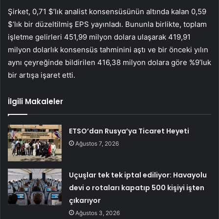
Şirket, 0,71 $’lık analist konsensüsünün altında kalan 0,59
$’lık bir düzeltilmiş EPS yayınladı. Bununla birlikte, toplam
işletme gelirleri 451,99 milyon dolara ulaşarak 419,91
milyon dolarlık konsensüs tahminini aştı ve bir önceki yılın
aynı çeyreğinde bildirilen 416,38 milyon dolara göre %9’luk
bir artışa işaret etti.
İlgili Makaleler
ETSO’dan Rusya’ya Ticaret Heyeti
Ağustos 7, 2026
Uçuşlar tek tek iptal ediliyor: Havayolu
devi o rotaları kapatıp 500 kişiyi işten
çıkarıyor
Ağustos 3, 2026