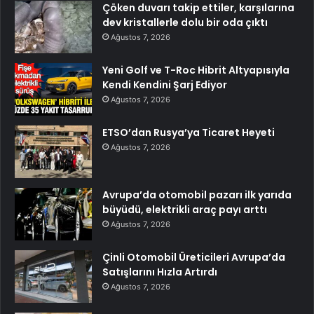
Çöken duvarı takip ettiler, karşılarına
dev kristallerle dolu bir oda çıktı
Ağustos 7, 2026
Yeni Golf ve T-Roc Hibrit Altyapısıyla
Kendi Kendini Şarj Ediyor
Ağustos 7, 2026
ETSO’dan Rusya’ya Ticaret Heyeti
Ağustos 7, 2026
Avrupa’da otomobil pazarı ilk yarıda
büyüdü, elektrikli araç payı arttı
Ağustos 7, 2026
Çinli Otomobil Üreticileri Avrupa’da
Satışlarını Hızla Artırdı
Ağustos 7, 2026