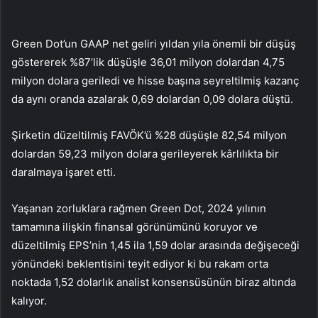
Green Dot’un GAAP net geliri yıldan yıla önemli bir düşüş
göstererek %87’lik düşüşle 36,01 milyon dolardan 4,75
milyon dolara geriledi ve hisse başına seyreltilmiş kazanç
da aynı oranda azalarak 0,69 dolardan 0,09 dolara düştü.
Şirketin düzeltilmiş FAVÖK’ü %28 düşüşle 82,54 milyon
dolardan 59,23 milyon dolara gerileyerek kârlılıkta bir
daralmaya işaret etti.
Yaşanan zorluklara rağmen Green Dot, 2024 yılının
tamamına ilişkin finansal görünümünü koruyor ve
düzeltilmiş EPS’nin 1,45 ila 1,59 dolar arasında değişeceği
yönündeki beklentisini teyit ediyor ki bu rakam orta
noktada 1,52 dolarlık analist konsensüsünün biraz altında
kalıyor.