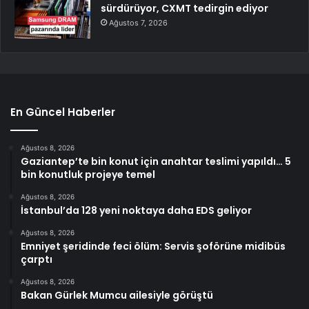
sürdürüyor, CXMT tedirgin ediyor
Ağustos 7, 2026
En Güncel Haberler
Ağustos 8, 2026
Gaziantep’te bin konut için anahtar teslimi yapıldı… 5
bin konutluk projeye temel
Ağustos 8, 2026
İstanbul’da 128 yeni noktaya daha EDS geliyor
Ağustos 8, 2026
Emniyet şeridinde feci ölüm: Servis şoförüne midibüs
çarptı
Ağustos 8, 2026
Bakan Gürlek Mumcu ailesiyle görüştü