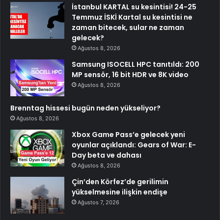
İstanbul KARTAL su kesintisi! 24-25
Temmuz İSKİ Kartal su kesintisi ne
zaman bitecek, sular ne zaman
gelecek?
Ağustos 8, 2026
Samsung ISOCELL HPC tanıtıldı: 200
MP sensör, 16 bit HDR ve 8K video
Ağustos 8, 2026
Brenntag hissesi bugün neden yükseliyor?
Ağustos 8, 2026
Xbox Game Pass’e gelecek yeni
oyunlar açıklandı: Gears of War: E-
Day beta ve dahası
Ağustos 8, 2026
Çin’den Körfez’de gerilimin
yükselmesine ilişkin endişe
Ağustos 7, 2026