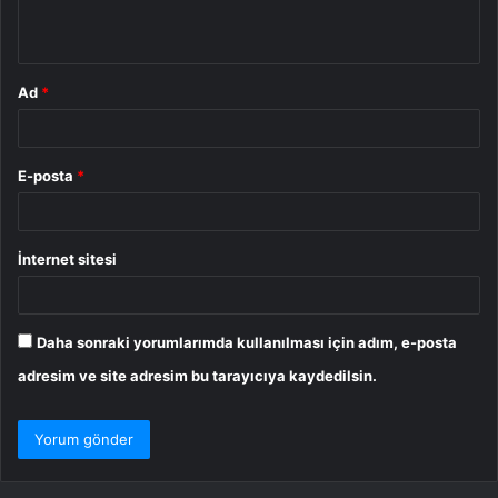
*
Ad
*
E-posta
*
İnternet sitesi
Daha sonraki yorumlarımda kullanılması için adım, e-posta
adresim ve site adresim bu tarayıcıya kaydedilsin.