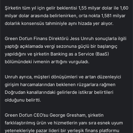
Şirketin tüm yıl için gelir beklentisi 1,55 milyar dolar ile 1,60
milyar dolar arasında belirlenirken, orta nokta 1,581 milyar
dolarlık konsensüs tahminiyle aynı hizada yer alıyor.
Green Dot’un Finans Direktörü Jess Unruh sonuçlarla ilgili
yaptığı açıklamada vergi sezonuna güçlü bir başlangıç
yapıldığını ve şirketin Banking as a Service (BaaS)
bölümündeki ivmenin arttığını vurguladı.
Unruh ayrıca, müşteri dönüşümleri ve artan düzenleyici
girişim harcamalarından beklenen rüzgarlara rağmen
Doğrudan kanallarındaki gelirlerde istikrar belirtileri
olduğunu belirtti.
Green Dot’un CEO’su George Gresham, şirketin
farklılaştırılmış ürün ve hizmetlerin yanı sıra esnek uyum
yetenekleriyle pazar lideri bir yerleşik finans platformu