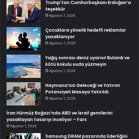
Trump’tan Cumhurbaşkanı Erdoğan’a
teşekkür
Ağustos 7, 2026
Çocuklara yönelik hedefli reklamlar
yasaklanıyor
Ağustos 7, 2026
Yağış sonrası deniz uyarısı! Bulanık ve
kötü kokulu suda yüzmeyin
Ağustos 7, 2026
Haymana’nın Geleceği ve Yatırım
Potansiyeli Masaya Yatırıldı
Ağustos 7, 2026
İran Hürmüz Boğazı’nda ABD ve İsrail gemilerini
yasaklayan tasarıyı inceliyor – Fars
Ağustos 7, 2026
Samsung DRAM pazarında liderliğini