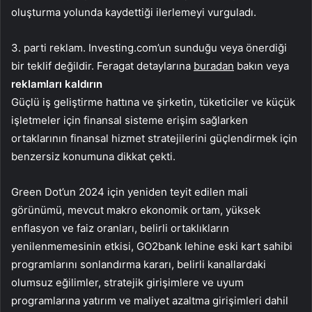
oluşturma yolunda kaydettiği ilerlemeyi vurguladı.
3. parti reklam. Investing.com’un sunduğu veya önerdiği
bir teklif değildir. Feragat detaylarına
buradan
bakın veya
reklamları kaldırın
Güçlü iş geliştirme hattına ve şirketin, tüketiciler ve küçük
işletmeler için finansal sisteme erişim sağlarken
ortaklarının finansal hizmet stratejilerini güçlendirmek için
benzersiz konumuna dikkat çekti.
Green Dot’un 2024 için yeniden teyit edilen mali
görünümü, mevcut makro ekonomik ortam, yüksek
enflasyon ve faiz oranları, belirli ortaklıkların
yenilenmemesinin etkisi, GO2bank lehine eski kart sahibi
programlarını sonlandırma kararı, belirli kanallardaki
olumsuz eğilimler, stratejik girişimlere ve uyum
programlarına yatırım ve maliyet azaltma girişimleri dahil