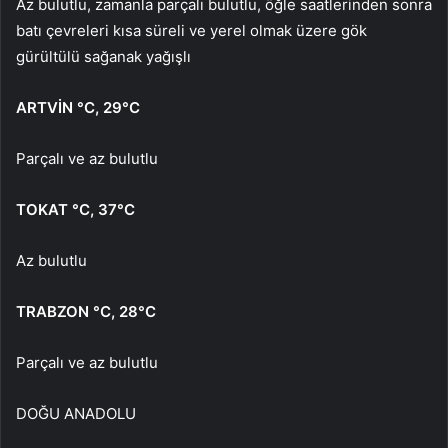
Az bulutlu, zamanla parçalı bulutlu, öğle saatlerinden sonra
batı çevreleri kısa süreli ve yerel olmak üzere gök
gürültülü sağanak yağışlı
ARTVİN
°C
,
29°C
Parçalı ve az bulutlu
TOKAT
°C
,
37°C
Az bulutlu
TRABZON
°C
,
28°C
Parçalı ve az bulutlu
DOĞU ANADOLU