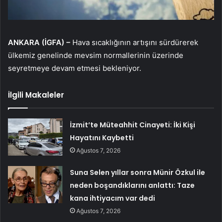
ANKARA (İGFA) –
Hava sıcaklığının artışını sürdürerek
ülkemiz genelinde mevsim normallerinin üzerinde
seyretmeye devam etmesi bekleniyor.
İlgili Makaleler
İzmit’te Müteahhit Cinayeti: İki Kişi
Hayatını Kaybetti
Ağustos 7, 2026
Suna Selen yıllar sonra Münir Özkul ile
neden boşandıklarını anlattı: Taze
kana ihtiyacım var dedi
Ağustos 7, 2026