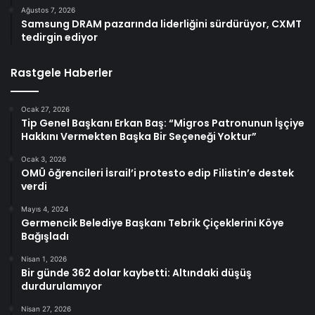
Ağustos 7, 2026
Samsung DRAM pazarında liderliğini sürdürüyor, CXMT
tedirgin ediyor
Rastgele Haberler
Ocak 27, 2026
Tip Genel Başkanı Erkan Baş: “Migros Patronunun İşçiye
Hakkını Vermekten Başka Bir Seçeneği Yoktur”
Ocak 3, 2026
OMÜ öğrencileri İsrail’i protesto edip Filistin’e destek
verdi
Mayıs 4, 2024
Germencik Belediye Başkanı Tebrik Çiçeklerini Köye
Bağışladı
Nisan 1, 2026
Bir günde 362 dolar kaybetti: Altındaki düşüş
durdurulamıyor
Nisan 27, 2026