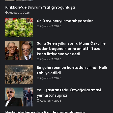
Kırıkkale’de Bayram Trafiği Yoğunlaştı
Ağustos 7, 2026
Ünlü oyuncuyu ‘marul’ yaptılar
Ağustos 7, 2026
Suna Selen yıllar sonra Münir Özkul ile
neden boşandıklarını anlattı: Taze
kana ihtiyacım var dedi
Ağustos 7, 2026
Bir şehir resmen haritadan silindi: Halk
tahliye edildi
Ağustos 7, 2026
Yolu şaşıran Erdal Özyağcılar ‘mavi
yumurta’ süprizi
Ağustos 7, 2026
Nesko Maden işçileri 5 aydır maaş alamıyor