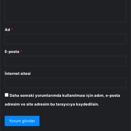
m
*
Ad
*
E-posta
*
İnternet sitesi
Daha sonraki yorumlarımda kullanılması için adım, e-posta
adresim ve site adresim bu tarayıcıya kaydedilsin.