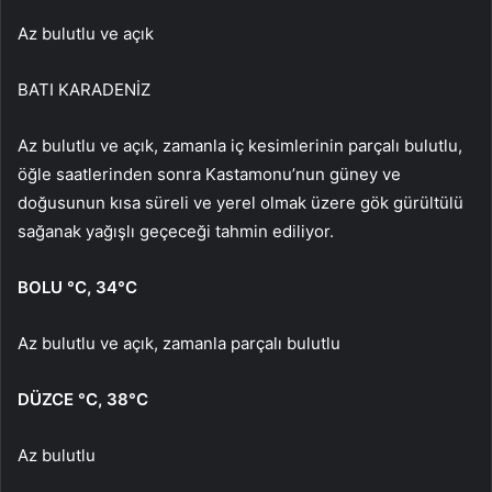
Az bulutlu ve açık
BATI KARADENİZ
Az bulutlu ve açık, zamanla iç kesimlerinin parçalı bulutlu,
öğle saatlerinden sonra Kastamonu’nun güney ve
doğusunun kısa süreli ve yerel olmak üzere gök gürültülü
sağanak yağışlı geçeceği tahmin ediliyor.
BOLU
°C
,
34°C
Az bulutlu ve açık, zamanla parçalı bulutlu
DÜZCE
°C
,
38°C
Az bulutlu