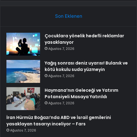
Son Eklenen
Çocuklara yönelik hedefli reklamlar
yasaklanıyor
Ağustos 7, 2026
Yağış sonrası deniz uyarısı! Bulanık ve
kötü kokulu suda yüzmeyin
Ağustos 7, 2026
Haymana’nın Geleceği ve Yatırım
Potansiyeli Masaya Yatırıldı
Ağustos 7, 2026
İran Hürmüz Boğazı’nda ABD ve İsrail gemilerini
yasaklayan tasarıyı inceliyor – Fars
Ağustos 7, 2026