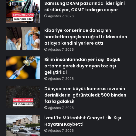
Samsung DRAM pazarında liderliğini
sürdürüyor, CXMT tedirgin ediyor
Ağustos 7, 2026
Kibariye konserinde dansçının
hareketleri şaşkına uğrattı: Masadan
atlayıp kendini yerlere attı
Ağustos 7, 2026
Bilim insanlarından yeni aşı: Soğuk
ortama gerek duymayan toz aşı
geliştirildi
Ağustos 7, 2026
Dünyanın en büyük kamerası evrenin
derinliklerini görüntüledi: 500 binden
fazla galaksi!
Ağustos 7, 2026
İzmit’te Müteahhit Cinayeti: İki Kişi
Hayatını Kaybetti
Ağustos 7, 2026