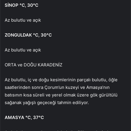
SİNOP
°C
,
30°C
Az bulutlu ve açık
ZONGULDAK
°C
,
30°C
Az bulutlu ve açık
ORTA ve DOĞU KARADENİZ
Az bulutlu, iç ve doğu kesimlerinin parçalı bulutlu, öğle
saatlerinden sonra Çorum’un kuzeyi ve Amasya’nın
batısının kısa süreli ve yerel olmak üzere gök gürültülü
sağanak yağışlı geçeceği tahmin ediliyor.
AMASYA
°C
,
37°C