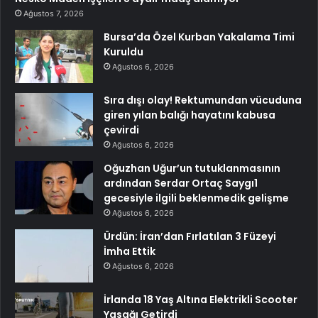
Ağustos 7, 2026
Bursa’da Özel Kurban Yakalama Timi
Kuruldu
Ağustos 6, 2026
Sıra dışı olay! Rektumundan vücuduna
giren yılan balığı hayatını kabusa
çevirdi
Ağustos 6, 2026
Oğuzhan Uğur’un tutuklanmasının
ardından Serdar Ortaç Saygı1
gecesiyle ilgili beklenmedik gelişme
Ağustos 6, 2026
Ürdün: İran’dan Fırlatılan 3 Füzeyi
İmha Ettik
Ağustos 6, 2026
İrlanda 18 Yaş Altına Elektrikli Scooter
Yasağı Getirdi