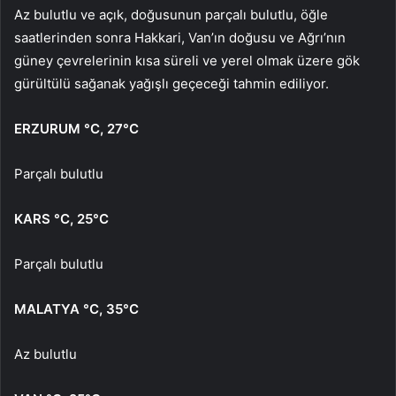
Az bulutlu ve açık, doğusunun parçalı bulutlu, öğle
saatlerinden sonra Hakkari, Van’ın doğusu ve Ağrı’nın
güney çevrelerinin kısa süreli ve yerel olmak üzere gök
gürültülü sağanak yağışlı geçeceği tahmin ediliyor.
ERZURUM
°C
,
27°C
Parçalı bulutlu
KARS
°C
,
25°C
Parçalı bulutlu
MALATYA
°C
,
35°C
Az bulutlu