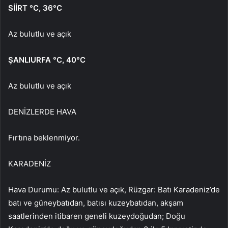
SİİRT
°C
,
36°C
Az bulutlu ve açık
ŞANLIURFA
°C
,
40°C
Az bulutlu ve açık
DENİZLERDE HAVA
Fırtına beklenmiyor.
KARADENİZ
Hava Durumu: Az bulutlu ve açık, Rüzgar: Batı Karadeniz’de
batı ve güneybatıdan, batısı kuzeybatıdan, akşam
saatlerinden itibaren geneli kuzeydoğudan; Doğu