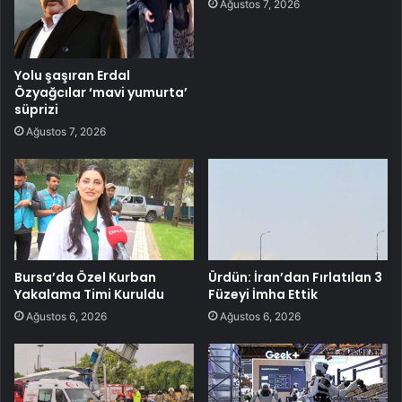
Ağustos 7, 2026
Yolu şaşıran Erdal
Özyağcılar ‘mavi yumurta’
süprizi
Ağustos 7, 2026
Bursa’da Özel Kurban
Ürdün: İran’dan Fırlatılan 3
Yakalama Timi Kuruldu
Füzeyi İmha Ettik
Ağustos 6, 2026
Ağustos 6, 2026