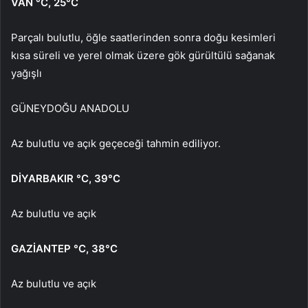
VAN
°C
,
25°C
Parçalı bulutlu, öğle saatlerinden sonra doğu kesimleri
kısa süreli ve yerel olmak üzere gök gürültülü sağanak
yağışlı
GÜNEYDOĞU ANADOLU
Az bulutlu ve açık geçeceği tahmin ediliyor.
DİYARBAKIR
°C
,
39°C
Az bulutlu ve açık
GAZİANTEP
°C
,
38°C
Az bulutlu ve açık