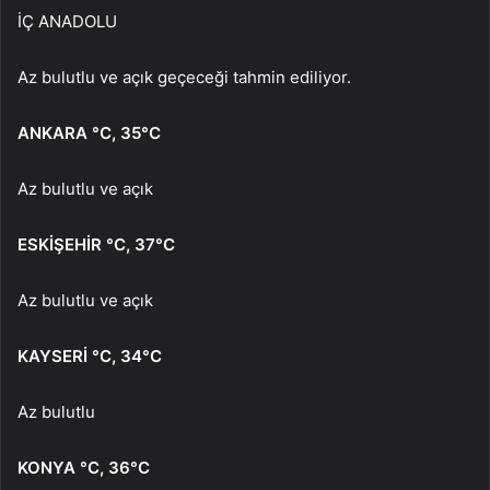
İÇ ANADOLU
Az bulutlu ve açık geçeceği tahmin ediliyor.
ANKARA
°C
,
35°C
Az bulutlu ve açık
ESKİŞEHİR
°C
,
37°C
Az bulutlu ve açık
KAYSERİ
°C
,
34°C
Az bulutlu
KONYA
°C
,
36°C