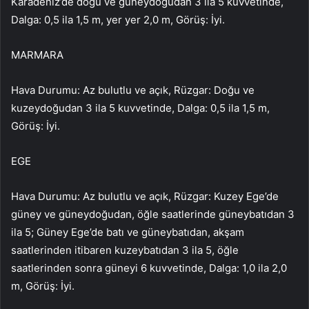
Karadeniz’de doğu ve güneydoğudan 3 ila 5 kuvvetinde,
Dalga: 0,5 ila 1,5 m, yer yer 2,0 m, Görüş: İyi.
MARMARA
Hava Durumu: Az bulutlu ve açık, Rüzgar: Doğu ve
kuzeydoğudan 3 ila 5 kuvvetinde, Dalga: 0,5 ila 1,5 m,
Görüş: İyi.
EGE
Hava Durumu: Az bulutlu ve açık, Rüzgar: Kuzey Ege’de
güney ve güneydoğudan, öğle saatlerinde güneybatıdan 3
ila 5; Güney Ege’de batı ve güneybatıdan, akşam
saatlerinden itibaren kuzeybatıdan 3 ila 5, öğle
saatlerinden sonra güneyi 6 kuvvetinde, Dalga: 1,0 ila 2,0
m, Görüş: İyi.