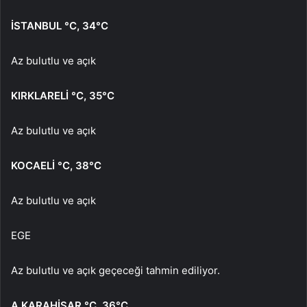
İSTANBUL
°C
,
34°C
Az bulutlu ve açık
KIRKLARELİ
°C
,
35°C
Az bulutlu ve açık
KOCAELİ
°C
,
38°C
Az bulutlu ve açık
EGE
Az bulutlu ve açık geçeceği tahmin ediliyor.
A.KARAHİSAR
°C
,
36°C