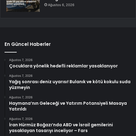
Ağustos 6, 2026
En Güncel Haberler
Ağustos 7, 2026
Çocuklara yönelik hedefli reklamlar yasaklanıyor
Ağustos 7, 2026
Yağış sonrası deniz uyarısı! Bulanık ve kötü kokulu suda
yüzmeyin
Ağustos 7, 2026
Haymana’nın Geleceği ve Yatırım Potansiyeli Masaya
Yatırıldı
Ağustos 7, 2026
İran Hürmüz Boğazı’nda ABD ve İsrail gemilerini
yasaklayan tasarıyı inceliyor – Fars