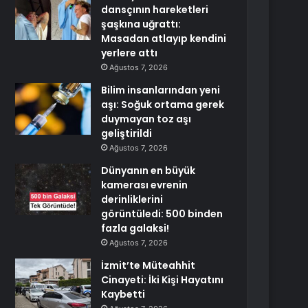
dansçının hareketleri
şaşkına uğrattı:
Masadan atlayıp kendini
yerlere attı
Ağustos 7, 2026
Bilim insanlarından yeni
aşı: Soğuk ortama gerek
duymayan toz aşı
geliştirildi
Ağustos 7, 2026
Dünyanın en büyük
kamerası evrenin
derinliklerini
görüntüledi: 500 binden
fazla galaksi!
Ağustos 7, 2026
İzmit’te Müteahhit
Cinayeti: İki Kişi Hayatını
Kaybetti