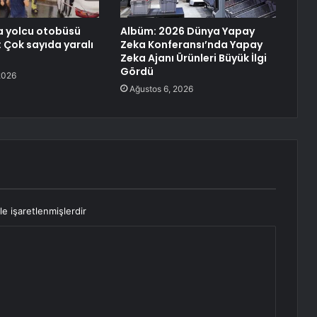
a yolcu otobüsü
Albüm: 2026 Dünya Yapay
: Çok sayıda yaralı
Zeka Konferansı’nda Yapay
Zeka Ajanı Ürünleri Büyük İlgi
Gördü
2026
Ağustos 6, 2026
le işaretlenmişlerdir