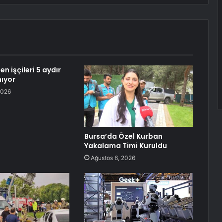
 işçileri 5 aydır
ıyor
2026
Bursa’da Özel Kurban
Yakalama Timi Kuruldu
Ağustos 6, 2026