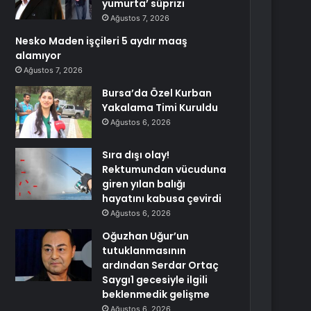
yumurta’ süprizi
Ağustos 7, 2026
Nesko Maden işçileri 5 aydır maaş
alamıyor
Ağustos 7, 2026
Bursa’da Özel Kurban
Yakalama Timi Kuruldu
Ağustos 6, 2026
Sıra dışı olay!
Rektumundan vücuduna
giren yılan balığı
hayatını kabusa çevirdi
Ağustos 6, 2026
Oğuzhan Uğur’un
tutuklanmasının
ardından Serdar Ortaç
Saygı1 gecesiyle ilgili
beklenmedik gelişme
Ağustos 6, 2026