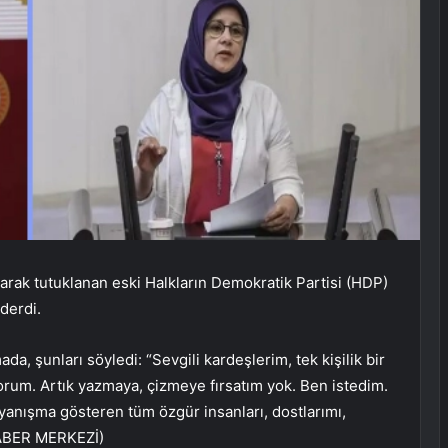
arak tutuklanan eski Halkların Demokratik Partisi (HDP)
derdi.
, şunları söyledi: “Sevgili kardeşlerim, tek kişilik bir
orum. Artık yazmaya, çizmeye fırsatım yok. Ben istedim.
ayanışma gösteren tüm özgür insanları, dostlarımı,
(HABER MERKEZİ)