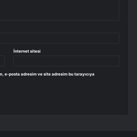
İnternet sitesi
m, e-posta adresim ve site adresim bu tarayıcıya