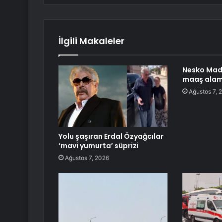
İlgili Makaleler
Nesko Maden
maaş alam
Ağustos 7, 
Yolu şaşıran Erdal Özyağcılar
‘mavi yumurta’ süprizi
Ağustos 7, 2026