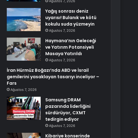
Ağustos 7, 2026
Yağış sonrası deniz
uyarısı! Bulanık ve kötü
kokulu suda yüzmeyin
Ağustos 7, 2026
Haymana’nın Geleceği
ve Yatırım Potansiyeli
Masaya Yatırıldı
Ağustos 7, 2026
İran Hürmüz Boğazı’nda ABD ve İsrail
gemilerini yasaklayan tasarıyı inceliyor –
Fars
Ağustos 7, 2026
Samsung DRAM
pazarında liderliğini
sürdürüyor, CXMT
tedirgin ediyor
Ağustos 7, 2026
Kibariye konserinde