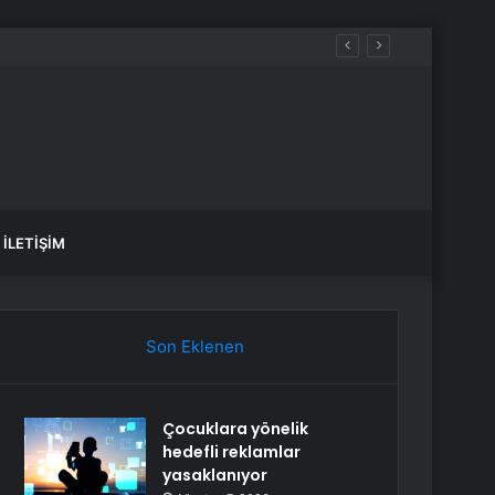
İLETIŞIM
Son Eklenen
Çocuklara yönelik
hedefli reklamlar
yasaklanıyor