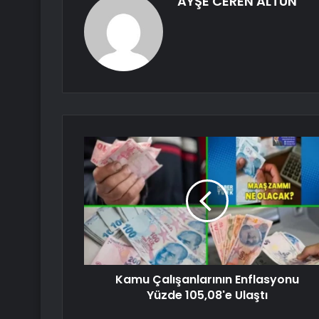
AYŞE CEREN ALTUN
Kamu Çalışanlarının Enflasyonu
Yüzde 105,08'e Ulaştı