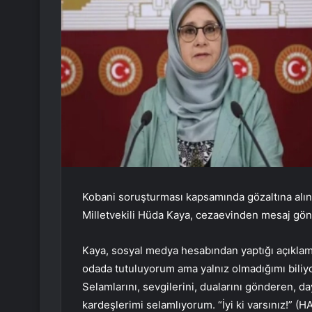
Kobani soruşturması kapsamında gözaltına alın
Milletvekili Hüda Kaya, cezaevinden mesaj gön
Kaya, sosyal medya hesabından yaptığı açıklamada
odada tutuluyorum ama yalnız olmadığımı biliy
Selamlarını, sevgilerini, dualarını gönderen, d
kardeşlerimi selamlıyorum. “İyi ki varsınız!” 