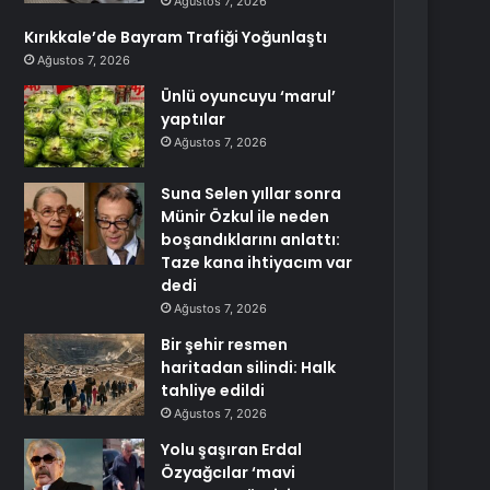
Ağustos 7, 2026
Kırıkkale’de Bayram Trafiği Yoğunlaştı
Ağustos 7, 2026
Ünlü oyuncuyu ‘marul’
yaptılar
Ağustos 7, 2026
Suna Selen yıllar sonra
Münir Özkul ile neden
boşandıklarını anlattı:
Taze kana ihtiyacım var
dedi
Ağustos 7, 2026
Bir şehir resmen
haritadan silindi: Halk
tahliye edildi
Ağustos 7, 2026
Yolu şaşıran Erdal
Özyağcılar ‘mavi