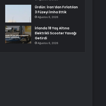
Ürdün: İran’dan Fırlatılan
3 Füzeyi İmha Ettik
Ağustos 6, 2026
İrlanda 18 Yaş Altına
Elektrikli Scooter Yasağı
Getirdi
Ağustos 6, 2026