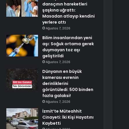
dansçının hareketleri
şaşkına uğrattı:
Masadan atlayıp kendini
yerlere attı
Ağustos 7, 2026
Bilim insanlarından yeni
aşı: Soğuk ortama gerek
duymayan toz aşı
geliştirildi
Ağustos 7, 2026
Dünyanın en büyük
kamerası evrenin
derinliklerini
görüntüledi: 500 binden
fazla galaksi!
Ağustos 7, 2026
İzmit’te Müteahhit
Cinayeti: İki Kişi Hayatını
Kaybetti