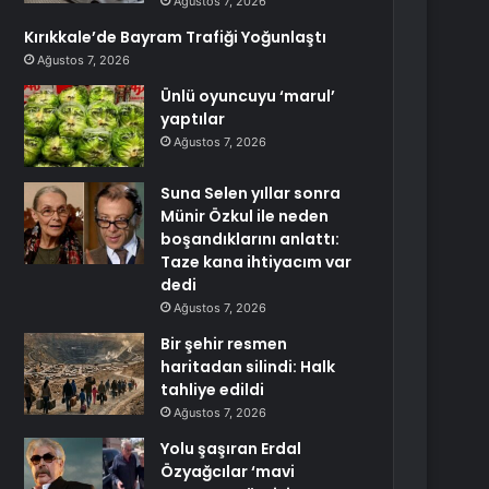
Ağustos 7, 2026
Kırıkkale’de Bayram Trafiği Yoğunlaştı
Ağustos 7, 2026
Ünlü oyuncuyu ‘marul’
yaptılar
Ağustos 7, 2026
Suna Selen yıllar sonra
Münir Özkul ile neden
boşandıklarını anlattı:
Taze kana ihtiyacım var
dedi
Ağustos 7, 2026
Bir şehir resmen
haritadan silindi: Halk
tahliye edildi
Ağustos 7, 2026
Yolu şaşıran Erdal
Özyağcılar ‘mavi