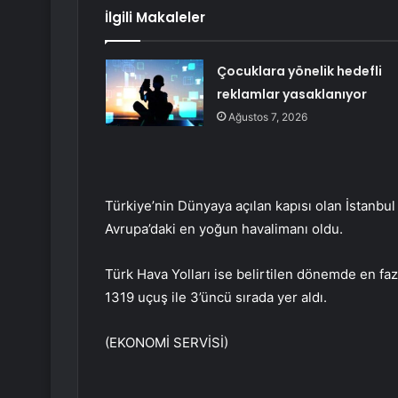
İlgili Makaleler
Çocuklara yönelik hedefli
reklamlar yasaklanıyor
Ağustos 7, 2026
Türkiye’nin Dünyaya açılan kapısı olan İstanbu
Avrupa’daki en yoğun havalimanı oldu.
Türk Hava Yolları ise belirtilen dönemde en faz
1319 uçuş ile 3’üncü sırada yer aldı.
(EKONOMİ SERVİSİ)