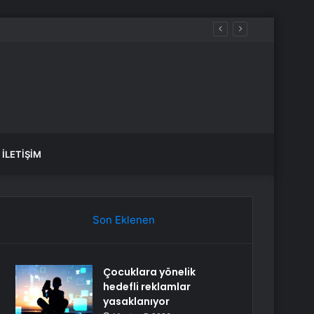
İLETIŞIM
Son Eklenen
Çocuklara yönelik
hedefli reklamlar
yasaklanıyor