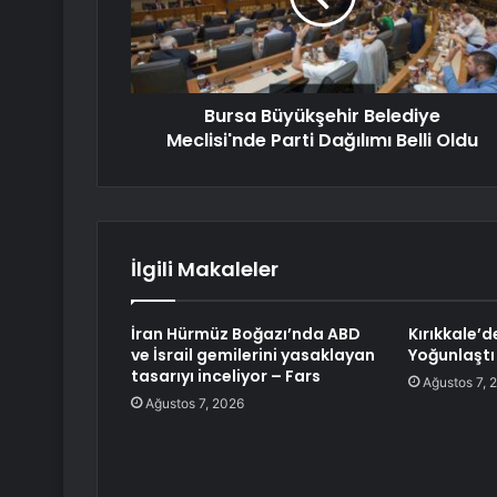
Bursa Büyükşehir Belediye
Meclisi'nde Parti Dağılımı Belli Oldu
İlgili Makaleler
İran Hürmüz Boğazı’nda ABD
Kırıkkale’d
ve İsrail gemilerini yasaklayan
Yoğunlaştı
tasarıyı inceliyor – Fars
Ağustos 7, 
Ağustos 7, 2026