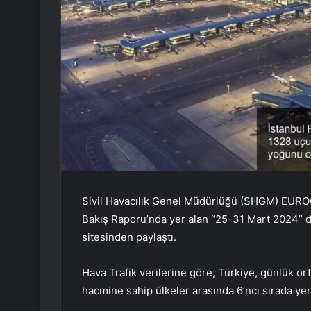
Sivil Havacılık Genel Müdürlüğü (SHGM) EUR
Bakış Raporu’nda yer alan “25-31 Mart 2024” dön
sitesinden paylaştı.
Hava Trafik verilerine göre, Türkiye, günlük or
hacmine sahip ülkeler arasında 6’ncı sırada yer 