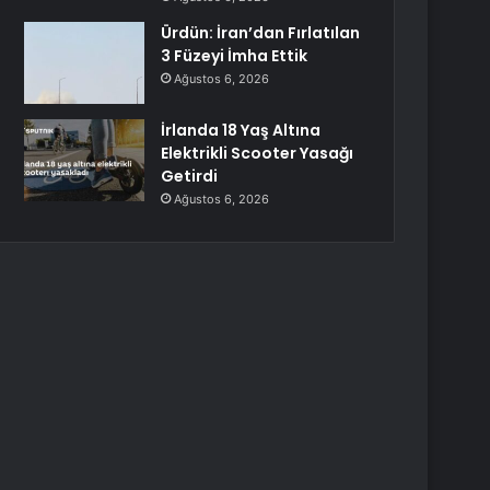
Ürdün: İran’dan Fırlatılan
3 Füzeyi İmha Ettik
Ağustos 6, 2026
İrlanda 18 Yaş Altına
Elektrikli Scooter Yasağı
Getirdi
Ağustos 6, 2026