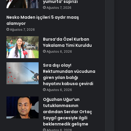
yumurta’ süprizi
Ağustos 7, 2026
Nesko Maden işçileri 5 aydır maaş
alamıyor
Ağustos 7, 2026
Bursa’da Özel Kurban
Yakalama Timi Kuruldu
Ağustos 6, 2026
Sıra dışı olay!
Rektumundan vücuduna
giren yılan balığı
hayatını kabusa çevirdi
Ağustos 6, 2026
Oğuzhan Uğur’un
tutuklanmasının
ardından Serdar Ortaç
Saygı1 gecesiyle ilgili
beklenmedik gelişme
Ağustos 6, 2026