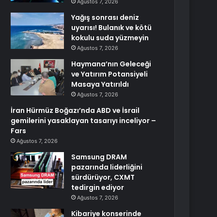
Ağustos 7, 2026
Yağış sonrası deniz
uyarısı! Bulanık ve kötü
kokulu suda yüzmeyin
Ağustos 7, 2026
Haymana’nın Geleceği
ve Yatırım Potansiyeli
Masaya Yatırıldı
Ağustos 7, 2026
İran Hürmüz Boğazı’nda ABD ve İsrail
gemilerini yasaklayan tasarıyı inceliyor –
Fars
Ağustos 7, 2026
Samsung DRAM
pazarında liderliğini
sürdürüyor, CXMT
tedirgin ediyor
Ağustos 7, 2026
Kibariye konserinde