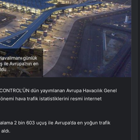
OCONTROL’ÜN dün yayımlanan Avrupa Havacılık Genel
emi hava trafik istatistiklerini resmi internet
talama 2 bin 603 uçuş ile Avrupa’da en yoğun trafik
aldı.