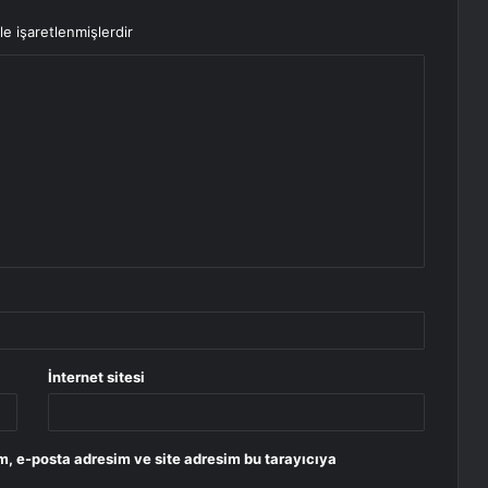
le işaretlenmişlerdir
İnternet sitesi
m, e-posta adresim ve site adresim bu tarayıcıya