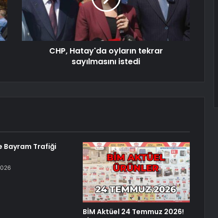
CHP, Hatay'da oyların tekrar
sayılmasını istedi
e Bayram Trafiği
2026
BİM Aktüel 24 Temmuz 2026!