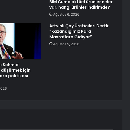
BİM Cuma aktüel ürünler neler
var, hangi ürünler indirimde?
Ağustos 6, 2026
Artvinli Çay Üreticileri Dertli:
“Kazandığımız Para
Masraflara Gidiyor”
Ağustos 5, 2026
si Schmid:
 düşürmek için
ara politikası
2026