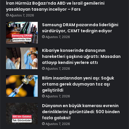
İran Hürmüz Boğazı’nda ABD ve İsrail gemilerini
yasaklayan tasarıyı inceliyor – Fars
Ağustos 7, 2026
Samsung DRAM pazarında liderliğini
sürdürüyor, CXMT tedirgin ediyor
Ağustos 7, 2026
Kibariye konserinde dansçının
hareketleri şaşkına uğrattı: Masadan
atlayıp kendini yerlere attı
Ağustos 7, 2026
Bilim insanlarından yeni aşı: Soğuk
ortama gerek duymayan toz aşı
geliştirildi
Ağustos 7, 2026
Dünyanın en büyük kamerası evrenin
derinliklerini görüntüledi: 500 binden
fazla galaksi!
Ağustos 7, 2026