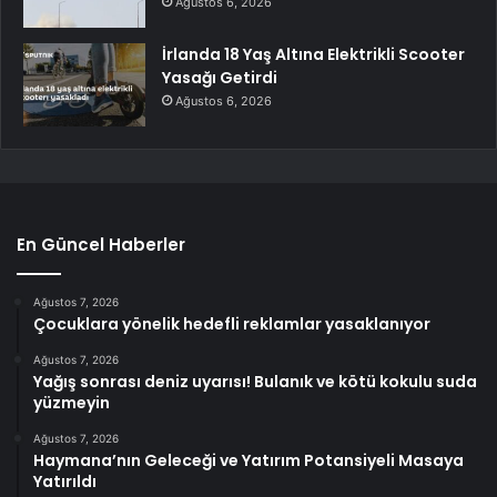
Ağustos 6, 2026
İrlanda 18 Yaş Altına Elektrikli Scooter
Yasağı Getirdi
Ağustos 6, 2026
En Güncel Haberler
Ağustos 7, 2026
Çocuklara yönelik hedefli reklamlar yasaklanıyor
Ağustos 7, 2026
Yağış sonrası deniz uyarısı! Bulanık ve kötü kokulu suda
yüzmeyin
Ağustos 7, 2026
Haymana’nın Geleceği ve Yatırım Potansiyeli Masaya
Yatırıldı