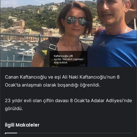
Canan Kaftancıoğlu ve eşi Ali Naki
Kaftancıoğlu’nun 8
Ocak’ta anlaşmalı olarak boşandığı öğrenildi.
23 yıldır evli olan çiftin davası 8 Ocak’ta Adalar Adliyesi’nde
görüldü.
İlgili Makaleler