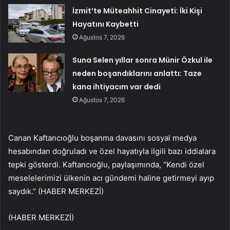
İzmit’te Müteahhit Cinayeti: İki Kişi
Hayatını Kaybetti
Ağustos 7, 2026
Suna Selen yıllar sonra Münir Özkul ile
neden boşandıklarını anlattı: Taze
kana ihtiyacım var dedi
Ağustos 7, 2026
Canan Kaftancıoğlu boşanma davasını sosyal medya
hesabından doğruladı ve özel hayatıyla ilgili bazı iddialara
tepki gösterdi. Kaftancıoğlu, paylaşımında, “Kendi özel
meselelerimizi ülkenin acı gündemi haline getirmeyi ayıp
saydık.” (HABER MERKEZİ)
(HABER MERKEZİ)