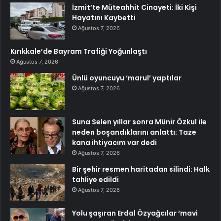
İzmit’te Müteahhit Cinayeti: İki Kişi
Hayatını Kaybetti
Ağustos 7, 2026
Kırıkkale’de Bayram Trafiği Yoğunlaştı
Ağustos 7, 2026
Ünlü oyuncuyu ‘marul’ yaptılar
Ağustos 7, 2026
Suna Selen yıllar sonra Münir Özkul ile
neden boşandıklarını anlattı: Taze
kana ihtiyacım var dedi
Ağustos 7, 2026
Bir şehir resmen haritadan silindi: Halk
tahliye edildi
Ağustos 7, 2026
Yolu şaşıran Erdal Özyağcılar ‘mavi