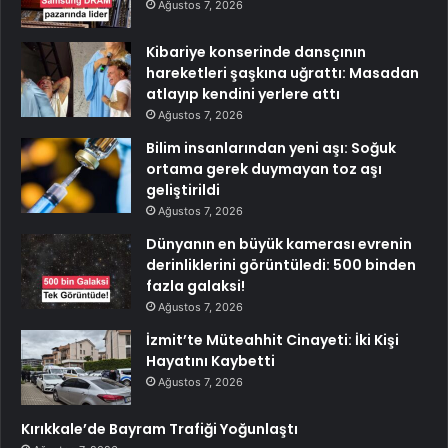
Ağustos 7, 2026
Kibariye konserinde dansçının
hareketleri şaşkına uğrattı: Masadan
atlayıp kendini yerlere attı
Ağustos 7, 2026
Bilim insanlarından yeni aşı: Soğuk
ortama gerek duymayan toz aşı
geliştirildi
Ağustos 7, 2026
Dünyanın en büyük kamerası evrenin
derinliklerini görüntüledi: 500 binden
fazla galaksi!
Ağustos 7, 2026
İzmit’te Müteahhit Cinayeti: İki Kişi
Hayatını Kaybetti
Ağustos 7, 2026
Kırıkkale’de Bayram Trafiği Yoğunlaştı