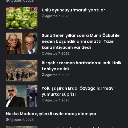
Ağustos 7, 2026
Ünlü oyuncuyu ‘marul’ yaptılar
Ağustos 7, 2026
Suna Selen yıllar sonra Münir Özkul ile
neden boşandıklarını anlattı: Taze
kana ihtiyacım var dedi
Ağustos 7, 2026
Bir şehir resmen haritadan silindi: Halk
tahliye edildi
Ağustos 7, 2026
Yolu şaşıran Erdal Özyağcılar ‘mavi
yumurta’ süprizi
Ağustos 7, 2026
Nesko Maden işçileri 5 aydır maaş alamıyor
Ağustos 7, 2026