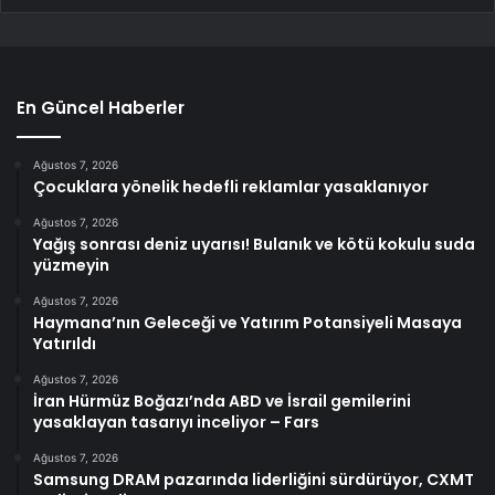
En Güncel Haberler
Ağustos 7, 2026
Çocuklara yönelik hedefli reklamlar yasaklanıyor
Ağustos 7, 2026
Yağış sonrası deniz uyarısı! Bulanık ve kötü kokulu suda
yüzmeyin
Ağustos 7, 2026
Haymana’nın Geleceği ve Yatırım Potansiyeli Masaya
Yatırıldı
Ağustos 7, 2026
İran Hürmüz Boğazı’nda ABD ve İsrail gemilerini
yasaklayan tasarıyı inceliyor – Fars
Ağustos 7, 2026
Samsung DRAM pazarında liderliğini sürdürüyor, CXMT