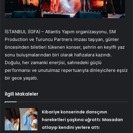
İSTANBUL (İGFA) – Atlantis Yapım organizasyonu, SM
Production ve Turuncu Partners imzası taşıyan, günler
öncesinden biletleri tükenen konser, şehrin en keyifli yaz
sonu buluşmalarından biri olarak hafızalara kazındı.
Doğulu, her zamanki enerjisi, sahnedeki güçlü
performansı ve unutulmaz repertuarıyla dinleyicilere eşsiz
bir gece yaşattı.
İlgili Makaleler
Kibariye konserinde dansçının
hareketleri şaşkına uğrattı: Masadan
atlayıp kendini yerlere attı