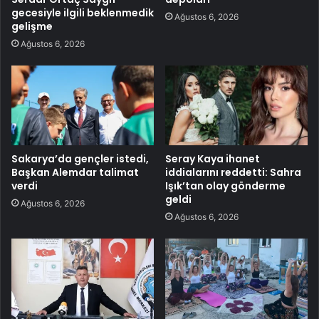
gecesiyle ilgili beklenmedik
Ağustos 6, 2026
gelişme
Ağustos 6, 2026
Sakarya’da gençler istedi,
Seray Kaya ihanet
Başkan Alemdar talimat
iddialarını reddetti: Sahra
verdi
Işık’tan olay gönderme
geldi
Ağustos 6, 2026
Ağustos 6, 2026