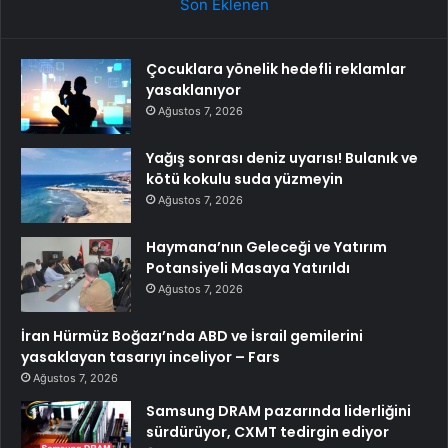
Son Eklenen
Çocuklara yönelik hedefli reklamlar
yasaklanıyor
Ağustos 7, 2026
Yağış sonrası deniz uyarısı! Bulanık ve
kötü kokulu suda yüzmeyin
Ağustos 7, 2026
Haymana’nın Geleceği ve Yatırım
Potansiyeli Masaya Yatırıldı
Ağustos 7, 2026
İran Hürmüz Boğazı’nda ABD ve İsrail gemilerini
yasaklayan tasarıyı inceliyor – Fars
Ağustos 7, 2026
Samsung DRAM pazarında liderliğini
sürdürüyor, CXMT tedirgin ediyor