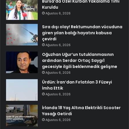
Bursa’da Özel Kurban Yakalama Timi
Kuruldu
Ağustos 6, 2026
Sıra dışı olay! Rektumundan vücuduna
giren yılan balığı hayatını kabusa
çevirdi
Ağustos 6, 2026
Oğuzhan Uğur’un tutuklanmasının
ardından Serdar Ortaç Saygı1
gecesiyle ilgili beklenmedik gelişme
Ağustos 6, 2026
Ürdün: İran’dan Fırlatılan 3 Füzeyi
İmha Ettik
Ağustos 6, 2026
İrlanda 18 Yaş Altına Elektrikli Scooter
Yasağı Getirdi
Ağustos 6, 2026