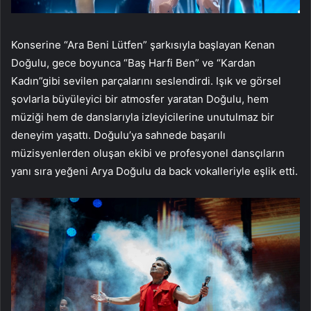
Konserine “Ara Beni Lütfen” şarkısıyla başlayan Kenan
Doğulu, gece boyunca “Baş Harfi Ben” ve “Kardan
Kadın”gibi sevilen parçalarını seslendirdi. Işık ve görsel
şovlarla büyüleyici bir atmosfer yaratan Doğulu, hem
müziği hem de danslarıyla izleyicilerine unutulmaz bir
deneyim yaşattı. Doğulu’ya sahnede başarılı
müzisyenlerden oluşan ekibi ve profesyonel dansçıların
yanı sıra yeğeni Arya Doğulu da back vokalleriyle eşlik etti.