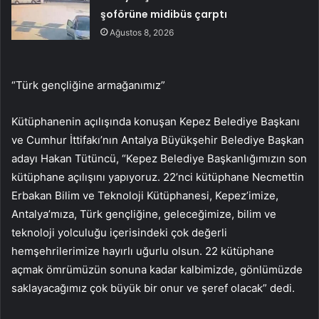
şoförüne midibüs çarptı
Ağustos 8, 2026
“Türk gençliğine armağanımız”
Kütüphanenin açılışında konuşan Kepez Belediye Başkanı
ve Cumhur İttifakı’nın Antalya Büyükşehir Belediye Başkan
adayı Hakan Tütüncü, “Kepez Belediye Başkanlığımızın son
kütüphane açılışını yapıyoruz. 22’nci kütüphane Necmettin
Erbakan Bilim ve Teknoloji Kütüphanesi, Kepez’imize,
Antalya’mıza, Türk gençliğine, geleceğimize, bilim ve
teknoloji yolculuğu içerisindeki çok değerli
hemşehrilerimize hayırlı uğurlu olsun. 22 kütüphane
açmak ömrümüzün sonuna kadar kalbimizde, gönlümüzde
saklayacağımız çok büyük bir onur ve şeref olacak” dedi.