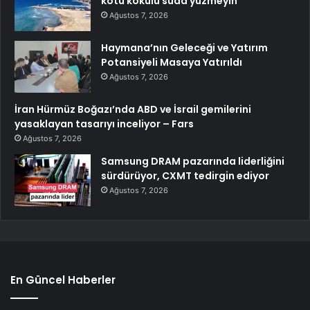
kötü kokulu suda yüzmeyin
Ağustos 7, 2026
Haymana’nın Geleceği ve Yatırım
Potansiyeli Masaya Yatırıldı
Ağustos 7, 2026
İran Hürmüz Boğazı’nda ABD ve İsrail gemilerini
yasaklayan tasarıyı inceliyor – Fars
Ağustos 7, 2026
Samsung DRAM pazarında liderliğini
sürdürüyor, CXMT tedirgin ediyor
Ağustos 7, 2026
En Güncel Haberler