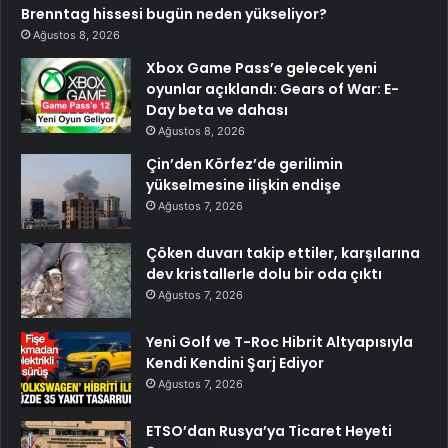
Brenntag hissesi bugün neden yükseliyor?
Ağustos 8, 2026
Xbox Game Pass’e gelecek yeni
oyunlar açıklandı: Gears of War: E-
Day beta ve dahası
Ağustos 8, 2026
Çin’den Körfez’de gerilimin
yükselmesine ilişkin endişe
Ağustos 7, 2026
Çöken duvarı takip ettiler, karşılarına
dev kristallerle dolu bir oda çıktı
Ağustos 7, 2026
Yeni Golf ve T-Roc Hibrit Altyapısıyla
Kendi Kendini Şarj Ediyor
Ağustos 7, 2026
ETSO’dan Rusya’ya Ticaret Heyeti