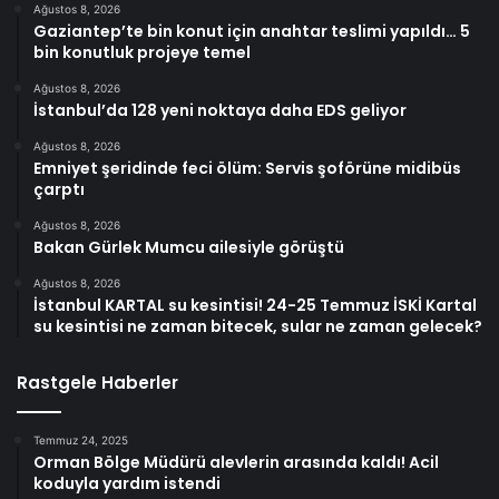
Ağustos 8, 2026
Gaziantep’te bin konut için anahtar teslimi yapıldı… 5
bin konutluk projeye temel
Ağustos 8, 2026
İstanbul’da 128 yeni noktaya daha EDS geliyor
Ağustos 8, 2026
Emniyet şeridinde feci ölüm: Servis şoförüne midibüs
çarptı
Ağustos 8, 2026
Bakan Gürlek Mumcu ailesiyle görüştü
Ağustos 8, 2026
İstanbul KARTAL su kesintisi! 24-25 Temmuz İSKİ Kartal
su kesintisi ne zaman bitecek, sular ne zaman gelecek?
Rastgele Haberler
Temmuz 24, 2025
Orman Bölge Müdürü alevlerin arasında kaldı! Acil
koduyla yardım istendi