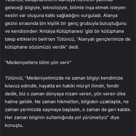
geleceği bilgiyle, teknolojiyle, bilimle inşa etmek isteyen
neslin var oluşuna katkı sağladığını vurguladı. Alanya
gezisi sırasında bin kişilik bir genç grubuyla buluştuğunu
ve kendisinden ‘Antalya Kütüphanesi ‘gibi bir kütüphane
talep ettiklerini belirten Tütüncü, “Alanyalı gençlerimize de
kütüphane sözümüzü verdik” dedi.
“Medeniyetlere bilim yön verir”
Tütüncü, “Medeniyetimizde ne zaman bilgiyi kendimize
kılavuz edindik, hayatta en hakiki mürşit ilimdir, fendir
dedik, biz o zaman dünyaya nizam veren, yön veren ülke
haline geldik. Ne zaman hikmetten, bilgiden uzaklaştık, ne
zaman yerimizde saymaya başladık, o zaman da geri kaldık.
Her zaman bilginin sultanlığında yol yürümeliyiz” diye
konuştu.