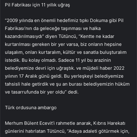
Pil Fabrikası için 11 yıllık uğraş
“2009 yılında en önemli hedefimiz tıpkı Dokuma gibi Pil
Fabrikası’nın da geleceğe taşınması ve halka
kazandırılmasıydı” diyen Tütüncü, “Kentte ne kadar
kurtarılması gereken bir yer varsa, biz onların hepsine
ulaşalım, onları kurtaralım, kültür ve sanatla buluşturalım
istedik. Bu kolay olmadı. Sadece 11 yıl bu arazinin
belediyemize devri için uğraştık. ve müjdeli haber 2022
yılının 17 Aralık günü geldi. Bu yerleşkeyi belediyemize
tahsisli hale getirdik ve şu an burası belediyemizin hüküm
ve tasarrufunda bir yer oldu” dedi.
Türk ordusuna ambargo
Merhum Bülent Ecevit’i rahmetle anarak, Kıbrıs Harekatı
günlerini hatırlatan Tütüncü, “Adaya adaleti götürmek için,