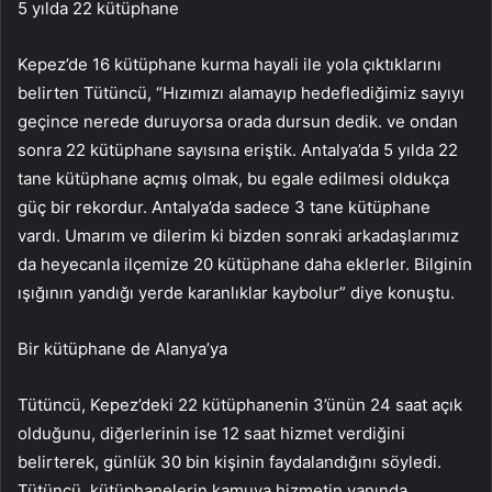
5 yılda 22 kütüphane
Kepez’de 16 kütüphane kurma hayali ile yola çıktıklarını
belirten Tütüncü, “Hızımızı alamayıp hedeflediğimiz sayıyı
geçince nerede duruyorsa orada dursun dedik. ve ondan
sonra 22 kütüphane sayısına eriştik. Antalya’da 5 yılda 22
tane kütüphane açmış olmak, bu egale edilmesi oldukça
güç bir rekordur. Antalya’da sadece 3 tane kütüphane
vardı. Umarım ve dilerim ki bizden sonraki arkadaşlarımız
da heyecanla ilçemize 20 kütüphane daha eklerler. Bilginin
ışığının yandığı yerde karanlıklar kaybolur” diye konuştu.
Bir kütüphane de Alanya’ya
Tütüncü, Kepez’deki 22 kütüphanenin 3’ünün 24 saat açık
olduğunu, diğerlerinin ise 12 saat hizmet verdiğini
belirterek, günlük 30 bin kişinin faydalandığını söyledi.
Tütüncü, kütüphanelerin kamuya hizmetin yanında