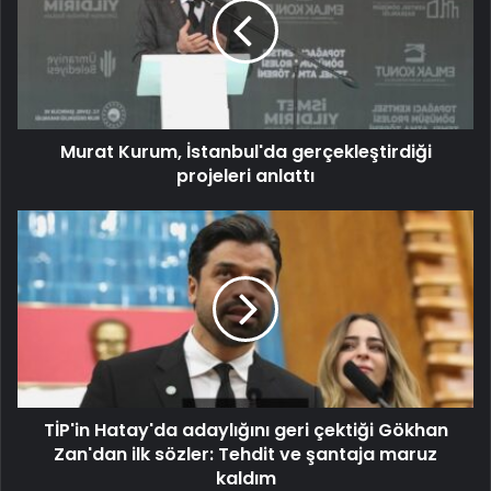
Murat Kurum, İstanbul'da gerçekleştirdiği
projeleri anlattı
TİP'in Hatay'da adaylığını geri çektiği Gökhan
Zan'dan ilk sözler: Tehdit ve şantaja maruz
kaldım