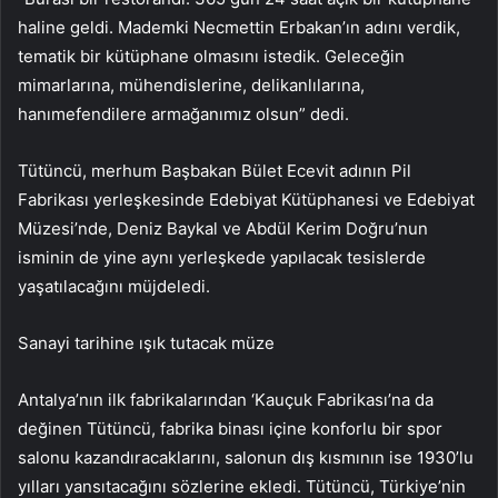
haline geldi. Mademki Necmettin Erbakan’ın adını verdik,
tematik bir kütüphane olmasını istedik. Geleceğin
mimarlarına, mühendislerine, delikanlılarına,
hanımefendilere armağanımız olsun” dedi.
Tütüncü, merhum Başbakan Bület Ecevit adının Pil
Fabrikası yerleşkesinde Edebiyat Kütüphanesi ve Edebiyat
Müzesi’nde, Deniz Baykal ve Abdül Kerim Doğru’nun
isminin de yine aynı yerleşkede yapılacak tesislerde
yaşatılacağını müjdeledi.
Sanayi tarihine ışık tutacak müze
Antalya’nın ilk fabrikalarından ‘Kauçuk Fabrikası’na da
değinen Tütüncü, fabrika binası içine konforlu bir spor
salonu kazandıracaklarını, salonun dış kısmının ise 1930’lu
yılları yansıtacağını sözlerine ekledi. Tütüncü, Türkiye’nin