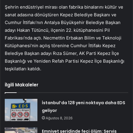
Şehrin endüstriyel mirası olan fabrika binalarını kültür ve
sanat adasına dönüştüren Kepez Belediye Başkanı ve
Cumhur İttifakı’nın Antalya Büyükşehir Belediye Başkan
adayı Hakan Tütüncü, ilçenin 22. kütüphanesini Pil
Fabrikası’nda açtı. Necmettin Erbakan Bilim ve Teknoloji
Kütüphanesi’nin açılış törenine Cumhur İttifakı Kepez
Belediye Başkan adayı Rıza Sümer, AK Parti Kepez İlçe
Başkanlığı ve Yeniden Refah Partisi Kepez İlçe Başkanlığı
teşkilatları katıldı.
İlgili Makaleler
İstanbul’da 128 yeni noktaya daha EDS
geliyor
Ağustos 8, 2026
Emniyet şeridinde feci ölüm: Servis