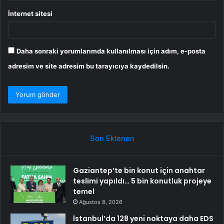
İnternet sitesi
Daha sonraki yorumlarımda kullanılması için adım, e-posta
adresim ve site adresim bu tarayıcıya kaydedilsin.
Son Eklenen
Gaziantep’te bin konut için anahtar
teslimi yapıldı… 5 bin konutluk projeye
temel
Ağustos 8, 2026
İstanbul’da 128 yeni noktaya daha EDS