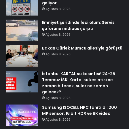
geliyor
Ağustos 8, 2026
Emniyet şeridinde feci ölüm: Servis
şoförüne midibüs çarptı
Ağustos 8, 2026
Bakan Gürlek Mumcu ailesiyle görüştü
Ağustos 8, 2026
İstanbul KARTAL su kesintisi! 24-25
Temmuz İSKİ Kartal su kesintisi ne
zaman bitecek, sular ne zaman
gelecek?
Ağustos 8, 2026
Samsung ISOCELL HPC tanıtıldı: 200
MP sensör, 16 bit HDR ve 8K video
Ağustos 8, 2026