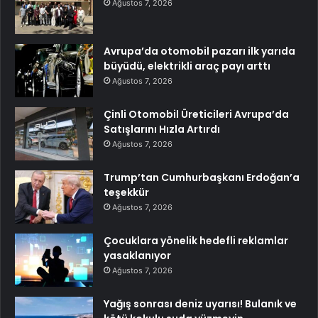
Ağustos 7, 2026
Avrupa’da otomobil pazarı ilk yarıda
büyüdü, elektrikli araç payı arttı
Ağustos 7, 2026
Çinli Otomobil Üreticileri Avrupa’da
Satışlarını Hızla Artırdı
Ağustos 7, 2026
Trump’tan Cumhurbaşkanı Erdoğan’a
teşekkür
Ağustos 7, 2026
Çocuklara yönelik hedefli reklamlar
yasaklanıyor
Ağustos 7, 2026
Yağış sonrası deniz uyarısı! Bulanık ve