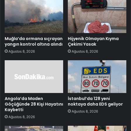
Muğla’da ormana sıçrayan
Hijyenik Olmayan Kıyma
yangın kontrol altına alındı
Çekimi Yasak
Ağustos 8, 2026
Ağustos 8, 2026
Angola’da Maden
İstanbul’da 128 yeni
Göçüğünde 28 Kişi Hayatını
noktaya daha EDS geliyor
Kaybetti
Ağustos 8, 2026
Ağustos 8, 2026