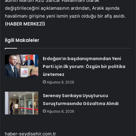
adının Mardin Aziz Sancar Havalimanı olarak
değiştirileceğini açıklamasının ardından, Aralık ayında
havalimanı girişine yeni ismin yazılı olduğu bir afiş asıldı.
(HABER MERKEZİ)
İlgili Makaleler
Erdoğan’ın başdanışmanından Yeni
Parti için ilk yorum: Özgün bir politika
üretemez
Ağustos 8, 2026
Serenay Sarıkaya Uyuşturucu
Soruşturmasında Gözaltına Alındı
Ağustos 8, 2026
haber-seydisehir.com.tr