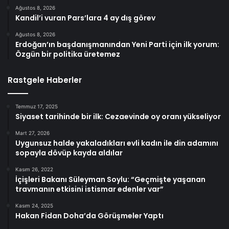
Ağustos 8, 2026
Kandil’i vuran Pars’lara 4 ay dış görev
Ağustos 8, 2026
Erdoğan’ın başdanışmanından Yeni Parti için ilk yorum:
Özgün bir politika üretemez
Rastgele Haberler
Temmuz 17, 2025
Siyaset tarihinde bir ilk: Cezaevinde oy oranı yükseliyor
Mart 27, 2026
Uygunsuz halde yakaladıkları evli kadın ile din adamını
sopayla dövüp kayda aldılar
Kasım 26, 2022
İçişleri Bakanı Süleyman Soylu: “Geçmişte yaşanan
travmanın etkisini istismar edenler var”
Kasım 24, 2025
Hakan Fidan Doha’da Görüşmeler Yaptı