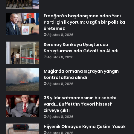
Erdoğan’ın başdanışmanından Yeni
Parti için ilk yorum: Özgün bir politika
üretemez
Ağustos 8, 2026
Serenay Sarıkaya Uyuşturucu
Soruşturmasında Gözaltına Alındı
Ağustos 8, 2026
Muğla’da ormana sıçrayan yangın
kontrol altına alındı
Ağustos 8, 2026
38 yıldır satmamasının bir sebebi
vardı… Buffett’ın ‘favori hissesi’
zirveye çıktı
Ağustos 8, 2026
Hijyenik Olmayan Kıyma Çekimi Yasak
Ağustos 8, 2026