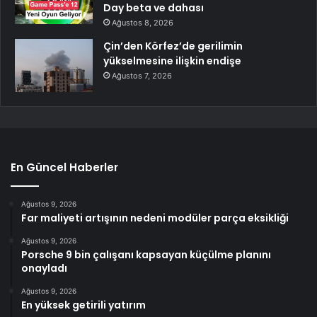
Day beta ve dahası
Ağustos 8, 2026
Çin’den Körfez’de gerilimin
yükselmesine ilişkin endişe
Ağustos 7, 2026
En Güncel Haberler
Ağustos 9, 2026
Far maliyeti artışının nedeni modüler parça eksikliği
Ağustos 9, 2026
Porsche 9 bin çalışanı kapsayan küçülme planını
onayladı
Ağustos 9, 2026
En yüksek getirili yatırım