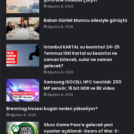
şoförüne midibüs çarptı
Ağustos 8, 2026
Bakan Gürlek Mumcu ailesiyle görüştü
Ağustos 8, 2026
İstanbul KARTAL su kesintisi! 24-25
Temmuz İSKİ Kartal su kesintisi ne
zaman bitecek, sular ne zaman
gelecek?
Ağustos 8, 2026
Samsung ISOCELL HPC tanıtıldı: 200
MP sensör, 16 bit HDR ve 8K video
Ağustos 8, 2026
Brenntag hissesi bugün neden yükseliyor?
Ağustos 8, 2026
Xbox Game Pass’e gelecek yeni
oyunlar açıklandı: Gears of War: E-