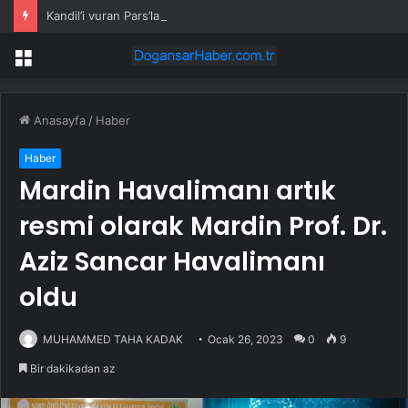
Kandil’i vuran Pars’lara 4 ay dış görev
Menü
Anasayfa
/
Haber
Haber
Mardin Havalimanı artık
resmi olarak Mardin Prof. Dr.
Aziz Sancar Havalimanı
oldu
MUHAMMED TAHA KADAK
Ocak 26, 2023
0
9
Bir dakikadan az