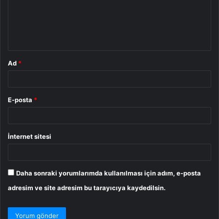
u
m
*
Ad
*
E-posta
*
İnternet sitesi
Daha sonraki yorumlarımda kullanılması için adım, e-posta
adresim ve site adresim bu tarayıcıya kaydedilsin.