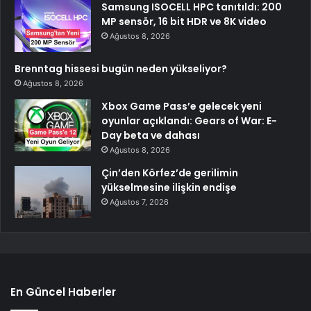
Samsung ISOCELL HPC tanıtıldı: 200
MP sensör, 16 bit HDR ve 8K video
Ağustos 8, 2026
Brenntag hissesi bugün neden yükseliyor?
Ağustos 8, 2026
Xbox Game Pass’e gelecek yeni
oyunlar açıklandı: Gears of War: E-
Day beta ve dahası
Ağustos 8, 2026
Çin’den Körfez’de gerilimin
yükselmesine ilişkin endişe
Ağustos 7, 2026
En Güncel Haberler