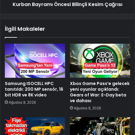
Kurban Bayramı Öncesi Bilinçli Kesim Çağrısı
İlgili Makaleler
Samsung ISOCELL HPC
Xbox Game Pass’e gelecek
tanıtıldı: 200 MP sensör, 16
yeni oyunlar açıklandı:
bit HDR ve 8K video
Gears of War: E-Day beta
ve dahası
Ağustos 8, 2026
Ağustos 8, 2026