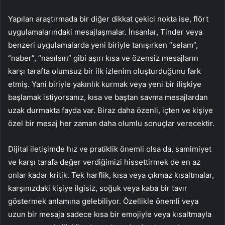
Yapılan araştırmada bir diğer dikkat çekici nokta ise, flört
uygulamalarındaki mesajlaşmalar. İnsanlar, Tinder veya
benzeri uygulamalarda yeni biriyle tanışırken “selam”,
“naber”, “nasılsın” gibi aşırı kısa ve özensiz mesajların
karşı tarafta olumsuz bir ilk izlenim oluşturduğunu fark
etmiş. Yani biriyle yakınlık kurmak veya yeni bir ilişkiye
başlamak istiyorsanız, kısa ve baştan savma mesajlardan
uzak durmakta fayda var. Biraz daha özenli, içten ve kişiye
özel bir mesaj her zaman daha olumlu sonuçlar verecektir.
Dijital iletişimde hız ve pratiklik önemli olsa da, samimiyet
ve karşı tarafa değer verdiğimizi hissettirmek de en az
onlar kadar kritik. Tek harflik, kısa veya çıkmaz kısaltmalar,
karşınızdaki kişiye ilgisiz, soğuk veya kaba bir tavır
göstermek anlamına gelebiliyor. Özellikle önemli veya
uzun bir mesaja sadece kısa bir emojiyle veya kısaltmayla