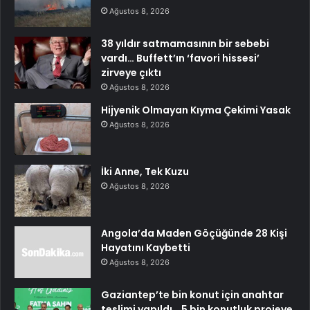
Ağustos 8, 2026
38 yıldır satmamasının bir sebebi
vardı… Buffett’ın ‘favori hissesi’
zirveye çıktı
Ağustos 8, 2026
Hijyenik Olmayan Kıyma Çekimi Yasak
Ağustos 8, 2026
İki Anne, Tek Kuzu
Ağustos 8, 2026
Angola’da Maden Göçüğünde 28 Kişi
Hayatını Kaybetti
Ağustos 8, 2026
Gaziantep’te bin konut için anahtar
teslimi yapıldı… 5 bin konutluk projeye