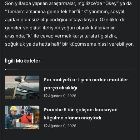
Son yıllarda yapılan araştırmalar, İngilizce’de “Okey” ya da
“Tamam” anlamına gelen tek harfli “k” yanıtının, sosyal
açıdan olumsuz algılandığını ortaya koydu. Özellikle de
gençler ve dijital iletişimi yoğun olarak kullananlar
arasında, “k” ile cevap vermek karşı tarafa ilgisizlik,
soğukluk ya da hatta hafif bir küçümseme hissi verebiliyor.
İlgili Makaleler
Far maliyeti artışının nedeni modüler
parça eksikliği
Ağustos 9, 2026
Porsche 9 bin çalışanı kapsayan
küçülme planını onayladı
Ağustos 9, 2026