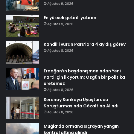
Ağustos 9, 2026
En yüksek getirili yatırım
Ağustos 9, 2026
Kandil’i vuran Pars’lara 4 ay dış görev
Ağustos 8, 2026
Erdoğan’ın başdanışmanından Yeni
Parti için ilk yorum: Özgün bir politika
üretemez
Ağustos 8, 2026
Serenay Sarıkaya Uyuşturucu
Soruşturmasında Gözaltına Alındı
Ağustos 8, 2026
Muğla’da ormana sıçrayan yangın
kontrol altına alındı