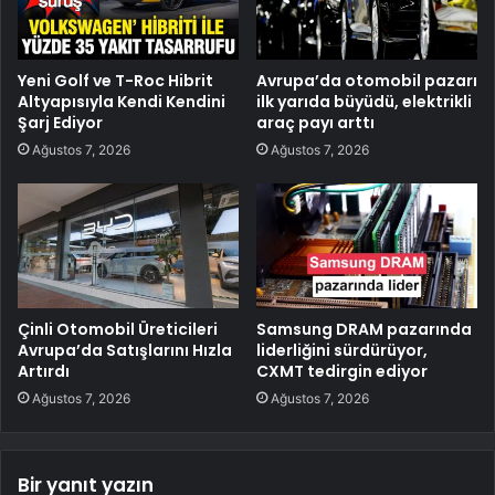
Yeni Golf ve T-Roc Hibrit
Avrupa’da otomobil pazarı
Altyapısıyla Kendi Kendini
ilk yarıda büyüdü, elektrikli
Şarj Ediyor
araç payı arttı
Ağustos 7, 2026
Ağustos 7, 2026
Çinli Otomobil Üreticileri
Samsung DRAM pazarında
Avrupa’da Satışlarını Hızla
liderliğini sürdürüyor,
Artırdı
CXMT tedirgin ediyor
Ağustos 7, 2026
Ağustos 7, 2026
Bir yanıt yazın