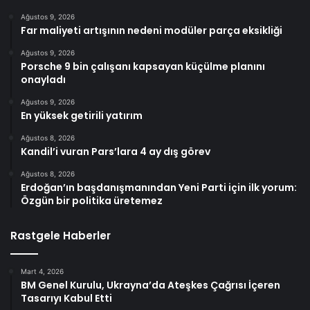
Ağustos 9, 2026
Far maliyeti artışının nedeni modüler parça eksikliği
Ağustos 9, 2026
Porsche 9 bin çalışanı kapsayan küçülme planını
onayladı
Ağustos 9, 2026
En yüksek getirili yatırım
Ağustos 8, 2026
Kandil’i vuran Pars’lara 4 ay dış görev
Ağustos 8, 2026
Erdoğan’ın başdanışmanından Yeni Parti için ilk yorum:
Özgün bir politika üretemez
Rastgele Haberler
Mart 4, 2026
BM Genel Kurulu, Ukrayna’da Ateşkes Çağrısı İçeren
Tasarıyı Kabul Etti