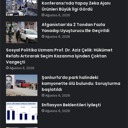
Konferansı’nda Yapay Zeka Ajanı
Ürünleri Büyük İlgi Gördü
Ağustos 6, 2026
Afganistan’da 2 Tondan Fazla
Yasadışı Uyuşturucu Ele Geçirildi
Ağustos 6, 2026
Sosyal Politika Uzmanı Prof. Dr. Aziz Çelik: Hükümet
Refahı Artırarak Seçim Kazanma İşinden Çoktan
Vazgeçti
Ağustos 6, 2026
Şanlıurfa’da park halindeki
kamyonette ölü bulundu: Soruşturma
başlatıldı
Ağustos 6, 2026
Enflasyon Beklentileri İyileşti
Ağustos 6, 2026