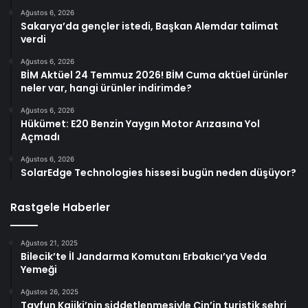
Ağustos 6, 2026
Sakarya’da gençler istedi, Başkan Alemdar talimat
verdi
Ağustos 6, 2026
BİM Aktüel 24 Temmuz 2026! BİM Cuma aktüel ürünler
neler var, hangi ürünler indirimde?
Ağustos 6, 2026
Hükümet: E20 Benzin Yaygın Motor Arızasına Yol
Açmadı
Ağustos 6, 2026
SolarEdge Technologies hissesi bugün neden düşüyor?
Rastgele Haberler
Ağustos 21, 2025
Bilecik’te İl Jandarma Komutanı Erbakıcı’ya Veda
Yemeği
Ağustos 26, 2025
Tayfun Kajiki’nin şiddetlenmesiyle Çin’in turistik şehri