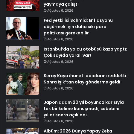
yaymaya çalıştı
Ağustos 6, 2026
Fed yetkilisi Schmid: Enflasyonu
düşürmek için daha sıkı para
politikası gerekebilir
Ağustos 6, 2026
İstanbul’da yolcu otobüsü kaza yaptı:
Çok sayıda yaralı var!
Ağustos 6, 2026
Seray Kaya ihanet iddialarını reddetti:
Sahra Işık’tan olay gönderme geldi
Ağustos 6, 2026
Japon adam 20 yıl boyunca karısıyla
tek bir kelime konuşmadı, sebebini
yıllar sonra açıkladı
Ağustos 6, 2026
Albüm: 2026 Dünya Yapay Zeka