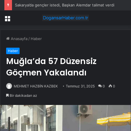
Sakarya’da gençler istedi, Başkan Alemdar talimat verdi
Menü
Anasayfa
/
Haber
Haber
Muğla’da 57 Düzensiz
Göçmen Yakalandı
MEHMET HAZBİN KAZBEK
Temmuz 31, 2025
0
0
Bir dakikadan az