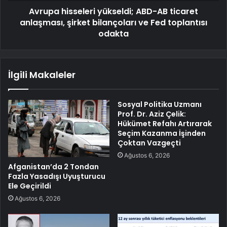
Avrupa hisseleri yükseldi; ABD-AB ticaret
anlaşması, şirket bilançoları ve Fed toplantısı
odakta
İlgili Makaleler
Sosyal Politika Uzmanı
Prof. Dr. Aziz Çelik:
Hükümet Refahı Artırarak
Seçim Kazanma İşinden
Çoktan Vazgeçti
Ağustos 6, 2026
Afganistan’da 2 Tondan
Fazla Yasadışı Uyuşturucu
Ele Geçirildi
Ağustos 6, 2026