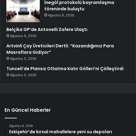
İnegöl protokolü bayramlaşma
töreninde buluştu
Ağustos 6, 2026
Belçika GP’de Antonelli Zafere Ulaştı
Ağustos 6, 2026
Artvinli Çay Üreticileri Dertli: “Kazandığımız Para
Masraflara Gidiyor”
Ağustos 5, 2026
Tunceli’de Plansız Otlatma Katır Gölleri’ni Çölleştirdi
Ağustos 5, 2026
En Güncel Haberler
Ağustos 6, 2026
Eskişehir’de kırsal mahallelere yeni su depoları