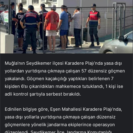
Muğla’nın Seydikemer ilçesi Karadere Plajı’nda yasa dışı
yollardan yurtdışına çıkmaya çalışan 57 düzensiz göçmen
yakalandı. Göçmen kaçakçılığı yaptıkları belirlenen 7
kişiden 6’sı çıkarıldıkları mahkemece tutuklandı, 1 kişi ise
adli kontrol şartıyla serbest bırakıldı.
Edinilen bilgiye göre, Eşen Mahallesi Karadere Plajı’nda,
yasa dışı yollarla yurtdışına çıkmaya çalışan düzensiz
göçmenlere yönelik jandarma ekiplerince operasyon
düzenlendi. Seydikemer İlçe Jandarma Komutanlığı