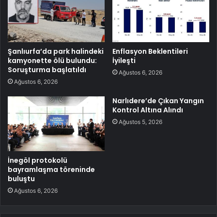
Şanlıurfa’da park halindeki
Enflasyon Beklentileri
kamyonette ölü bulundu:
İyileşti
Soruşturma başlatıldı
Ağustos 6, 2026
Ağustos 6, 2026
Narlıdere’de Çıkan Yangın
Kontrol Altına Alındı
Ağustos 5, 2026
İnegöl protokolü
bayramlaşma töreninde
buluştu
Ağustos 6, 2026