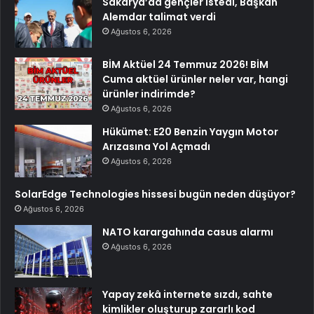
Sakarya’da gençler istedi, Başkan
Alemdar talimat verdi
Ağustos 6, 2026
BİM Aktüel 24 Temmuz 2026! BİM
Cuma aktüel ürünler neler var, hangi
ürünler indirimde?
Ağustos 6, 2026
Hükümet: E20 Benzin Yaygın Motor
Arızasına Yol Açmadı
Ağustos 6, 2026
SolarEdge Technologies hissesi bugün neden düşüyor?
Ağustos 6, 2026
NATO karargahında casus alarmı
Ağustos 6, 2026
Yapay zekâ internete sızdı, sahte
kimlikler oluşturup zararlı kod