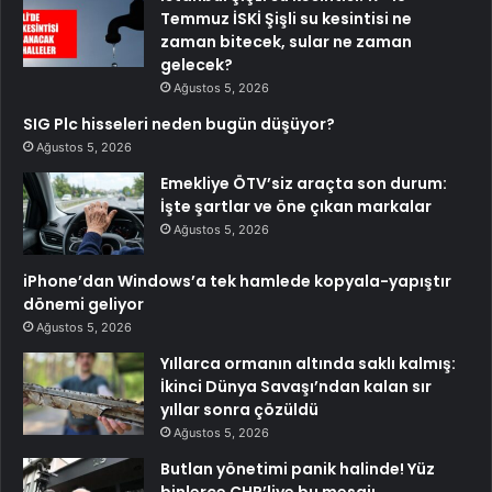
Temmuz İSKİ Şişli su kesintisi ne
zaman bitecek, sular ne zaman
gelecek?
Ağustos 5, 2026
SIG Plc hisseleri neden bugün düşüyor?
Ağustos 5, 2026
Emekliye ÖTV’siz araçta son durum:
İşte şartlar ve öne çıkan markalar
Ağustos 5, 2026
iPhone’dan Windows’a tek hamlede kopyala-yapıştır
dönemi geliyor
Ağustos 5, 2026
Yıllarca ormanın altında saklı kalmış:
İkinci Dünya Savaşı’ndan kalan sır
yıllar sonra çözüldü
Ağustos 5, 2026
Butlan yönetimi panik halinde! Yüz
binlerce CHP’liye bu mesajı