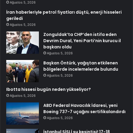
Ağustos 5, 2026
İran haberleriyle petrol fiyatları düştü, enerji hisseleri
geriledi
Ağustos 5, 2026
Zonguldak’ta CHP’den istifa eden
Devrim Dural, Yeni Parti’nin kurucu il
başkanı oldu
Ağustos 5, 2026
Başkan Öntürk, yağıştan etkilenen
bölgelerde incelemelerde bulundu
Ağustos 5, 2026
Ibotta hissesi bugün neden yükseliyor?
Ağustos 5, 2026
ABD Federal Havacılık İdaresi, yeni
Boeing 737-7 uçağını sertifikalandırdı
Ağustos 5, 2026
İstanbul ŞİŞLİ su kesintisi! 17-18