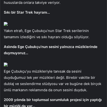
hususlarda onlara takviye veriyor.
Sıkı bir Star Trek hayranı…
Yakın etrafı, Ege Çubukçu’nun Star Trek serilerinin
tamamını izlediğini ve sıkı hayranı olduğu söylüyor.
Aslında Ege Çubukçu’nun sesini yalnızca müziklerinde
duymuyoruz…
Ege Çubukçu’yu müzikleriyle tanısak da sesini
duyduğumuz tek yer müzikleri değil. Birebir vakitte bir
dublaj ve seslendirme stüdyosu var ve bugüne dek birçok
ünlü markanın reklamında da onun sesini duyduk.
2009 yılında bir toplumsal sorumluluk projesi için yaptığı
bir müziği da var…