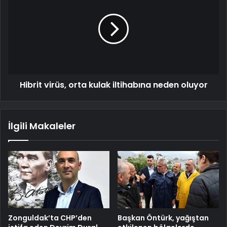
Hibrit virüs, orta kulak iltihabına neden oluyor
İlgili Makaleler
Zonguldak’ta CHP’den
Başkan Öntürk, yağıştan