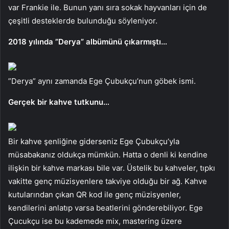
var Frankie ile. Bunun yanı sıra sokak hayvanları için de
çeşitli desteklerde bulunduğu söyleniyor.
2018 yılında ”Derya” albümünü çıkarmıştı…
”Derya” aynı zamanda Ege Çubukçu’nun göbek ismi.
Gerçek bir kahve tutkunu…
Bir kahve şenliğine giderseniz Ege Çubukçu’yla
müsabakanız oldukça mümkün. Hatta o denli ki kendine
ilişkin bir kahve markası bile var. Üstelik bu kahveler, tıpkı
vakitte genç müzisyenlere takviye olduğu bir ağ. Kahve
kutularından çıkan QR kod ile genç müzisyenler,
kendilerini anlatıp varsa beatlerini gönderebiliyor. Ege
Çucukçu ise bu kademede mix, mastering üzere