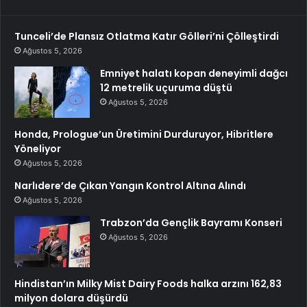
Tunceli’de Plansız Otlatma Katır Gölleri’ni Çölleştirdi
Ağustos 5, 2026
Emniyet halatı kopan deneyimli dağcı
12 metrelik uçuruma düştü
Ağustos 5, 2026
Honda, Prologue’un Üretimini Durduruyor, Hibritlere
Yöneliyor
Ağustos 5, 2026
Narlıdere’de Çıkan Yangın Kontrol Altına Alındı
Ağustos 5, 2026
Trabzon’da Gençlik Bayramı Konseri
Ağustos 5, 2026
Hindistan’ın Milky Mist Dairy Foods halka arzını 162,83
milyon dolara düşürdü