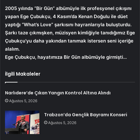
2005 yılında ”Bir Gün” albümüyle ilk profesyonel çıkışını
yapan Ege Çubukçu, 4 Kasım’da Kenan Doğulu ile düet
yaptığı ”What’s Love” şarkısını hayranlarıyla buluşturdu.
Şarkı taze çıkmışken, müzisyen kimliğiyle tanıdığımız Ege
Çubukçu’yu daha yakından tanımak istersen seni içeriğe
alalım.
Ege Çubukçu, hayatımıza Bir Gün albümüyle girmişti…
İlgili Makaleler
Narlıdere’de Çıkan Yangın Kontrol Altına Alındı
Ağustos 5, 2026
Trabzon’da Gençlik Bayramı Konseri
Ağustos 5, 2026