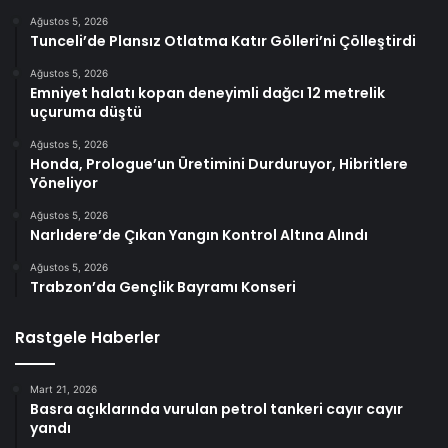
Ağustos 5, 2026
Tunceli’de Plansız Otlatma Katır Gölleri’ni Çölleştirdi
Ağustos 5, 2026
Emniyet halatı kopan deneyimli dağcı 12 metrelik
uçuruma düştü
Ağustos 5, 2026
Honda, Prologue’un Üretimini Durduruyor, Hibritlere
Yöneliyor
Ağustos 5, 2026
Narlıdere’de Çıkan Yangın Kontrol Altına Alındı
Ağustos 5, 2026
Trabzon’da Gençlik Bayramı Konseri
Rastgele Haberler
Mart 21, 2026
Basra açıklarında vurulan petrol tankeri cayır cayır
yandı