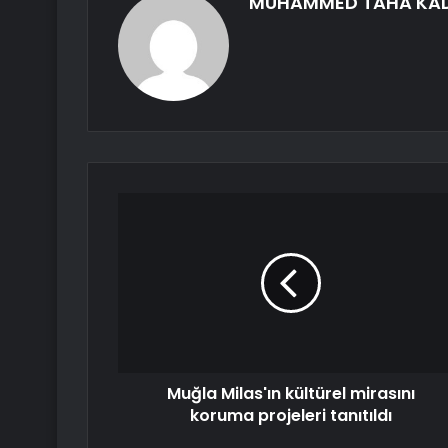
MUHAMMED TAHA KA
Muğla Milas'ın kültürel mirasını
koruma projeleri tanıtıldı