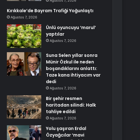
Ağustos 7, 2026
Kırıkkale’de Bayram Trafiği Yoğunlaştı
Ağustos 7, 2026
Ünlü oyuncuyu ‘marul’
yaptılar
Ağustos 7, 2026
Suna Selen yıllar sonra
Münir Özkul ile neden
boşandıklarını anlattı:
Taze kana ihtiyacım var
dedi
Ağustos 7, 2026
Bir şehir resmen
haritadan silindi: Halk
tahliye edildi
Ağustos 7, 2026
Yolu şaşıran Erdal
Özyağcılar ‘mavi