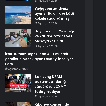
Ağustos 7, 2026
Yağış sonrası deniz
uyarısı! Bulanık ve kötü
kokulu suda yüzmeyin
Ağustos 7, 2026
Haymana’nın Geleceği
ve Yatırım Potansiyeli
Masaya Yatırıldı
Ağustos 7, 2026
İran Hürmüz Boğazı’nda ABD ve İsrail
gemilerini yasaklayan tasarıyı inceliyor –
Fars
Ağustos 7, 2026
Samsung DRAM
pazarında liderliğini
sürdürüyor, CXMT
tedirgin ediyor
Ağustos 7, 2026
Kibariye konserinde