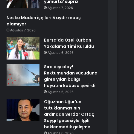
yumurta’ süprizi
Ağustos 7, 2026
Nesko Maden işçileri 5 aydır maaş
alamıyor
Ağustos 7, 2026
Bursa’da Özel Kurban
Yakalama Timi Kuruldu
Ağustos 6, 2026
Sıra dışı olay!
Rektumundan vücuduna
giren yılan balığı
hayatını kabusa çevirdi
Ağustos 6, 2026
Oğuzhan Uğur’un
tutuklanmasının
ardından Serdar Ortaç
Saygı1 gecesiyle ilgili
beklenmedik gelişme
Ağustos 6, 2026