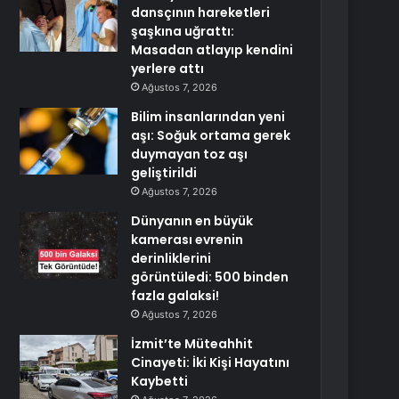
dansçının hareketleri
şaşkına uğrattı:
Masadan atlayıp kendini
yerlere attı
Ağustos 7, 2026
Bilim insanlarından yeni
aşı: Soğuk ortama gerek
duymayan toz aşı
geliştirildi
Ağustos 7, 2026
Dünyanın en büyük
kamerası evrenin
derinliklerini
görüntüledi: 500 binden
fazla galaksi!
Ağustos 7, 2026
İzmit’te Müteahhit
Cinayeti: İki Kişi Hayatını
Kaybetti