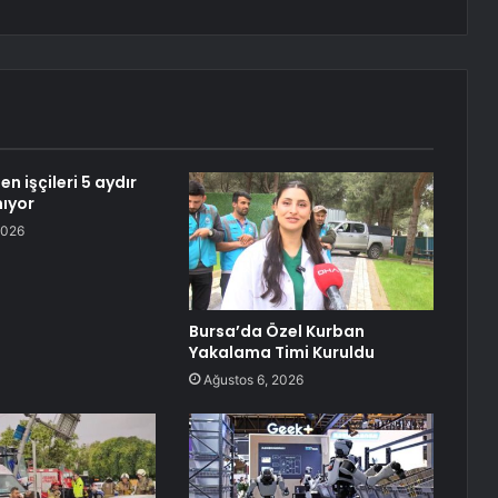
 işçileri 5 aydır
ıyor
2026
Bursa’da Özel Kurban
Yakalama Timi Kuruldu
Ağustos 6, 2026