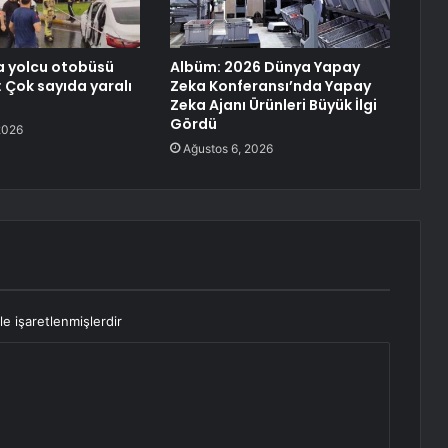
a yolcu otobüsü
Albüm: 2026 Dünya Yapay
: Çok sayıda yaralı
Zeka Konferansı’nda Yapay
Zeka Ajanı Ürünleri Büyük İlgi
Gördü
2026
Ağustos 6, 2026
le işaretlenmişlerdir