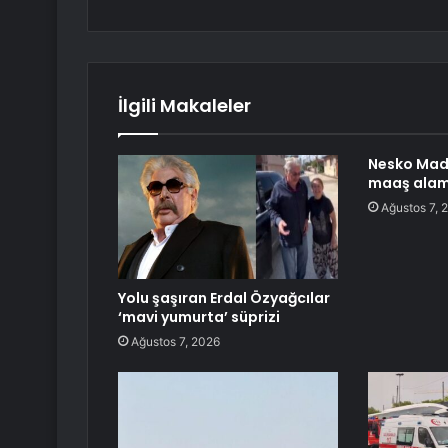
İlgili Makaleler
Nesko Maden
maaş alam
Ağustos 7, 
Yolu şaşıran Erdal Özyağcılar
‘mavi yumurta’ süprizi
Ağustos 7, 2026