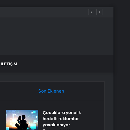
İLETIŞIM
Son Eklenen
Çocuklara yönelik
hedefli reklamlar
yasaklanıyor