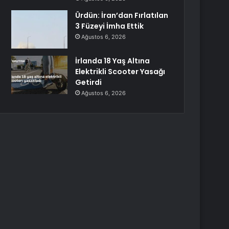
Ürdün: İran’dan Fırlatılan
3 Füzeyi İmha Ettik
Ağustos 6, 2026
İrlanda 18 Yaş Altına
Elektrikli Scooter Yasağı
Getirdi
Ağustos 6, 2026