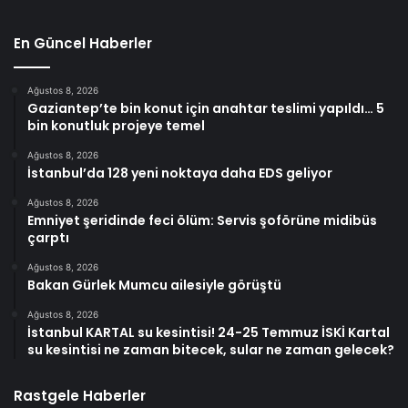
En Güncel Haberler
Ağustos 8, 2026
Gaziantep’te bin konut için anahtar teslimi yapıldı… 5
bin konutluk projeye temel
Ağustos 8, 2026
İstanbul’da 128 yeni noktaya daha EDS geliyor
Ağustos 8, 2026
Emniyet şeridinde feci ölüm: Servis şoförüne midibüs
çarptı
Ağustos 8, 2026
Bakan Gürlek Mumcu ailesiyle görüştü
Ağustos 8, 2026
İstanbul KARTAL su kesintisi! 24-25 Temmuz İSKİ Kartal
su kesintisi ne zaman bitecek, sular ne zaman gelecek?
Rastgele Haberler