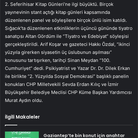
2. Seferihisar Kitap Günleri’ne ilgi büyüktü. Birçok
yayınevinin stant açtığı kitap günleri kapsamında
düzenlenen panel ve söyleşilere birçok ünlü isim katıldı.
Sığacık’ta düzenlenen etkinliklerin üçüncü gününde tiyatro
sanatçısı Altan Gördüm ile “Tiyatro ve Edebiyat” söyleşisi
gerçekleştirildi. Arif Koşar ve gazeteci Hakkı Özdal, “ikinci
yüzyıla girerken siyasetin üç üslubunun aşılması”
konusunu tartışırken, tarihçi Sinan Meydan “100.
Cumhuriyet” dedi. Psikiyatrist ve Yazar Dr. Dr. Dilek Erkan
ile birlikte “2. Yüzyılda Sosyal Demokrasi” başlıklı panelin
konukları CHP Milletvekili Sevda Erdan Kılıç ve İzmir
Büyükşehir Belediye Meclisi CHP Küme Başkan Yardımcısı
Murat Aydın oldu.
İlgili Makaleler
Gaziantep’te bin konut için anahtar