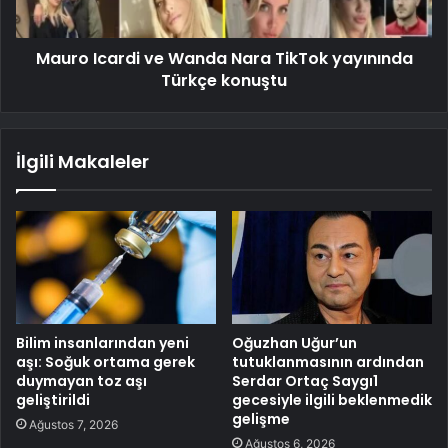
Mauro Icardi ve Wanda Nara TikTok yayınında
Türkçe konuştu
İlgili Makaleler
Bilim insanlarından yeni
Oğuzhan Uğur’un
aşı: Soğuk ortama gerek
tutuklanmasının ardından
duymayan toz aşı
Serdar Ortaç Saygı1
geliştirildi
gecesiyle ilgili beklenmedik
gelişme
Ağustos 7, 2026
Ağustos 6, 2026