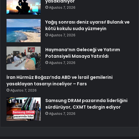
yasaklanıyor
Ağustos 7, 2026
Yağış sonrası deniz uyarısı! Bulanık ve
kötü kokulu suda yüzmeyin
Ağustos 7, 2026
Haymana’nın Geleceği ve Yatırım
Potansiyeli Masaya Yatırıldı
Ağustos 7, 2026
İran Hürmüz Boğazı’nda ABD ve İsrail gemilerini
yasaklayan tasarıyı inceliyor – Fars
Ağustos 7, 2026
Samsung DRAM pazarında liderliğini
sürdürüyor, CXMT tedirgin ediyor
Ağustos 7, 2026