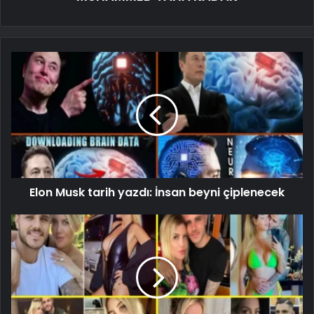
Elon Musk tarih yazdı: İnsan beyni çiplenecek