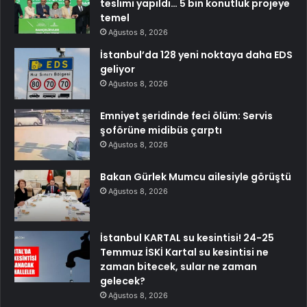
teslimi yapıldı… 5 bin konutluk projeye
temel
Ağustos 8, 2026
İstanbul’da 128 yeni noktaya daha EDS
geliyor
Ağustos 8, 2026
Emniyet şeridinde feci ölüm: Servis
şoförüne midibüs çarptı
Ağustos 8, 2026
Bakan Gürlek Mumcu ailesiyle görüştü
Ağustos 8, 2026
İstanbul KARTAL su kesintisi! 24-25
Temmuz İSKİ Kartal su kesintisi ne
zaman bitecek, sular ne zaman
gelecek?
Ağustos 8, 2026