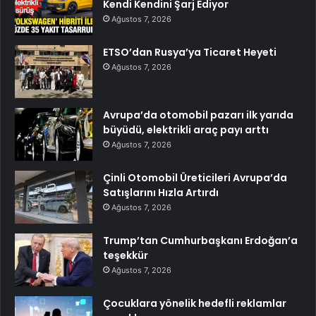
Kendi Kendini Şarj Ediyor
Ağustos 7, 2026
ETSO’dan Rusya’ya Ticaret Heyeti
Ağustos 7, 2026
Avrupa’da otomobil pazarı ilk yarıda
büyüdü, elektrikli araç payı arttı
Ağustos 7, 2026
Çinli Otomobil Üreticileri Avrupa’da
Satışlarını Hızla Artırdı
Ağustos 7, 2026
Trump’tan Cumhurbaşkanı Erdoğan’a
teşekkür
Ağustos 7, 2026
Çocuklara yönelik hedefli reklamlar