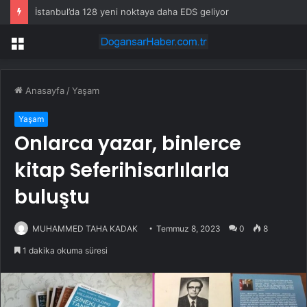
İstanbul’da 128 yeni noktaya daha EDS geliyor
Menü
Anasayfa
/
Yaşam
Yaşam
Onlarca yazar, binlerce
kitap Seferihisarlılarla
buluştu
MUHAMMED TAHA KADAK
Temmuz 8, 2023
0
8
1 dakika okuma süresi