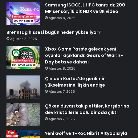
Samsung ISOCELL HPC tanıtıldı: 200
MP sensör, 16 bit HDR ve 8K video
Ağustos 8, 2026
Brenntag hissesi bugün neden yükseliyor?
Ağustos 8, 2026
Xbox Game Pass’e gelecek yeni
oyunlar açıklandı: Gears of War: E-
Day beta ve dahası
Ağustos 8, 2026
Çin’den Körfez’de gerilimin
yükselmesine ilişkin endişe
Ağustos 7, 2026
Çöken duvarı takip ettiler, karşılarına
dev kristallerle dolu bir oda çıktı
Ağustos 7, 2026
Yeni Golf ve T-Roc Hibrit Altyapısıyla