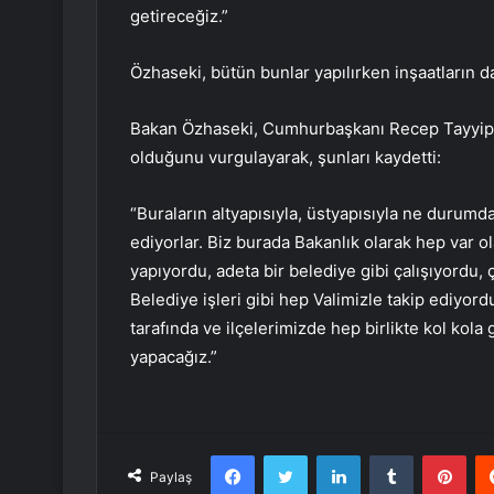
getireceğiz.”
Özhaseki, bütün bunlar yapılırken inşaatların d
Bakan Özhaseki, Cumhurbaşkanı Recep Tayyip
olduğunu vurgulayarak, şunları kaydetti:
“Buraların altyapısıyla, üstyapısıyla ne durumda
ediyorlar. Biz burada Bakanlık olarak hep var o
yapıyordu, adeta bir belediye gibi çalışıyordu, 
Belediye işleri gibi hep Valimizle takip ediyor
tarafında ve ilçelerimizde hep birlikte kol kola
yapacağız.”
Facebook
Twitter
LinkedIn
Tumblr
Pint
Paylaş