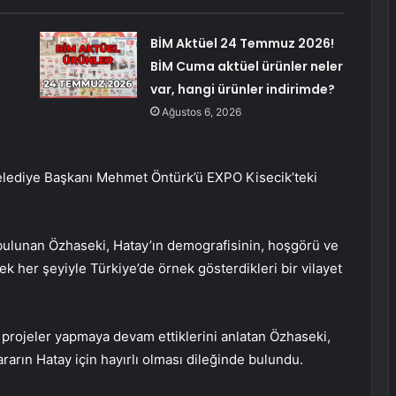
BİM Aktüel 24 Temmuz 2026!
BİM Cuma aktüel ürünler neler
var, hangi ürünler indirimde?
Ağustos 6, 2026
lediye Başkanı Mehmet Öntürk’ü EXPO Kisecik’teki
 bulunan Özhaseki, Hatay’ın demografisinin, hoşgörü ve
k her şeyiyle Türkiye’de örnek gösterdikleri bir vilayet
rojeler yapmaya devam ettiklerini anlatan Özhaseki,
arın Hatay için hayırlı olması dileğinde bulundu.