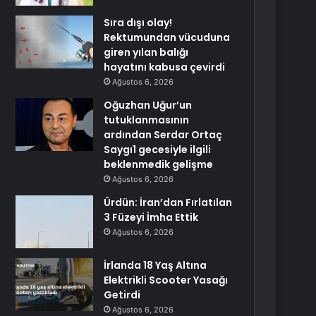
Sıra dışı olay!
Rektumundan vücuduna
giren yılan balığı
hayatını kabusa çevirdi
Ağustos 6, 2026
Oğuzhan Uğur’un
tutuklanmasının
ardından Serdar Ortaç
Saygı1 gecesiyle ilgili
beklenmedik gelişme
Ağustos 6, 2026
Ürdün: İran’dan Fırlatılan
3 Füzeyi İmha Ettik
Ağustos 6, 2026
İrlanda 18 Yaş Altına
Elektrikli Scooter Yasağı
Getirdi
Ağustos 6, 2026