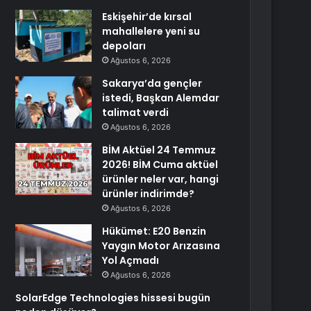
Eskişehir’de kırsal
mahallelere yeni su
depoları
Ağustos 6, 2026
Sakarya’da gençler
istedi, Başkan Alemdar
talimat verdi
Ağustos 6, 2026
BİM Aktüel 24 Temmuz
2026! BİM Cuma aktüel
ürünler neler var, hangi
ürünler indirimde?
Ağustos 6, 2026
Hükümet: E20 Benzin
Yaygın Motor Arızasına
Yol Açmadı
Ağustos 6, 2026
SolarEdge Technologies hissesi bugün