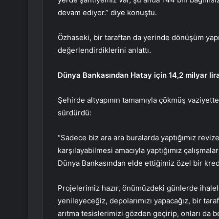
devam ediyor.” diye konuştu.
Özhaseki, bir taraftan da yerinde dönüşüm yap
değerlendirdiklerini anlattı.
Dünya Bankasından Hatay için 14,2 milyar lira
Şehirde altyapının tamamıyla çökmüş vaziyett
sürdürdü:
“Sadece biz ara ara buralarda yaptığımız revize
karşılayabilmesi amacıyla yaptığımız çalışmalarl
Dünya Bankasından elde ettiğimiz özel bir kredi 
Projelerimiz hazır, önümüzdeki günlerde ihalel
yenileyeceğiz, depolarımızı yapacağız, bir taraf
arıtma tesislerimizi gözden geçirip, onları da be