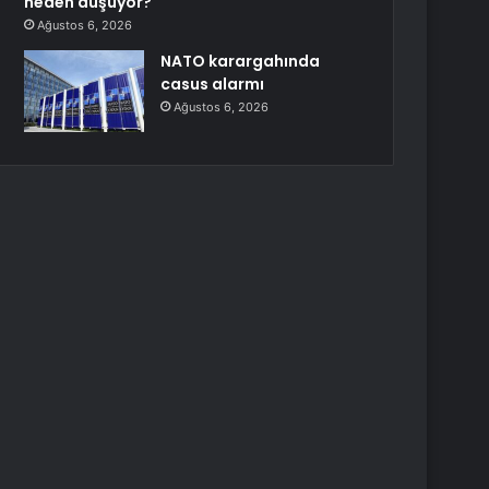
neden düşüyor?
Ağustos 6, 2026
NATO karargahında
casus alarmı
Ağustos 6, 2026