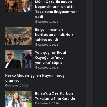
Münir Özkul ile neden
boşandıklarını anlattı:
Taze kana ihtiyacım var
dedi
Ağustos 7, 2026
Bir şehir resmen
haritadan silindi: Halk
tahliye edildi
Ağustos 7, 2026
Yolu şaşıran Erdal
Özyağcılar ‘mavi
yumurta’ süprizi
Ağustos 7, 2026
Nesko Maden işçileri 5 aydır maaş
alamıyor
Ağustos 7, 2026
Bursa’da Özel Kurban
Yakalama Timi Kuruldu
Ağustos 6, 2026