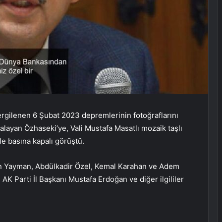
 sergilenen 6 Şubat 2023 depremlerinin fotoğraflarını
zalayan Özhaseki’ye, Vali Mustafa Masatlı mozaik taşlı
ile basına kapalı görüştü.
eyin Yayman, Abdülkadir Özel, Kemal Karahan ve Adem
e AK Parti İl Başkanı Mustafa Erdoğan ve diğer ilgililer