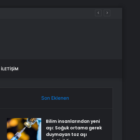
alaksi!
İLETIŞIM
Son Eklenen
Bilim insanlarından yeni
aşı: Soğuk ortama gerek
duymayan toz aşı