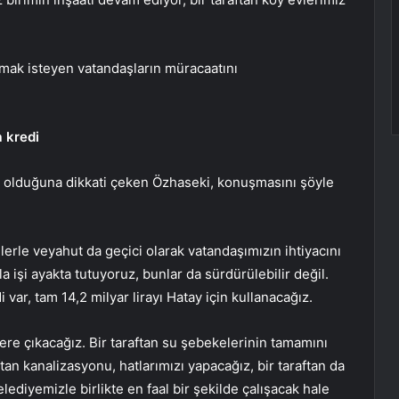
mak isteyen vatandaşların müracaatını
 kredi
e olduğuna dikkati çeken Özhaseki, konuşmasını şöyle
lerle veyahut da geçici olarak vatandaşımızın ihtiyacını
a işi ayakta tutuyoruz, bunlar da sürdürülebilir değil.
var, tam 14,2 milyar lirayı Hatay için kullanacağız.
ere çıkacağız. Bir taraftan su şebekelerinin tamamını
tan kanalizasyonu, hatlarımızı yapacağız, bir taraftan da
lediyemizle birlikte en faal bir şekilde çalışacak hale