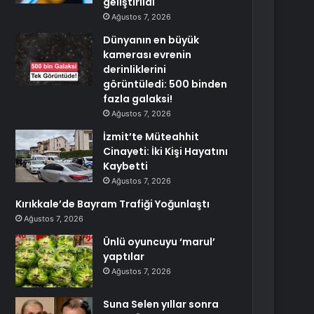
geliştirildi
Ağustos 7, 2026
Dünyanın en büyük
kamerası evrenin
derinliklerini
görüntüledi: 500 binden
fazla galaksi!
Ağustos 7, 2026
İzmit’te Müteahhit
Cinayeti: İki Kişi Hayatını
Kaybetti
Ağustos 7, 2026
Kırıkkale’de Bayram Trafiği Yoğunlaştı
Ağustos 7, 2026
Ünlü oyuncuyu ‘marul’
yaptılar
Ağustos 7, 2026
Suna Selen yıllar sonra