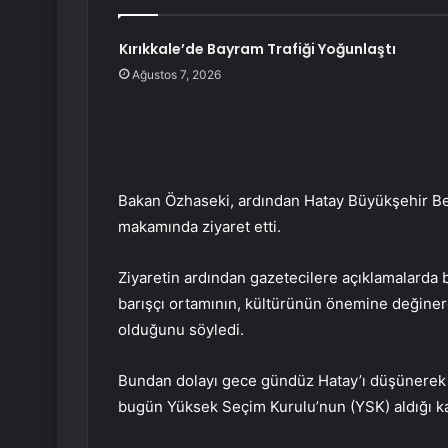
Kırıkkale’de Bayram Trafiği Yoğunlaştı
Ağustos 7, 2026
Bakan Özhaseki, ardından Hatay Büyükşehir Be
makamında ziyaret etti.
Ziyaretin ardından gazetecilere açıklamalarda
barışçı ortamının, kültürünün önemine değinere
olduğunu söyledi.
Bundan dolayı gece gündüz Hatay’ı düşünerek p
bugün Yüksek Seçim Kurulu’nun (YSK) aldığı kar