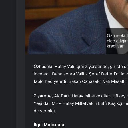
Özhaseki, Hatay Valiliğini ziyaretinde, girişte
inceledi. Daha sonra Valilik Şeref Defteri’ni im
tablo hediye etti. Bakan Özhaseki, Vali Masatlı 
Ziyarette, AK Parti Hatay milletvekilleri Hüs
Yeşildal, MHP Hatay Milletvekili Lütfi Kaşıkçı il
de yer aldı.
İlgili Makaleler