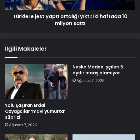
Türklere jest yaptı ortalığı yıktı: İki haftada 10
milyon sattı
İlgili Makaleler
Nesko Maden işçileri 5
aydır maaş alamıyor
Ağustos 7, 2026
Yolu şaşıran Erdal
Özyağcılar ‘mavi yumurta’
süprizi
Ağustos 7, 2026