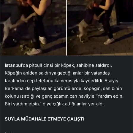
İstanbul
‘da pitbull cinsi bir köpek, sahibine saldırdı.
Köpeğin aniden saldırıya geçtiği anlar bir vatandaş
tarafından cep telefonu kamerasıyla kaydedildi. Asayiş
Berkemal’de paylaşılan görüntülerde; köpeğin, sahibinin
kolunu ısırdığı ve genç adamın can havliyle “Yardım edin.
Biri yardım etsin.” diye çığlık attığı anlar yer aldı.
SUYLA MÜDAHALE ETMEYE ÇALIŞTI