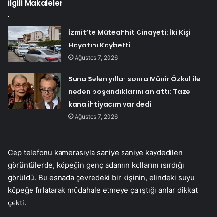
İlgili Makaleler
İzmit’te Müteahhit Cinayeti: İki Kişi
Hayatını Kaybetti
Ağustos 7, 2026
Suna Selen yıllar sonra Münir Özkul ile
neden boşandıklarını anlattı: Taze
kana ihtiyacım var dedi
Ağustos 7, 2026
Cep telefonu kamerasıyla saniye saniye kaydedilen
görüntülerde, köpeğin genç adamın kollarını ısırdığı
görüldü. Bu esnada çevredeki bir kişinin, elindeki suyu
köpeğe fırlatarak müdahale etmeye çalıştığı anlar dikkat
çekti.