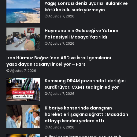
Yağış sonrası deniz uyarısı! Bulanık ve
kötü kokulu suda yüzmeyin
Ağustos 7, 2026
Haymana’nın Geleceği ve Yatırım
Potansiyeli Masaya Yatırıldı
Ağustos 7, 2026
İran Hürmüz Boğazı’nda ABD ve İsrail gemilerini
yasaklayan tasarıyı inceliyor – Fars
Ağustos 7, 2026
Samsung DRAM pazarında liderliğini
sürdürüyor, CXMT tedirgin ediyor
Ağustos 7, 2026
Kibariye konserinde dansçının
hareketleri şaşkına uğrattı: Masadan
atlayıp kendini yerlere attı
Ağustos 7, 2026