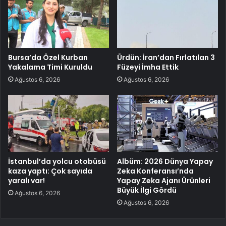
Bursa’da Özel Kurban
Ürdün: İran’dan Fırlatılan 3
Yakalama Timi Kuruldu
Füzeyi İmha Ettik
Ağustos 6, 2026
Ağustos 6, 2026
İstanbul’da yolcu otobüsü
Albüm: 2026 Dünya Yapay
kaza yaptı: Çok sayıda
Zeka Konferansı’nda
yaralı var!
Yapay Zeka Ajanı Ürünleri
Büyük İlgi Gördü
Ağustos 6, 2026
Ağustos 6, 2026