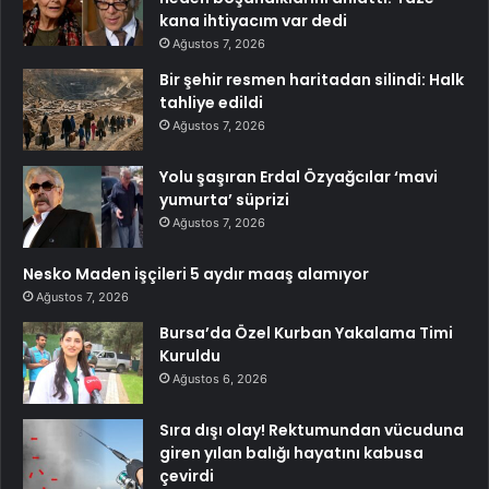
kana ihtiyacım var dedi
Ağustos 7, 2026
Bir şehir resmen haritadan silindi: Halk
tahliye edildi
Ağustos 7, 2026
Yolu şaşıran Erdal Özyağcılar ‘mavi
yumurta’ süprizi
Ağustos 7, 2026
Nesko Maden işçileri 5 aydır maaş alamıyor
Ağustos 7, 2026
Bursa’da Özel Kurban Yakalama Timi
Kuruldu
Ağustos 6, 2026
Sıra dışı olay! Rektumundan vücuduna
giren yılan balığı hayatını kabusa
çevirdi