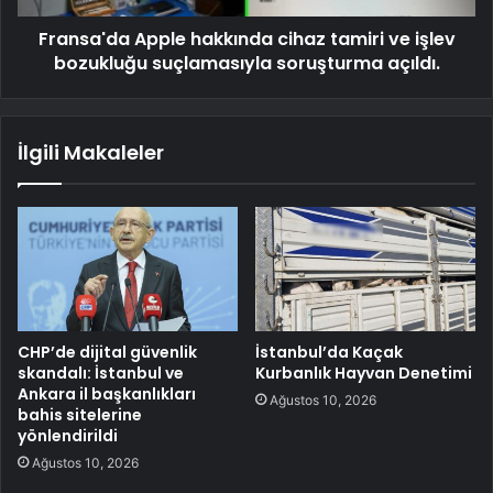
Fransa'da Apple hakkında cihaz tamiri ve işlev
bozukluğu suçlamasıyla soruşturma açıldı.
İlgili Makaleler
CHP’de dijital güvenlik
İstanbul’da Kaçak
skandalı: İstanbul ve
Kurbanlık Hayvan Denetimi
Ankara il başkanlıkları
Ağustos 10, 2026
bahis sitelerine
yönlendirildi
Ağustos 10, 2026