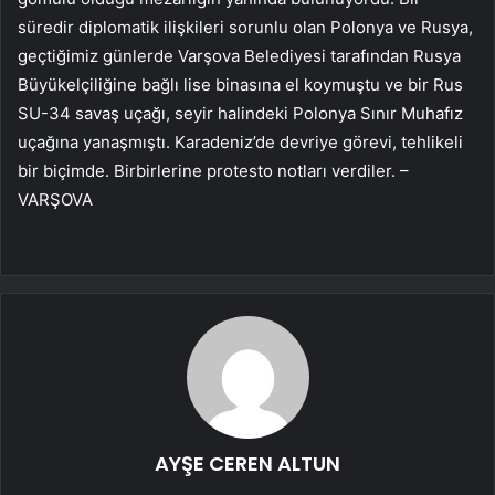
süredir diplomatik ilişkileri sorunlu olan Polonya ve Rusya,
geçtiğimiz günlerde Varşova Belediyesi tarafından Rusya
Büyükelçiliğine bağlı lise binasına el koymuştu ve bir Rus
SU-34 savaş uçağı, seyir halindeki Polonya Sınır Muhafız
uçağına yanaşmıştı. Karadeniz’de devriye görevi, tehlikeli
bir biçimde. Birbirlerine protesto notları verdiler. –
VARŞOVA
AYŞE CEREN ALTUN