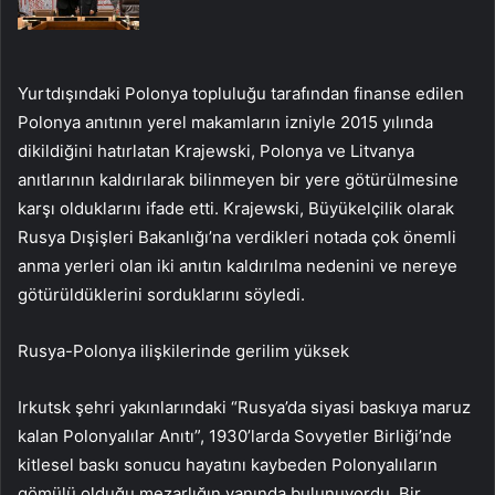
Yurtdışındaki Polonya topluluğu tarafından finanse edilen
Polonya anıtının yerel makamların izniyle 2015 yılında
dikildiğini hatırlatan Krajewski, Polonya ve Litvanya
anıtlarının kaldırılarak bilinmeyen bir yere götürülmesine
karşı olduklarını ifade etti. Krajewski, Büyükelçilik olarak
Rusya Dışişleri Bakanlığı’na verdikleri notada çok önemli
anma yerleri olan iki anıtın kaldırılma nedenini ve nereye
götürüldüklerini sorduklarını söyledi.
Rusya-Polonya ilişkilerinde gerilim yüksek
Irkutsk şehri yakınlarındaki “Rusya’da siyasi baskıya maruz
kalan Polonyalılar Anıtı”, 1930’larda Sovyetler Birliği’nde
kitlesel baskı sonucu hayatını kaybeden Polonyalıların
gömülü olduğu mezarlığın yanında bulunuyordu. Bir