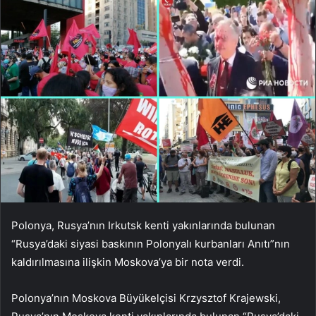
Polonya, Rusya’nın Irkutsk kenti yakınlarında bulunan
“Rusya’daki siyasi baskının Polonyalı kurbanları Anıtı”nın
kaldırılmasına ilişkin Moskova’ya bir nota verdi.
Polonya’nın Moskova Büyükelçisi Krzysztof Krajewski,