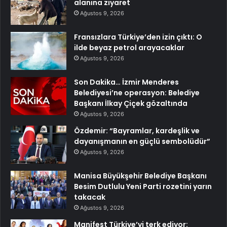
alanına ziyaret
Ağustos 9, 2026
Fransızlara Türkiye’den izin çıktı: O
ilde beyaz petrol arayacaklar
Ağustos 9, 2026
Son Dakika… İzmir Menderes
Belediyesi’ne operasyon: Belediye
Başkanı İlkay Çiçek gözaltında
Ağustos 9, 2026
Özdemir: “Bayramlar, kardeşlik ve
dayanışmanın en güçlü sembolüdür”
Ağustos 9, 2026
Manisa Büyükşehir Belediye Başkanı
Besim Dutlulu Yeni Parti rozetini yarın
takacak
Ağustos 9, 2026
Manifest Türkiye’yi terk ediyor: