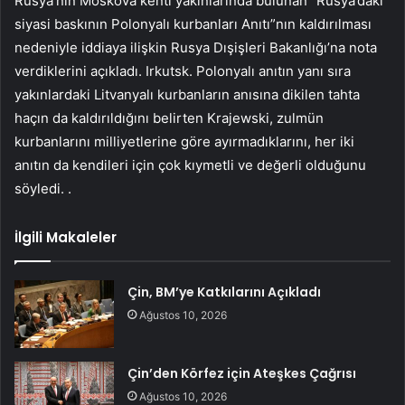
Rusya’nın Moskova kenti yakınlarında bulunan “Rusya’daki
siyasi baskının Polonyalı kurbanları Anıtı”nın kaldırılması
nedeniyle iddiaya ilişkin Rusya Dışişleri Bakanlığı’na nota
verdiklerini açıkladı. Irkutsk. Polonyalı anıtın yanı sıra
yakınlardaki Litvanyalı kurbanların anısına dikilen tahta
haçın da kaldırıldığını belirten Krajewski, zulmün
kurbanlarını milliyetlerine göre ayırmadıklarını, her iki
anıtın da kendileri için çok kıymetli ve değerli olduğunu
söyledi. .
İlgili Makaleler
Çin, BM’ye Katkılarını Açıkladı
Ağustos 10, 2026
Çin’den Körfez için Ateşkes Çağrısı
Ağustos 10, 2026