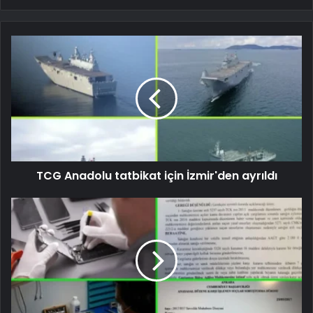
TCG Anadolu tatbikat için İzmir'den ayrıldı