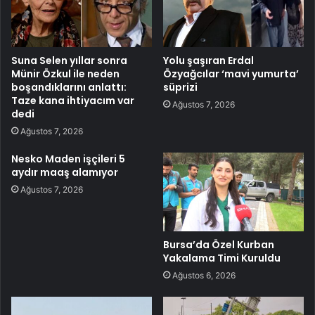
Suna Selen yıllar sonra
Yolu şaşıran Erdal
Münir Özkul ile neden
Özyağcılar ‘mavi yumurta’
boşandıklarını anlattı:
süprizi
Taze kana ihtiyacım var
Ağustos 7, 2026
dedi
Ağustos 7, 2026
Nesko Maden işçileri 5
aydır maaş alamıyor
Ağustos 7, 2026
Bursa’da Özel Kurban
Yakalama Timi Kuruldu
Ağustos 6, 2026