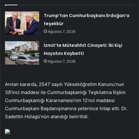
Trump’tan Cumhurbaşkanı Erdoğan’a
teşekkür
Ağustos 7, 2026
İzmit’te Müteahhit Cinayeti: İki Kişi
Hayatını Kaybetti
Ağustos 7, 2026
Anılan kararda, 2547 sayılı Yükseköğretim Kanunu’nun
38’inci maddesi ile Cumhurbaşkanlığı Teşkilatına İlişkin
Cumhurbaşkanlığı Kararnamesi’nin 12’nci maddesi
Cumhurbaşkanı Başdanışmanına yeterince hitap etti. Dr.
Sadettin Hülagü’nün atandığı belirtildi.