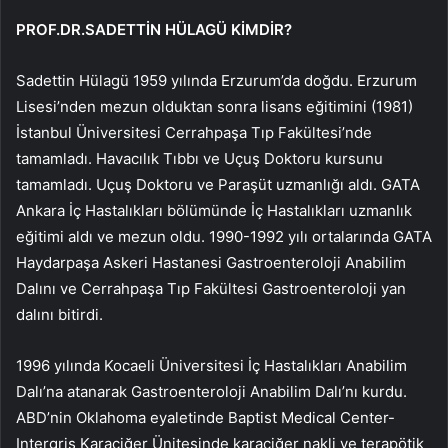
PROF.DR.SADETTİN HÜLAGÜ KİMDİR?
Sadettin Hülagü 1959 yılında Erzurum’da doğdu. Erzurum
Lisesi’nden mezun olduktan sonra lisans eğitimini (1981)
İstanbul Üniversitesi Cerrahpaşa Tıp Fakültesi’nde
tamamladı. Havacılık Tıbbı ve Uçuş Doktoru kursunu
tamamladı. Uçuş Doktoru ve Paraşüt uzmanlığı aldı. GATA
Ankara İç Hastalıkları bölümünde İç Hastalıkları uzmanlık
eğitimi aldı ve mezun oldu. 1990-1992 yılı ortalarında GATA
Haydarpaşa Askeri Hastanesi Gastroenteroloji Anabilim
Dalını ve Cerrahpaşa Tıp Fakültesi Gastroenteroloji yan
dalını bitirdi.
1996 yılında Kocaeli Üniversitesi İç Hastalıkları Anabilim
Dalı’na atanarak Gastroenteroloji Anabilim Dalı’nı kurdu.
ABD’nin Oklahoma eyaletinde Baptist Medical Center-
Intergris Karaciğer Ünitesinde karaciğer nakli ve terapötik