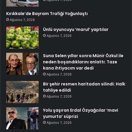
Kırıkkale’de Bayram Trafiği Yoğunlaştı
Ağustos 7, 2026
Ünlü oyuncuyu ‘marul’ yaptılar
Ağustos 7, 2026
Suna Selen yıllar sonra Münir Özkul ile
neden boşandıklarını anlattı: Taze
kana ihtiyacım var dedi
Ağustos 7, 2026
Bir şehir resmen haritadan silindi: Halk
tahliye edildi
Ağustos 7, 2026
Yolu şaşıran Erdal Özyağcılar ‘mavi
yumurta’ süprizi
Ağustos 7, 2026