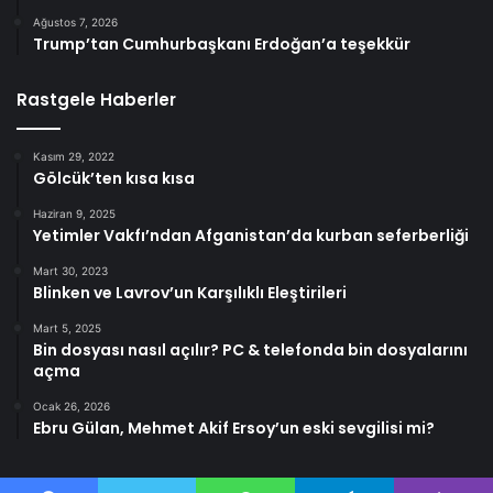
Ağustos 7, 2026
Trump’tan Cumhurbaşkanı Erdoğan’a teşekkür
Rastgele Haberler
Kasım 29, 2022
Gölcük’ten kısa kısa
Haziran 9, 2025
Yetimler Vakfı’ndan Afganistan’da kurban seferberliği
Mart 30, 2023
Blinken ve Lavrov’un Karşılıklı Eleştirileri
Mart 5, 2025
Bin dosyası nasıl açılır? PC & telefonda bin dosyalarını
açma
Ocak 26, 2026
Ebru Gülan, Mehmet Akif Ersoy’un eski sevgilisi mi?