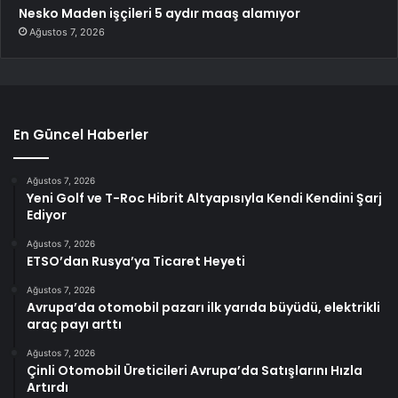
Nesko Maden işçileri 5 aydır maaş alamıyor
Ağustos 7, 2026
En Güncel Haberler
Ağustos 7, 2026
Yeni Golf ve T-Roc Hibrit Altyapısıyla Kendi Kendini Şarj
Ediyor
Ağustos 7, 2026
ETSO’dan Rusya’ya Ticaret Heyeti
Ağustos 7, 2026
Avrupa’da otomobil pazarı ilk yarıda büyüdü, elektrikli
araç payı arttı
Ağustos 7, 2026
Çinli Otomobil Üreticileri Avrupa’da Satışlarını Hızla
Artırdı