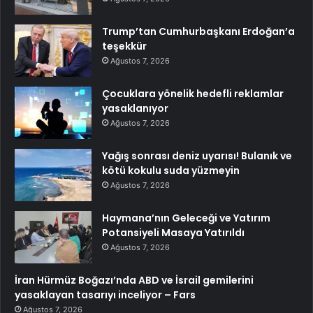
Trump’tan Cumhurbaşkanı Erdoğan’a
teşekkür
Ağustos 7, 2026
Çocuklara yönelik hedefli reklamlar
yasaklanıyor
Ağustos 7, 2026
Yağış sonrası deniz uyarısı! Bulanık ve
kötü kokulu suda yüzmeyin
Ağustos 7, 2026
Haymana’nın Geleceği ve Yatırım
Potansiyeli Masaya Yatırıldı
Ağustos 7, 2026
İran Hürmüz Boğazı’nda ABD ve İsrail gemilerini
yasaklayan tasarıyı inceliyor – Fars
Ağustos 7, 2026