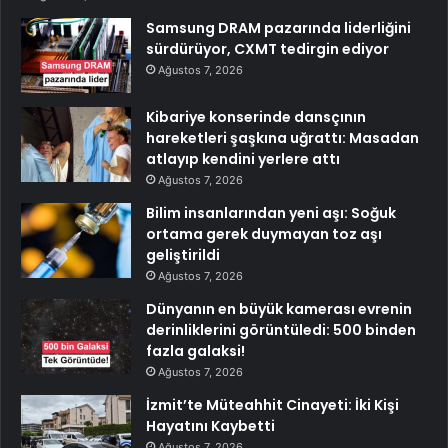
Samsung DRAM pazarında liderliğini
sürdürüyor, CXMT tedirgin ediyor
Ağustos 7, 2026
Kibariye konserinde dansçının
hareketleri şaşkına uğrattı: Masadan
atlayıp kendini yerlere attı
Ağustos 7, 2026
Bilim insanlarından yeni aşı: Soğuk
ortama gerek duymayan toz aşı
geliştirildi
Ağustos 7, 2026
Dünyanın en büyük kamerası evrenin
derinliklerini görüntüledi: 500 binden
fazla galaksi!
Ağustos 7, 2026
İzmit’te Müteahhit Cinayeti: İki Kişi
Hayatını Kaybetti
Ağustos 7, 2026