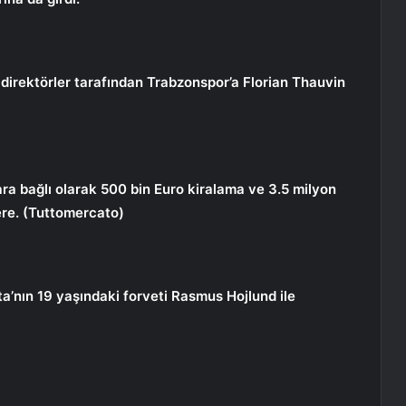
ik direktörler tarafından Trabzonspor’a Florian Thauvin
ara bağlı olarak 500 bin Euro kiralama ve 3.5 milyon
re. (Tuttomercato)
nta’nın 19 yaşındaki forveti Rasmus Hojlund ile