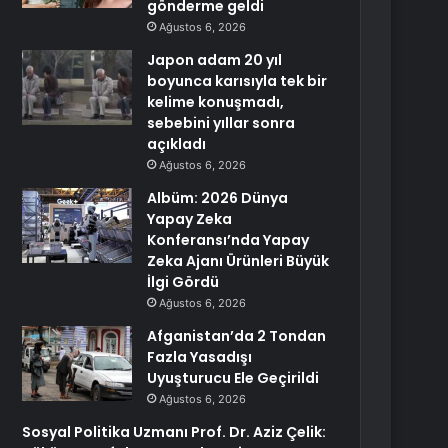
gönderme geldi
Ağustos 6, 2026
Japon adam 20 yıl
boyunca karısıyla tek bir
kelime konuşmadı,
sebebini yıllar sonra
açıkladı
Ağustos 6, 2026
Albüm: 2026 Dünya
Yapay Zeka
Konferansı’nda Yapay
Zeka Ajanı Ürünleri Büyük
İlgi Gördü
Ağustos 6, 2026
Afganistan’da 2 Tondan
Fazla Yasadışı
Uyuşturucu Ele Geçirildi
Ağustos 6, 2026
Sosyal Politika Uzmanı Prof. Dr. Aziz Çelik: