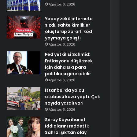
Ağustos 6, 2026
Yapay zekâ internete
sızdı, sahte kimlikler
oluşturup zararlı kod
yaymaya çalıştı
Ağustos 6, 2026
Fed yetkilisi Schmid:
Enflasyonu düşürmek
için daha sıkı para
politikası gerekebilir
Ağustos 6, 2026
İstanbul’da yolcu
otobüsü kaza yaptı: Çok
sayıda yaralı var!
Ağustos 6, 2026
Seray Kaya ihanet
iddialarını reddetti:
Sahra Işık’tan olay