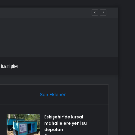
r indirimde?
İLETIŞIM
Son Eklenen
Eskişehir’de kırsal
mahallelere yeni su
depoları