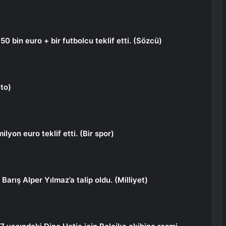
50 bin euro + bir futbolcu teklif etti. (Sözcü)
ato)
lyon euro teklif etti. (Bir spor)
Barış Alper Yılmaz’a talip oldu. (Milliyet)