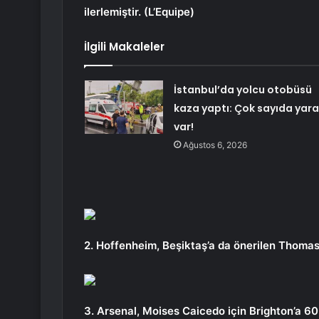
ilerlemiştir. (L’Equipe)
İlgili Makaleler
İstanbul’da yolcu otobüsü
kaza yaptı: Çok sayıda yara
var!
Ağustos 6, 2026
2. Hoffenheim, Beşiktaş’a da önerilen Thoma
3. Arsenal, Moises Caicedo için Brighton’a 60 