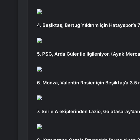
4. Beşiktaş, Bertuğ Yıldırım için Hatayspor’a 7
5. PSG, Arda Güler ile ilgileniyor. (Ayak Merc
6. Monza, Valentin Rosier için Beşiktaş’a 3.5 mi
7. Serie A ekiplerinden Lazio, Galatasaray’dan 