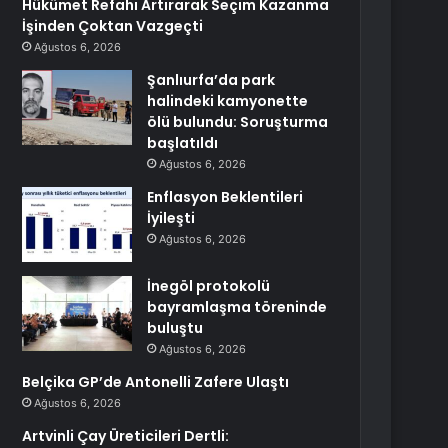
Hükümet Refahı Artırarak Seçim Kazanma
İşinden Çoktan Vazgeçti
Ağustos 6, 2026
Şanlıurfa’da park
halindeki kamyonette
ölü bulundu: Soruşturma
başlatıldı
Ağustos 6, 2026
Enflasyon Beklentileri
İyileşti
Ağustos 6, 2026
İnegöl protokolü
bayramlaşma töreninde
buluştu
Ağustos 6, 2026
Belçika GP’de Antonelli Zafere Ulaştı
Ağustos 6, 2026
Artvinli Çay Üreticileri Dertli: