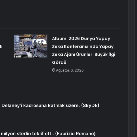
Albüm: 2026 Dünya Yapay
lı
Zeka Konferansı’nda Yapay
Zeka Ajanı Ürünleri Büyük İlgi
Gördü
Ağustos 6, 2026
s Delaney’i kadrosuna katmak üzere. (SkyDE)
milyon sterlin teklif etti. (Fabrizio Romano)