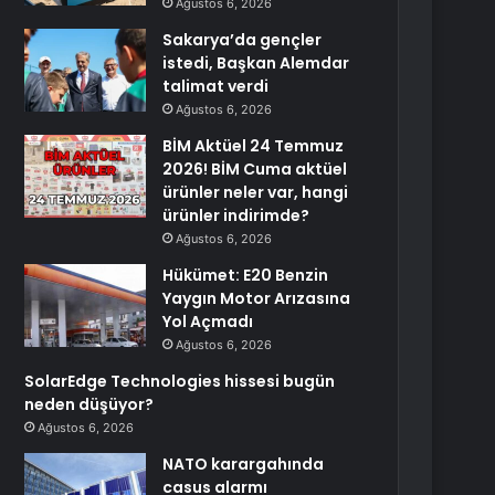
Ağustos 6, 2026
Sakarya’da gençler
istedi, Başkan Alemdar
talimat verdi
Ağustos 6, 2026
BİM Aktüel 24 Temmuz
2026! BİM Cuma aktüel
ürünler neler var, hangi
ürünler indirimde?
Ağustos 6, 2026
Hükümet: E20 Benzin
Yaygın Motor Arızasına
Yol Açmadı
Ağustos 6, 2026
SolarEdge Technologies hissesi bugün
neden düşüyor?
Ağustos 6, 2026
NATO karargahında
casus alarmı