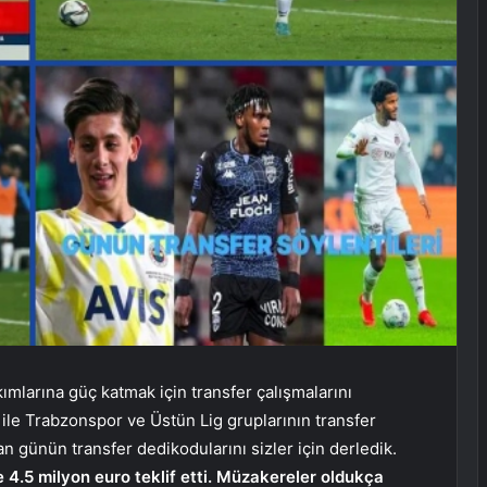
kımlarına güç katmak için transfer çalışmalarını
ile Trabzonspor ve Üstün Lig gruplarının transfer
an günün transfer dedikodularını sizler için derledik.
e 4.5 milyon euro teklif etti. Müzakereler oldukça