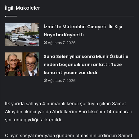
İlgili Makaleler
İzmit’te Müteahhit Cinayeti: İki Kişi
Hayatını Kaybetti
Ağustos 7, 2026
Suna Selen yıllar sonra Münir Özkul ile
neden boşandıklarını anlattı: Taze
kana ihtiyacım var dedi
Ağustos 7, 2026
İlk yarıda sahaya 4 numaralı kendi şortuyla çıkan Samet
Akaydın, ikinci yarıda Abdülkerim Bardakcı’nın 14 numaralı
şortunu giydiği fark edildi.
Olayın sosyal medyada gündem olmasının ardından Samet