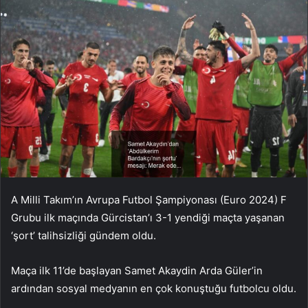
A Milli Takım’ın Avrupa Futbol Şampiyonası (Euro 2024) F
Grubu ilk maçında Gürcistan’ı 3-1 yendiği maçta yaşanan
‘şort’ talihsizliği gündem oldu.
Maça ilk 11’de başlayan Samet Akaydin Arda Güler’in
ardından sosyal medyanın en çok konuştuğu futbolcu oldu.