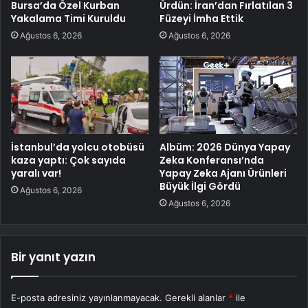
Bursa’da Özel Kurban
Ürdün: İran’dan Fırlatılan 3
Yakalama Timi Kuruldu
Füzeyi İmha Ettik
Ağustos 6, 2026
Ağustos 6, 2026
İstanbul’da yolcu otobüsü
Albüm: 2026 Dünya Yapay
kaza yaptı: Çok sayıda
Zeka Konferansı’nda
yaralı var!
Yapay Zeka Ajanı Ürünleri
Büyük İlgi Gördü
Ağustos 6, 2026
Ağustos 6, 2026
Bir yanıt yazın
E-posta adresiniz yayınlanmayacak.
Gerekli alanlar
*
ile