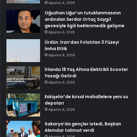
Ağustos 6, 2026
Oğuzhan Uğur’un tutuklanmasının
ardından Serdar Ortaç Saygı1
gecesiyle ilgili beklenmedik gelişme
Ağustos 6, 2026
Ürdün: İran’dan Fırlatılan 3 Füzeyi
İmha Ettik
Ağustos 6, 2026
İrlanda 18 Yaş Altına Elektrikli Scooter
Yasağı Getirdi
Ağustos 6, 2026
Eskişehir’de kırsal mahallelere yeni su
depoları
Ağustos 6, 2026
Sakarya’da gençler istedi, Başkan
Alemdar talimat verdi
Ağustos 6, 2026