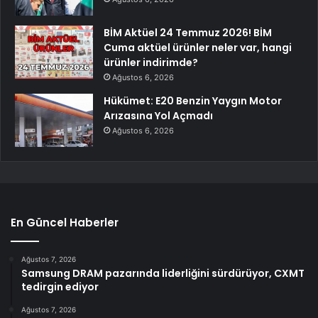
BİM Aktüel 24 Temmuz 2026! BİM
Cuma aktüel ürünler neler var, hangi
ürünler indirimde?
Ağustos 6, 2026
Hükümet: E20 Benzin Yaygın Motor
Arızasına Yol Açmadı
Ağustos 6, 2026
En Güncel Haberler
Ağustos 7, 2026
Samsung DRAM pazarında liderliğini sürdürüyor, CXMT
tedirgin ediyor
Ağustos 7, 2026