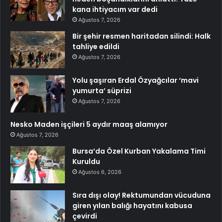
kana ihtiyacım var dedi
Ağustos 7, 2026
Bir şehir resmen haritadan silindi: Halk
tahliye edildi
Ağustos 7, 2026
Yolu şaşıran Erdal Özyağcılar ‘mavi
yumurta’ süprizi
Ağustos 7, 2026
Nesko Maden işçileri 5 aydır maaş alamıyor
Ağustos 7, 2026
Bursa’da Özel Kurban Yakalama Timi
Kuruldu
Ağustos 6, 2026
Sıra dışı olay! Rektumundan vücuduna
giren yılan balığı hayatını kabusa
çevirdi