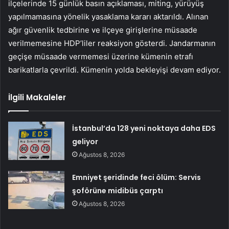
ilçelerinde 15 günlük basın açıklaması, miting, yürüyüş
yapılmamasına yönelik yasaklama kararı aktarıldı. Alınan
ağır güvenlik tedbirine ve ilçeye girişlerine müsaade
verilmemesine HDP’liler reaksiyon gösterdi. Jandarmanın
geçişe müsaade vermemesi üzerine kümenin etrafı
barikatlarla çevrildi. Kümenin yolda bekleyişi devam ediyor.
İlgili Makaleler
İstanbul’da 128 yeni noktaya daha EDS
geliyor
Ağustos 8, 2026
Emniyet şeridinde feci ölüm: Servis
şoförüne midibüs çarptı
Ağustos 8, 2026