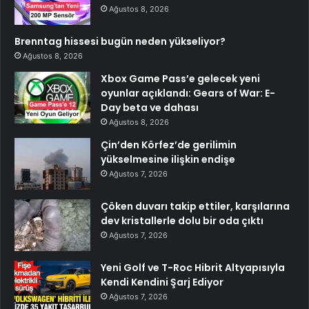
Ağustos 8, 2026
Brenntag hissesi bugün neden yükseliyor?
Ağustos 8, 2026
Xbox Game Pass’e gelecek yeni
oyunlar açıklandı: Gears of War: E-
Day beta ve dahası
Ağustos 8, 2026
Çin’den Körfez’de gerilimin
yükselmesine ilişkin endişe
Ağustos 7, 2026
Çöken duvarı takip ettiler, karşılarına
dev kristallerle dolu bir oda çıktı
Ağustos 7, 2026
Yeni Golf ve T-Roc Hibrit Altyapısıyla
Kendi Kendini Şarj Ediyor
Ağustos 7, 2026