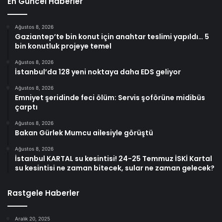
En Güncel Haberler
Ağustos 8, 2026
Gaziantep’te bin konut için anahtar teslimi yapıldı… 5
bin konutluk projeye temel
Ağustos 8, 2026
İstanbul’da 128 yeni noktaya daha EDS geliyor
Ağustos 8, 2026
Emniyet şeridinde feci ölüm: Servis şoförüne midibüs
çarptı
Ağustos 8, 2026
Bakan Gürlek Mumcu ailesiyle görüştü
Ağustos 8, 2026
İstanbul KARTAL su kesintisi! 24-25 Temmuz İSKİ Kartal
su kesintisi ne zaman bitecek, sular ne zaman gelecek?
Rastgele Haberler
Aralık 20, 2025