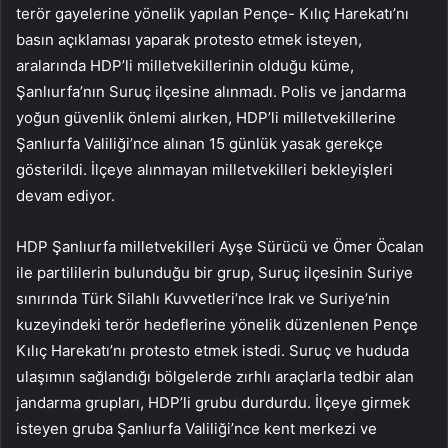
terör gayelerine yönelik yapılan Pençe- Kılıç Harekatı’nı
basın açıklaması yaparak protesto etmek isteyen,
aralarında HDP’li milletvekillerinin olduğu küme,
Şanlıurfa’nın Suruç ilçesine alınmadı. Polis ve jandarma
yoğun güvenlik önlemi alırken, HDP’li milletvekillerine
Şanlıurfa Valiliği’nce alınan 15 günlük yasak gerekçe
gösterildi. İlçeye alınmayan milletvekilleri bekleyişleri
devam ediyor.
HDP Şanlıurfa milletvekilleri Ayşe Sürücü ve Ömer Öcalan
ile partililerin bulunduğu bir grup, Suruç ilçesinin Suriye
sınırında Türk Silahlı Kuvvetleri’nce Irak ve Suriye’nin
kuzeyindeki terör hedeflerine yönelik düzenlenen Pençe
Kılıç Harekatı’nı protesto etmek istedi. Suruç ve hududa
ulaşımın sağlandığı bölgelerde zırhlı araçlarla tedbir alan
jandarma grupları, HDP’li grubu durdurdu. İlçeye girmek
isteyen gruba Şanlıurfa Valiliği’nce kent merkezi ve