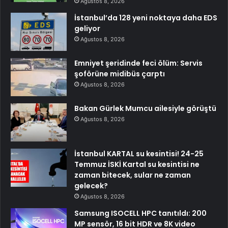
Ağustos 8, 2026
İstanbul’da 128 yeni noktaya daha EDS
geliyor
Ağustos 8, 2026
Emniyet şeridinde feci ölüm: Servis
şoförüne midibüs çarptı
Ağustos 8, 2026
Bakan Gürlek Mumcu ailesiyle görüştü
Ağustos 8, 2026
İstanbul KARTAL su kesintisi! 24-25
Temmuz İSKİ Kartal su kesintisi ne
zaman bitecek, sular ne zaman
gelecek?
Ağustos 8, 2026
Samsung ISOCELL HPC tanıtıldı: 200
MP sensör, 16 bit HDR ve 8K video