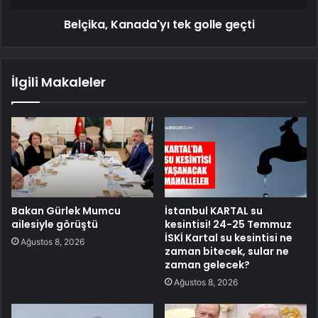
Belçika, Kanada'yı tek golle geçti
İlgili Makaleler
Bakan Gürlek Mumcu
İstanbul KARTAL su
ailesiyle görüştü
kesintisi! 24-25 Temmuz
İSKİ Kartal su kesintisi ne
Ağustos 8, 2026
zaman bitecek, sular ne
zaman gelecek?
Ağustos 8, 2026