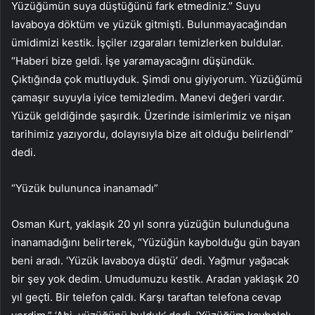
Yüzüğümün suya düştüğünü fark etmediniz.” Suyu
lavaboya döktüm ve yüzük gitmişti. Bulunmayacağından
ümidimizi kestik. İşçiler ızgaraları temizlerken buldular.
“Haberi bize geldi. İşe yaramayacağını düşündük.
Çıktığında çok mutluyduk. Şimdi onu giyiyorum. Yüzüğümü
çamaşır suyuyla iyice temizledim. Manevi değeri vardır.
Yüzük geldiğinde şaşırdık. Üzerinde isimlerimiz ve nişan
tarihimiz yazıyordu, dolayısıyla bize ait olduğu belirlendi”
dedi.
“Yüzük bulununca inanamadı”
Osman Kurt, yaklaşık 20 yıl sonra yüzüğün bulunduğuna
inanamadığını belirterek, “Yüzüğün kaybolduğu gün bayan
beni aradı. ‘Yüzük lavaboya düştü’ dedi. Yağmur yağacak
bir şey yok dedim. Umudumuzu kestik. Aradan yaklaşık 20
yıl geçti. Bir telefon çaldı. Karşı taraftan telefona cevap