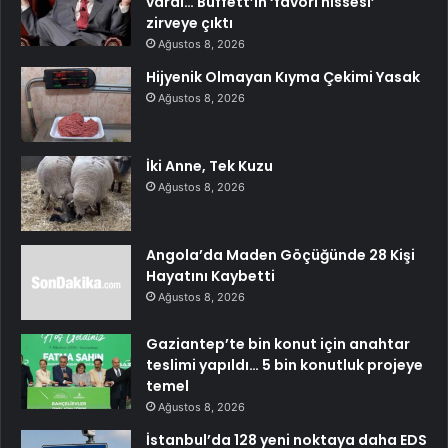
vardı… Buffett’ın ‘favori hissesi’
zirveye çıktı
Ağustos 8, 2026
Hijyenik Olmayan Kıyma Çekimi Yasak
Ağustos 8, 2026
İki Anne, Tek Kuzu
Ağustos 8, 2026
Angola’da Maden Göçüğünde 28 Kişi
Hayatını Kaybetti
Ağustos 8, 2026
Gaziantep’te bin konut için anahtar
teslimi yapıldı… 5 bin konutluk projeye
temel
Ağustos 8, 2026
İstanbul’da 128 yeni noktaya daha EDS