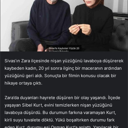
Sivas’ın Zara ilçesinde nişan yüzüğünü lavaboya düşürerek
kaybeden kadın, 20 yıl sonra ilginç bir maceranın ardından
yüzüğünü geri aldı. Sonuçta bir filmin konusu olacak bir
hikaye ortaya çıktı.
Zara’da duyanları hayrete düşüren bir olay yaşandı. İlçede
yaşayan Sibel Kurt, evini temizlerken nişan yüzüğünü
lavaboya düşürdü. Bu durumun farkına varamayan Kurt,
kirli suyu tuvalete döktü. Yükü boşaltırken durumu fark
eden Kurt, durumu eşi Osman Kurt’a anlattı. Yapılacak bir