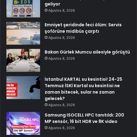
geliyor
Ağustos 8, 2026
Emniyet şeridinde feci ölüm: Servis
şoförüne midibüs çarptı
Ağustos 8, 2026
Bakan Gürlek Mumcu ailesiyle görüştü
Ağustos 8, 2026
İstanbul KARTAL su kesintisi! 24-25
Temmuz İSKİ Kartal su kesintisi ne
zaman bitecek, sular ne zaman
gelecek?
Ağustos 8, 2026
Samsung ISOCELL HPC tanıtıldı: 200
MP sensör, 16 bit HDR ve 8K video
Ağustos 8, 2026