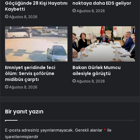
Göçüğünde 28 Kişi Hayatını
noktaya daha EDS geliyor
Kaybetti
Ağustos 8, 2026
Ağustos 8, 2026
Emniyet şeridinde feci
Bakan Gürlek Mumcu
ölüm: Servis şoförüne
ailesiyle görüştü
midibüs çarptı
Ağustos 8, 2026
Ağustos 8, 2026
Bir yanıt yazın
E-posta adresiniz yayınlanmayacak.
Gerekli alanlar
*
ile
işaretlenmişlerdir