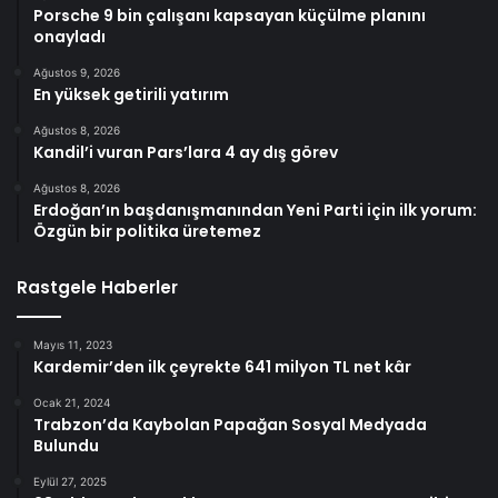
Porsche 9 bin çalışanı kapsayan küçülme planını
onayladı
Ağustos 9, 2026
En yüksek getirili yatırım
Ağustos 8, 2026
Kandil’i vuran Pars’lara 4 ay dış görev
Ağustos 8, 2026
Erdoğan’ın başdanışmanından Yeni Parti için ilk yorum:
Özgün bir politika üretemez
Rastgele Haberler
Mayıs 11, 2023
Kardemir’den ilk çeyrekte 641 milyon TL net kâr
Ocak 21, 2024
Trabzon’da Kaybolan Papağan Sosyal Medyada
Bulundu
Eylül 27, 2025