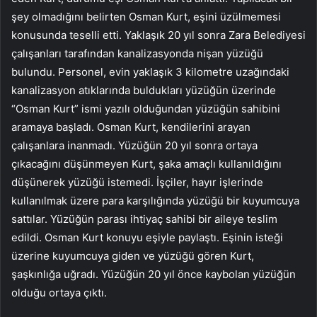
şey olmadığını belirten Osman Kurt, eşini üzülmemesi
konusunda teselli etti. Yaklaşık 20 yıl sonra Zara Belediyesi
çalışanları tarafından kanalizasyonda nişan yüzüğü
bulundu. Personel, evin yaklaşık 3 kilometre uzağındaki
kanalizasyon atıklarında buldukları yüzüğün üzerinde
“Osman Kurt” ismi yazılı olduğundan yüzüğün sahibini
aramaya başladı. Osman Kurt, kendilerini arayan
çalışanlara inanmadı. Yüzüğün 20 yıl sonra ortaya
çıkacağını düşünmeyen Kurt, şaka amaçlı kullanıldığını
düşünerek yüzüğü istemedi. İşçiler, hayır işlerinde
kullanılmak üzere para karşılığında yüzüğü bir kuyumcuya
sattılar. Yüzüğün parası ihtiyaç sahibi bir aileye teslim
edildi. Osman Kurt konuyu eşiyle paylaştı. Eşinin isteği
üzerine kuyumcuya giden ve yüzüğü gören Kurt,
şaşkınlığa uğradı. Yüzüğün 20 yıl önce kaybolan yüzüğün
olduğu ortaya çıktı.