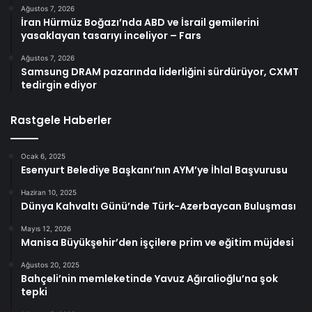
Ağustos 7, 2026
İran Hürmüz Boğazı’nda ABD ve İsrail gemilerini
yasaklayan tasarıyı inceliyor – Fars
Ağustos 7, 2026
Samsung DRAM pazarında liderliğini sürdürüyor, CXMT
tedirgin ediyor
Rastgele Haberler
Ocak 6, 2025
Esenyurt Belediye Başkanı’nın AYM’ye İhlal Başvurusu
Haziran 10, 2025
Dünya Kahvaltı Günü’nde Türk-Azerbaycan Buluşması
Mayıs 12, 2026
Manisa Büyükşehir’den işçilere prim ve eğitim müjdesi
Ağustos 20, 2025
Bahçeli’nin memleketinde Yavuz Ağıralioğlu’na şok
tepki