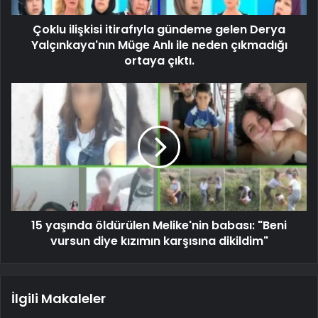
Çoklu ilişkisi itirafıyla gündeme gelen Derya
Yalçınkaya'nın Müge Anlı ile neden çıkmadığı
ortaya çıktı.
15 yaşında öldürülen Melike'nin babası: "Beni
vursun diye kızımın karşısına dikildim"
İlgili Makaleler