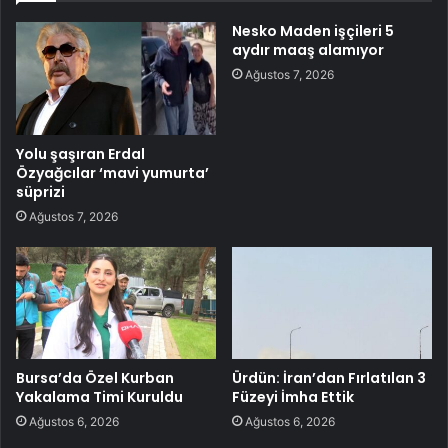
Nesko Maden işçileri 5
aydır maaş alamıyor
Ağustos 7, 2026
Yolu şaşıran Erdal
Özyağcılar ‘mavi yumurta’
süprizi
Ağustos 7, 2026
Bursa’da Özel Kurban
Ürdün: İran’dan Fırlatılan 3
Yakalama Timi Kuruldu
Füzeyi İmha Ettik
Ağustos 6, 2026
Ağustos 6, 2026