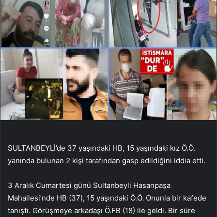
SULTANBEYLİ’de 37 yaşındaki HB, 15 yaşındaki kız Ö.Ö.
yanında bulunan 2 kişi tarafından gasp edildiğini iddia etti.
3 Aralık Cumartesi günü Sultanbeyli Hasanpaşa
Mahallesi’nde HB (37), 15 yaşındaki Ö.Ö. Onunla bir kafede
tanıştı. Görüşmeye arkadaşı Ö.FB (18) ile geldi. Bir süre