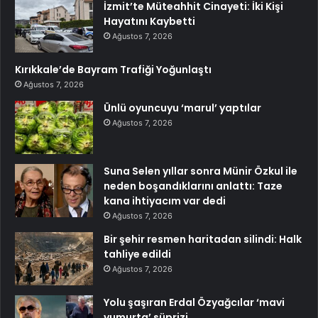
İzmit’te Müteahhit Cinayeti: İki Kişi
Hayatını Kaybetti
Ağustos 7, 2026
Kırıkkale’de Bayram Trafiği Yoğunlaştı
Ağustos 7, 2026
Ünlü oyuncuyu ‘marul’ yaptılar
Ağustos 7, 2026
Suna Selen yıllar sonra Münir Özkul ile
neden boşandıklarını anlattı: Taze
kana ihtiyacım var dedi
Ağustos 7, 2026
Bir şehir resmen haritadan silindi: Halk
tahliye edildi
Ağustos 7, 2026
Yolu şaşıran Erdal Özyağcılar ‘mavi
yumurta’ süprizi