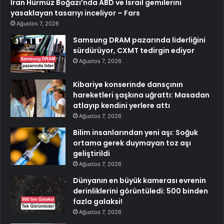
İran Hürmüz Boğazı’nda ABD ve İsrail gemilerini
yasaklayan tasarıyı inceliyor – Fars
Ağustos 7, 2026
Samsung DRAM pazarında liderliğini
sürdürüyor, CXMT tedirgin ediyor
Ağustos 7, 2026
Kibariye konserinde dansçının
hareketleri şaşkına uğrattı: Masadan
atlayıp kendini yerlere attı
Ağustos 7, 2026
Bilim insanlarından yeni aşı: Soğuk
ortama gerek duymayan toz aşı
geliştirildi
Ağustos 7, 2026
Dünyanın en büyük kamerası evrenin
derinliklerini görüntüledi: 500 binden
fazla galaksi!
Ağustos 7, 2026