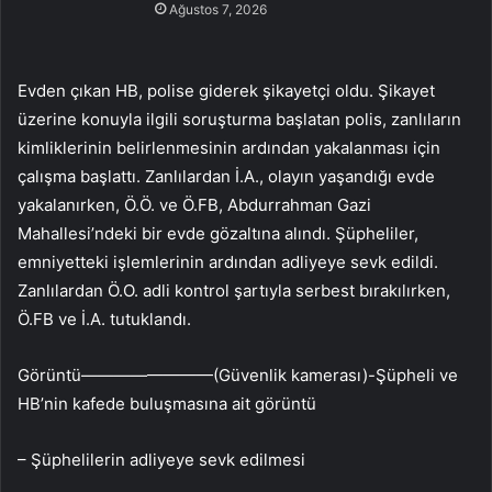
Ağustos 7, 2026
Evden çıkan HB, polise giderek şikayetçi oldu. Şikayet
üzerine konuyla ilgili soruşturma başlatan polis, zanlıların
kimliklerinin belirlenmesinin ardından yakalanması için
çalışma başlattı. Zanlılardan İ.A., olayın yaşandığı evde
yakalanırken, Ö.Ö. ve Ö.FB, Abdurrahman Gazi
Mahallesi’ndeki bir evde gözaltına alındı. Şüpheliler,
emniyetteki işlemlerinin ardından adliyeye sevk edildi.
Zanlılardan Ö.O. adli kontrol şartıyla serbest bırakılırken,
Ö.FB ve İ.A. tutuklandı.
Görüntü————————(Güvenlik kamerası)-Şüpheli ve
HB’nin kafede buluşmasına ait görüntü
– Şüphelilerin adliyeye sevk edilmesi