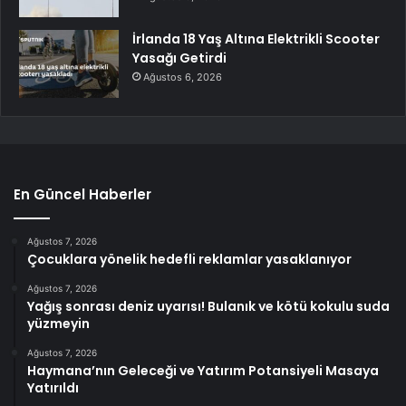
İrlanda 18 Yaş Altına Elektrikli Scooter
Yasağı Getirdi
Ağustos 6, 2026
En Güncel Haberler
Ağustos 7, 2026
Çocuklara yönelik hedefli reklamlar yasaklanıyor
Ağustos 7, 2026
Yağış sonrası deniz uyarısı! Bulanık ve kötü kokulu suda
yüzmeyin
Ağustos 7, 2026
Haymana’nın Geleceği ve Yatırım Potansiyeli Masaya
Yatırıldı