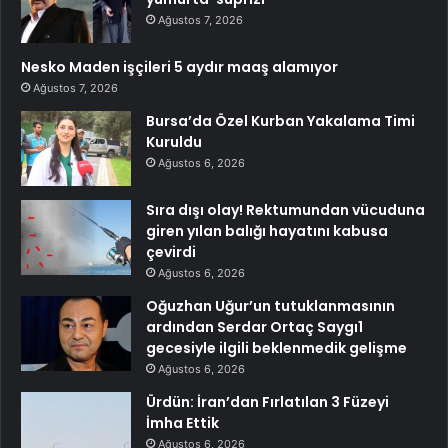
Ağustos 7, 2026
Nesko Maden işçileri 5 aydır maaş alamıyor
Ağustos 7, 2026
Bursa’da Özel Kurban Yakalama Timi
Kuruldu
Ağustos 6, 2026
Sıra dışı olay! Rektumundan vücuduna
giren yılan balığı hayatını kabusa
çevirdi
Ağustos 6, 2026
Oğuzhan Uğur’un tutuklanmasının
ardından Serdar Ortaç Saygı1
gecesiyle ilgili beklenmedik gelişme
Ağustos 6, 2026
Ürdün: İran’dan Fırlatılan 3 Füzeyi
İmha Ettik
Ağustos 6, 2026