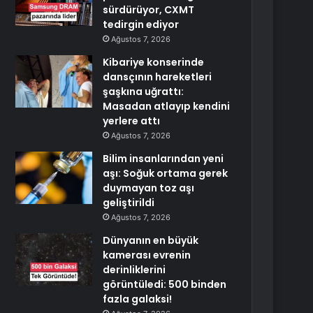
sürdürüyor, CXMT
tedirgin ediyor
Ağustos 7, 2026
Kibariye konserinde
dansçının hareketleri
şaşkına uğrattı:
Masadan atlayıp kendini
yerlere attı
Ağustos 7, 2026
Bilim insanlarından yeni
aşı: Soğuk ortama gerek
duymayan toz aşı
geliştirildi
Ağustos 7, 2026
Dünyanın en büyük
kamerası evrenin
derinliklerini
görüntüledi: 500 binden
fazla galaksi!