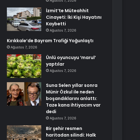
Ağustos 7, 2026
İzmit’te Müteahhit
Cinayeti: İki Kişi Hayatını
Kaybetti
Ağustos 7, 2026
Kırıkkale’de Bayram Trafiği Yoğunlaştı
Ağustos 7, 2026
Ünlü oyuncuyu ‘marul’
yaptılar
Ağustos 7, 2026
Suna Selen yıllar sonra
Münir Özkul ile neden
boşandıklarını anlattı:
Taze kana ihtiyacım var
dedi
Ağustos 7, 2026
Bir şehir resmen
haritadan silindi: Halk