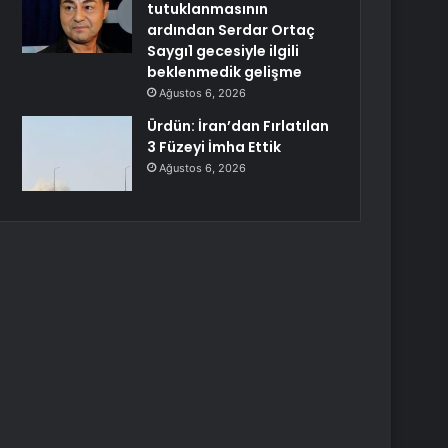
tutuklanmasının
ardından Serdar Ortaç
Saygı1 gecesiyle ilgili
beklenmedik gelişme
Ağustos 6, 2026
Ürdün: İran’dan Fırlatılan
3 Füzeyi İmha Ettik
Ağustos 6, 2026