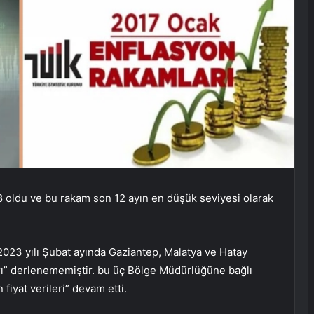
8 oldu ve bu rakam son 12 ayın en düşük seviyesi olarak
2023 yılı Şubat ayında Gaziantep, Malatya ve Hatay
ları” derlenememiştir. bu üç Bölge Müdürlüğüne bağlı
fiyat verileri” devam etti.