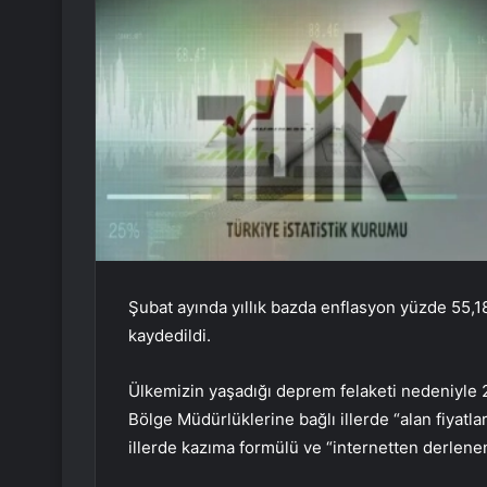
Şubat ayında yıllık bazda enflasyon yüzde 55,1
kaydedildi.
Ülkemizin yaşadığı deprem felaketi nedeniyle 
Bölge Müdürlüklerine bağlı illerde “alan fiyat
illerde kazıma formülü ve “internetten derlenen 