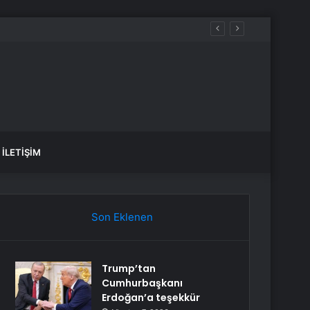
İLETIŞIM
Son Eklenen
Trump’tan
Cumhurbaşkanı
Erdoğan’a teşekkür