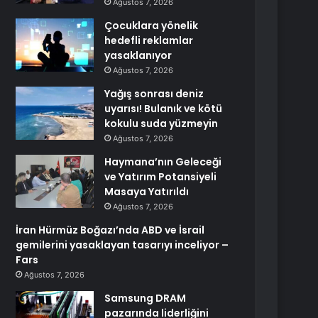
Ağustos 7, 2026
Çocuklara yönelik
hedefli reklamlar
yasaklanıyor
Ağustos 7, 2026
Yağış sonrası deniz
uyarısı! Bulanık ve kötü
kokulu suda yüzmeyin
Ağustos 7, 2026
Haymana’nın Geleceği
ve Yatırım Potansiyeli
Masaya Yatırıldı
Ağustos 7, 2026
İran Hürmüz Boğazı’nda ABD ve İsrail
gemilerini yasaklayan tasarıyı inceliyor –
Fars
Ağustos 7, 2026
Samsung DRAM
pazarında liderliğini