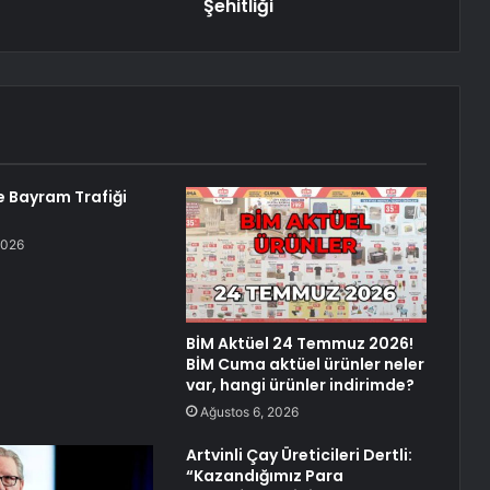
Şehitliği
e Bayram Trafiği
2026
BİM Aktüel 24 Temmuz 2026!
BİM Cuma aktüel ürünler neler
var, hangi ürünler indirimde?
Ağustos 6, 2026
Artvinli Çay Üreticileri Dertli:
“Kazandığımız Para