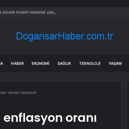
 yönelik hedefli reklamlar yasaklanıyor
FA
HABER
EKONOMI
SAĞLIK
TEKNOLOJI
YAŞAM
nı verileri açıklandı
 enflasyon oranı