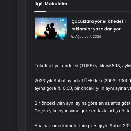
İlgili Makaleler
Çocuklara yönelik hedefli
reklamlar yasaklanıyor
Ağustos 7, 2026
Tüketici fiyat endeksi (TÜFE) yıllık %55,18, ayl
2023 yılı Şubat ayında TÜFE’deki (2003=100) değ
ayına göre %10,00, bir önceki yılın aynı ayına ve 
Bir önceki yılın aynı ayına göre en az artış gö
Geçen yılın aynı ayına göre en fazla artış göst
Ana harcama kümelerinin prestijiyle Şubat 202