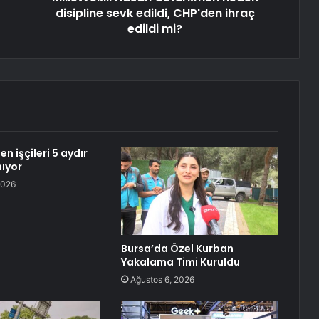
disipline sevk edildi, CHP'den ihraç
edildi mi?
 işçileri 5 aydır
ıyor
2026
Bursa’da Özel Kurban
Yakalama Timi Kuruldu
Ağustos 6, 2026