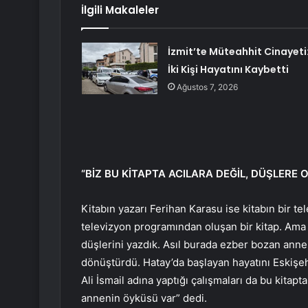
İlgili Makaleler
İzmit’te Müteahhit Cinayeti
İki Kişi Hayatını Kaybetti
Ağustos 7, 2026
“BİZ BU KİTAPTA ACILARA DEĞİL, DÜŞLERE 
Kitabın yazarı Ferihan Karasu ise kitabın bir 
televizyon programından oluşan bir kitap. Ama bi
düşlerini yazdık. Asıl burada ezber bozan anne
dönüştürdü. Hatay’da başlayan hayatını Eskişehir’
Ali İsmail adına yaptığı çalışmaları da bu kita
annenin öyküsü var” dedi.