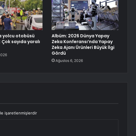
a yolcu otobüsü
Albüm: 2026 Dünya Yapay
: Çok sayıda yaralı
Zeka Konferansı’nda Yapay
Zeka Ajanı Ürünleri Büyük İlgi
Gördü
2026
Ağustos 6, 2026
le işaretlenmişlerdir