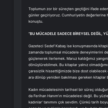
Toplumun zor bir süreçten geçtiğini ifade eden 
günler geçiriyoruz. Cumhuriyetin değerlerine 
konuştu.
“BU MÜCADELE SADECE BİREYSEL DEĞİL, Y
Gazeteci Sedef Kabaş ise konuşmasında kitapla
zamanda toplumsal mücadele deneyimlerini de 
güçlenerek ilerlemek. Maruz kaldığımız yangınla
dönüştürebilmek. Bu kitaplar yalnız olmadığımızı
çaresizlik hissettiğimizde bize dost olabilecek 
ara dönüp yeniden bakılması gereken kitaplar bu
Kadın mücadelesinin tarihsel bir süreç olduğu
da Ferihan Hanım’ın mücadelesi değil. Bu yüzle
kadınlar’ tanımını çok sevdim. Çünkü tarih boy