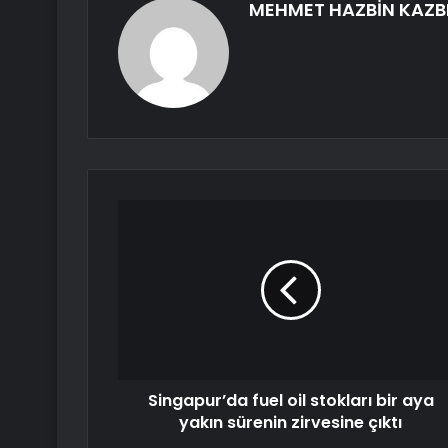
MEHMET HAZBİN KAZB
Singapur’da fuel oil stokları bir aya
yakın sürenin zirvesine çıktı