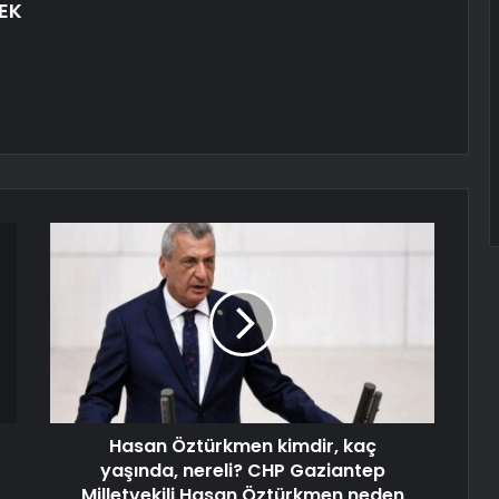
EK
Hasan Öztürkmen kimdir, kaç
yaşında, nereli? CHP Gaziantep
Milletvekili Hasan Öztürkmen neden