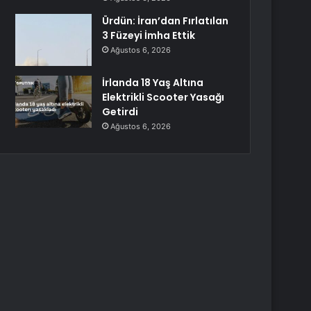
Ürdün: İran’dan Fırlatılan
3 Füzeyi İmha Ettik
Ağustos 6, 2026
İrlanda 18 Yaş Altına
Elektrikli Scooter Yasağı
Getirdi
Ağustos 6, 2026