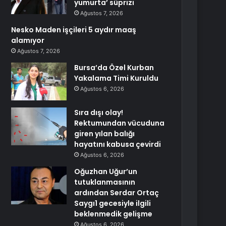
yumurta’ süprizi
Ağustos 7, 2026
Nesko Maden işçileri 5 aydır maaş
alamıyor
Ağustos 7, 2026
Bursa’da Özel Kurban
Yakalama Timi Kuruldu
Ağustos 6, 2026
Sıra dışı olay!
Rektumundan vücuduna
giren yılan balığı
hayatını kabusa çevirdi
Ağustos 6, 2026
Oğuzhan Uğur’un
tutuklanmasının
ardından Serdar Ortaç
Saygı1 gecesiyle ilgili
beklenmedik gelişme
Ağustos 6, 2026