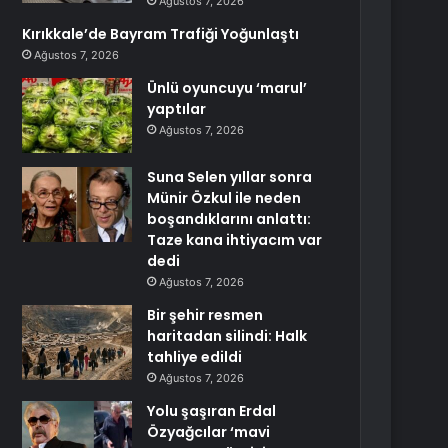
Ağustos 7, 2026
Kırıkkale’de Bayram Trafiği Yoğunlaştı
Ağustos 7, 2026
Ünlü oyuncuyu ‘marul’
yaptılar
Ağustos 7, 2026
Suna Selen yıllar sonra
Münir Özkul ile neden
boşandıklarını anlattı:
Taze kana ihtiyacım var
dedi
Ağustos 7, 2026
Bir şehir resmen
haritadan silindi: Halk
tahliye edildi
Ağustos 7, 2026
Yolu şaşıran Erdal
Özyağcılar ‘mavi