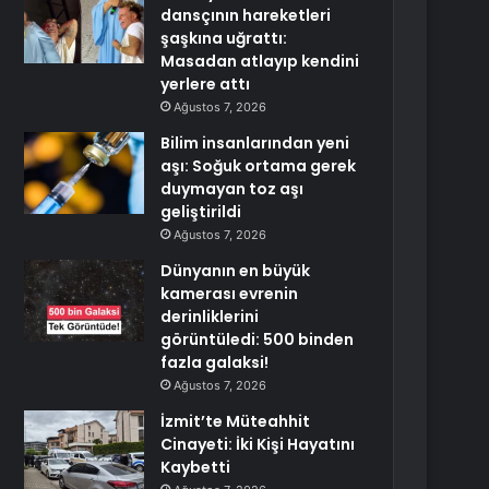
dansçının hareketleri
şaşkına uğrattı:
Masadan atlayıp kendini
yerlere attı
Ağustos 7, 2026
Bilim insanlarından yeni
aşı: Soğuk ortama gerek
duymayan toz aşı
geliştirildi
Ağustos 7, 2026
Dünyanın en büyük
kamerası evrenin
derinliklerini
görüntüledi: 500 binden
fazla galaksi!
Ağustos 7, 2026
İzmit’te Müteahhit
Cinayeti: İki Kişi Hayatını
Kaybetti