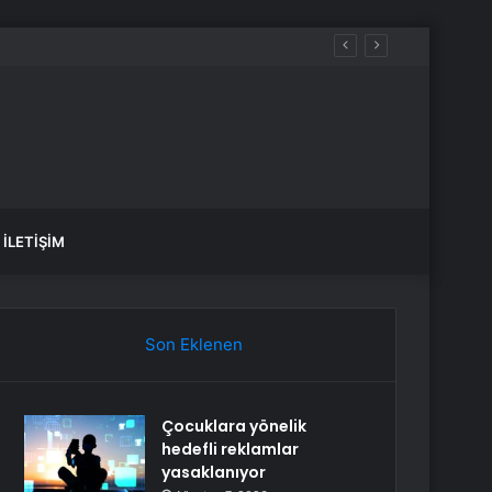
İLETIŞIM
Son Eklenen
Çocuklara yönelik
hedefli reklamlar
yasaklanıyor