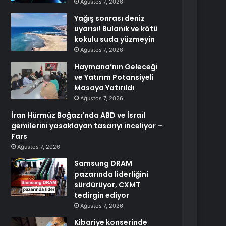
Ağustos 7, 2026
Yağış sonrası deniz
uyarısı! Bulanık ve kötü
kokulu suda yüzmeyin
Ağustos 7, 2026
Haymana’nın Geleceği
ve Yatırım Potansiyeli
Masaya Yatırıldı
Ağustos 7, 2026
İran Hürmüz Boğazı’nda ABD ve İsrail
gemilerini yasaklayan tasarıyı inceliyor –
Fars
Ağustos 7, 2026
Samsung DRAM
pazarında liderliğini
sürdürüyor, CXMT
tedirgin ediyor
Ağustos 7, 2026
Kibariye konserinde