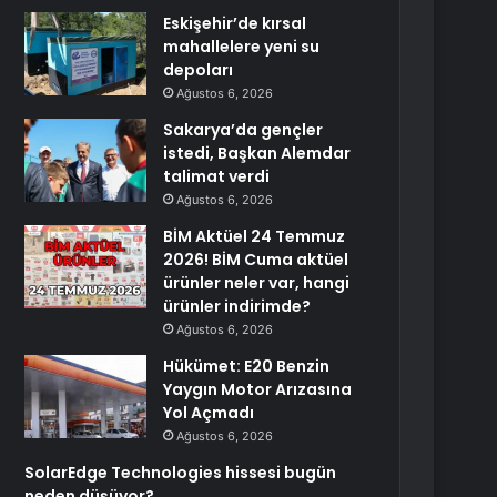
Eskişehir’de kırsal
mahallelere yeni su
depoları
Ağustos 6, 2026
Sakarya’da gençler
istedi, Başkan Alemdar
talimat verdi
Ağustos 6, 2026
BİM Aktüel 24 Temmuz
2026! BİM Cuma aktüel
ürünler neler var, hangi
ürünler indirimde?
Ağustos 6, 2026
Hükümet: E20 Benzin
Yaygın Motor Arızasına
Yol Açmadı
Ağustos 6, 2026
SolarEdge Technologies hissesi bugün
neden düşüyor?