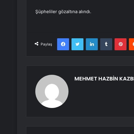
Şüpheliler gözaltına alındı.
Facebook
Twitter
LinkedIn
Tumblr
Pint
Paylaş
MEHMET HAZBİN KAZB