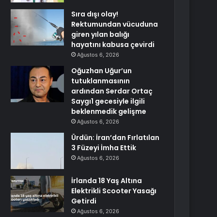
Sıra dışı olay!
Rektumundan vücuduna
giren yılan balığı
hayatını kabusa çevirdi
Ağustos 6, 2026
Oğuzhan Uğur’un
tutuklanmasının
ardından Serdar Ortaç
Saygı1 gecesiyle ilgili
beklenmedik gelişme
Ağustos 6, 2026
Ürdün: İran’dan Fırlatılan
3 Füzeyi İmha Ettik
Ağustos 6, 2026
İrlanda 18 Yaş Altına
Elektrikli Scooter Yasağı
Getirdi
Ağustos 6, 2026