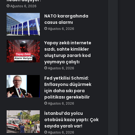
Ağustos 6, 2026
NATO karargahında
casus alarmı
Ağustos 6, 2026
Yapay zekâ internete
sızdı, sahte kimlikler
oluşturup zararlı kod
yaymaya çalıştı
Ağustos 6, 2026
Fed yetkilisi Schmid:
Enflasyonu düşürmek
için daha sıkı para
politikası gerekebilir
Ağustos 6, 2026
İstanbul’da yolcu
otobüsü kaza yaptı: Çok
sayıda yaralı var!
Ağustos 6, 2026