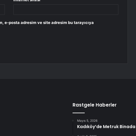
m, e-posta adresim ve site adresim bu tarayıcıya
Rastgele Haberler
Mayıs 5, 2026
Kadıköy’de Metruk Binada