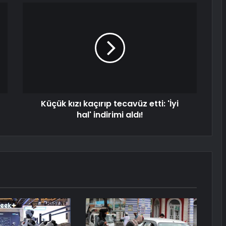
Küçük kızı kaçırıp tecavüz etti: 'İyi
hal' indirimi aldı!