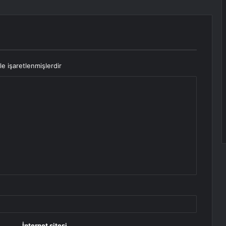
le işaretlenmişlerdir
İnternet sitesi