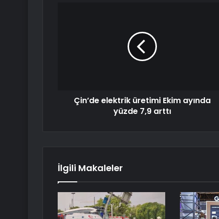
Çin’de elektrik üretimi Ekim ayında
yüzde 7,9 arttı
İlgili Makaleler