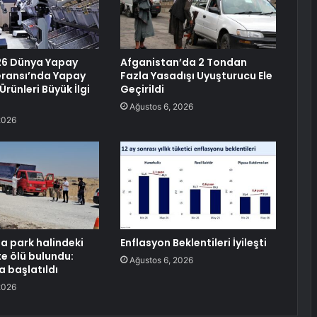
26 Dünya Yapay
Afganistan’da 2 Tondan
eransı’nda Yapay
Fazla Yasadışı Uyuşturucu Ele
Ürünleri Büyük İlgi
Geçirildi
Ağustos 6, 2026
2026
da park halindeki
Enflasyon Beklentileri İyileşti
 ölü bulundu:
Ağustos 6, 2026
 başlatıldı
2026