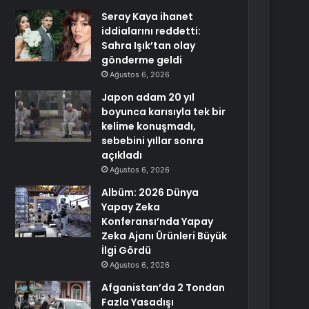
Seray Kaya ihanet
iddialarını reddetti:
Sahra Işık’tan olay
gönderme geldi
Ağustos 6, 2026
Japon adam 20 yıl
boyunca karısıyla tek bir
kelime konuşmadı,
sebebini yıllar sonra
açıkladı
Ağustos 6, 2026
Albüm: 2026 Dünya
Yapay Zeka
Konferansı’nda Yapay
Zeka Ajanı Ürünleri Büyük
İlgi Gördü
Ağustos 6, 2026
Afganistan’da 2 Tondan
Fazla Yasadışı