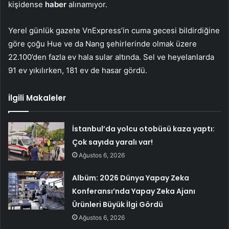
kişidense
haber
alınamıyor.
Yerel günlük gazete VnExpress’in cuma gecesi bildirdiğine
göre çoğu Hue ve da Nang şehirlerinde olmak üzere
22.100’den fazla ev hala sular altında. Sel ve heyelanlarda
91 ev yıkılırken, 181 ev de hasar gördü.
İlgili Makaleler
İstanbul’da yolcu otobüsü kaza yaptı:
Çok sayıda yaralı var!
Ağustos 6, 2026
Albüm: 2026 Dünya Yapay Zeka
Konferansı’nda Yapay Zeka Ajanı
Ürünleri Büyük İlgi Gördü
Ağustos 6, 2026