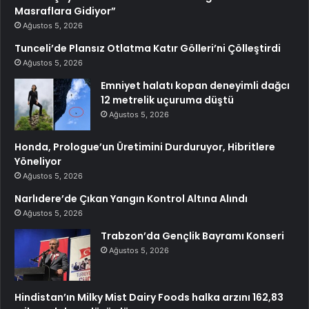
Masraflara Gidiyor”
Ağustos 5, 2026
Tunceli’de Plansız Otlatma Katır Gölleri’ni Çölleştirdi
Ağustos 5, 2026
Emniyet halatı kopan deneyimli dağcı
12 metrelik uçuruma düştü
Ağustos 5, 2026
Honda, Prologue’un Üretimini Durduruyor, Hibritlere
Yöneliyor
Ağustos 5, 2026
Narlıdere’de Çıkan Yangın Kontrol Altına Alındı
Ağustos 5, 2026
Trabzon’da Gençlik Bayramı Konseri
Ağustos 5, 2026
Hindistan’ın Milky Mist Dairy Foods halka arzını 162,83