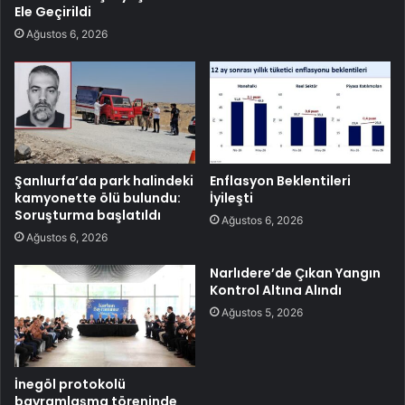
Ele Geçirildi
Ağustos 6, 2026
Şanlıurfa’da park halindeki
Enflasyon Beklentileri
kamyonette ölü bulundu:
İyileşti
Soruşturma başlatıldı
Ağustos 6, 2026
Ağustos 6, 2026
Narlıdere’de Çıkan Yangın
Kontrol Altına Alındı
Ağustos 5, 2026
İnegöl protokolü
bayramlaşma töreninde