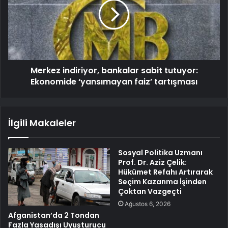
Merkez indiriyor, bankalar sabit tutuyor:
Ekonomide ‘yansımayan faiz’ tartışması
İlgili Makaleler
Sosyal Politika Uzmanı
Prof. Dr. Aziz Çelik:
Hükümet Refahı Artırarak
Seçim Kazanma İşinden
Çoktan Vazgeçti
Ağustos 6, 2026
Afganistan’da 2 Tondan
Fazla Yasadışı Uyuşturucu