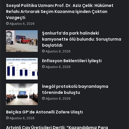
Sosyal Politika Uzmanı Prof. Dr. Aziz Çelik: Hükümet
Refahı Artırarak Seçim Kazanma İşinden Çoktan
Vazgeçti
Ağustos 6, 2026
Şanlıurfa’da park halindeki
kamyonette ölü bulundu: Soruşturma
başlatıldı
Ağustos 6, 2026
Enflasyon Beklentileri İyileşti
Ağustos 6, 2026
İnegöl protokolü bayramlaşma
töreninde buluştu
Ağustos 6, 2026
Belçika GP’de Antonelli Zafere Ulaştı
Ağustos 6, 2026
Artvinli Çay Üreticileri Dertli: “Kazandığımız Para