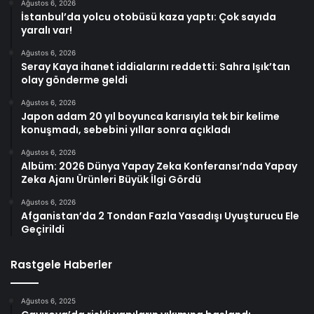
Ağustos 6, 2026
İstanbul’da yolcu otobüsü kaza yaptı: Çok sayıda
yaralı var!
Ağustos 6, 2026
Seray Kaya ihanet iddialarını reddetti: Sahra Işık’tan
olay gönderme geldi
Ağustos 6, 2026
Japon adam 20 yıl boyunca karısıyla tek bir kelime
konuşmadı, sebebini yıllar sonra açıkladı
Ağustos 6, 2026
Albüm: 2026 Dünya Yapay Zeka Konferansı’nda Yapay
Zeka Ajanı Ürünleri Büyük İlgi Gördü
Ağustos 6, 2026
Afganistan’da 2 Tondan Fazla Yasadışı Uyuşturucu Ele
Geçirildi
Rastgele Haberler
Ağustos 6, 2025