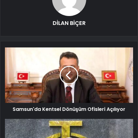
DİLAN BİÇER
Samsun'da Kentsel Dönüşüm Ofisleri Açılıyor