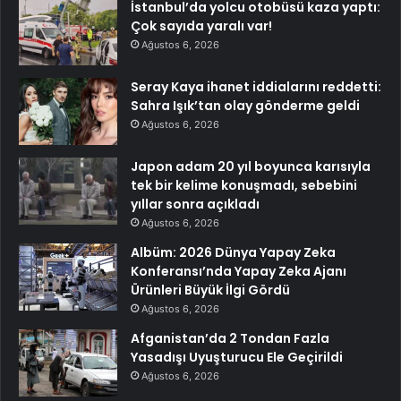
İstanbul’da yolcu otobüsü kaza yaptı:
Çok sayıda yaralı var!
Ağustos 6, 2026
Seray Kaya ihanet iddialarını reddetti:
Sahra Işık’tan olay gönderme geldi
Ağustos 6, 2026
Japon adam 20 yıl boyunca karısıyla
tek bir kelime konuşmadı, sebebini
yıllar sonra açıkladı
Ağustos 6, 2026
Albüm: 2026 Dünya Yapay Zeka
Konferansı’nda Yapay Zeka Ajanı
Ürünleri Büyük İlgi Gördü
Ağustos 6, 2026
Afganistan’da 2 Tondan Fazla
Yasadışı Uyuşturucu Ele Geçirildi
Ağustos 6, 2026