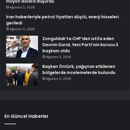
milyon dolara düşürdü
Ağustos 5, 2026
İran haberleriyle petrol fiyatları düştü, enerji hisseleri
geriledi
Ağustos 5, 2026
Zonguldak’ta CHP’den istifa eden
Devrim Dural, Yeni Parti’nin kurucu il
başkanı oldu
Ağustos 5, 2026
Başkan Öntürk, yağıştan etkilenen
bölgelerde incelemelerde bulundu
Ağustos 5, 2026
En Güncel Haberler