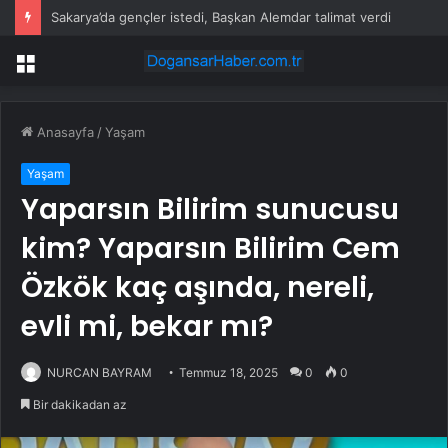
Sakarya’da gençler istedi, Başkan Alemdar talimat verdi
Menü
Anasayfa
/
Yaşam
Yaşam
Yaparsın Bilirim sunucusu
kim? Yaparsın Bilirim Cem
Özkök kaç aşında, nereli,
evli mi, bekar mı?
NURCAN BAYRAM
Temmuz 18, 2025
0
0
Bir dakikadan az