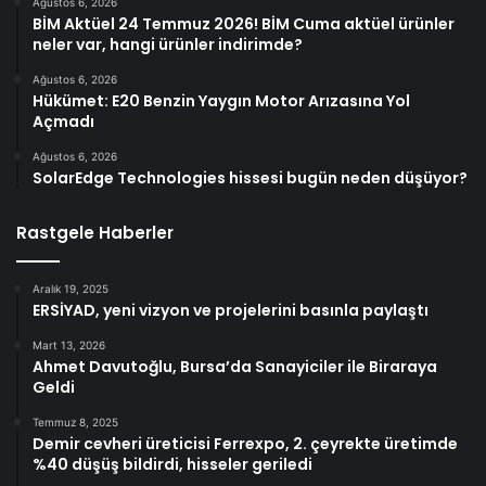
Ağustos 6, 2026
BİM Aktüel 24 Temmuz 2026! BİM Cuma aktüel ürünler
neler var, hangi ürünler indirimde?
Ağustos 6, 2026
Hükümet: E20 Benzin Yaygın Motor Arızasına Yol
Açmadı
Ağustos 6, 2026
SolarEdge Technologies hissesi bugün neden düşüyor?
Rastgele Haberler
Aralık 19, 2025
ERSİYAD, yeni vizyon ve projelerini basınla paylaştı
Mart 13, 2026
Ahmet Davutoğlu, Bursa’da Sanayiciler ile Biraraya
Geldi
Temmuz 8, 2025
Demir cevheri üreticisi Ferrexpo, 2. çeyrekte üretimde
%40 düşüş bildirdi, hisseler geriledi