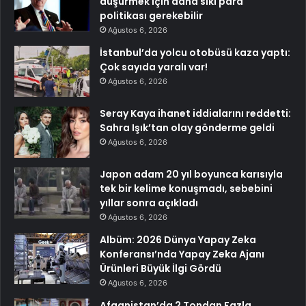
düşürmek için daha sıkı para
politikası gerekebilir
Ağustos 6, 2026
İstanbul’da yolcu otobüsü kaza yaptı:
Çok sayıda yaralı var!
Ağustos 6, 2026
Seray Kaya ihanet iddialarını reddetti:
Sahra Işık’tan olay gönderme geldi
Ağustos 6, 2026
Japon adam 20 yıl boyunca karısıyla
tek bir kelime konuşmadı, sebebini
yıllar sonra açıkladı
Ağustos 6, 2026
Albüm: 2026 Dünya Yapay Zeka
Konferansı’nda Yapay Zeka Ajanı
Ürünleri Büyük İlgi Gördü
Ağustos 6, 2026
Afganistan’da 2 Tondan Fazla