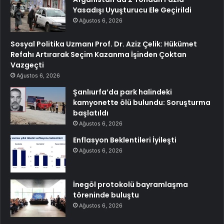
Yasadışı Uyuşturucu Ele Geçirildi
Ağustos 6, 2026
Sosyal Politika Uzmanı Prof. Dr. Aziz Çelik: Hükümet
Refahı Artırarak Seçim Kazanma İşinden Çoktan
Vazgeçti
Ağustos 6, 2026
Şanlıurfa’da park halindeki
kamyonette ölü bulundu: Soruşturma
başlatıldı
Ağustos 6, 2026
Enflasyon Beklentileri İyileşti
Ağustos 6, 2026
İnegöl protokolü bayramlaşma
töreninde buluştu
Ağustos 6, 2026