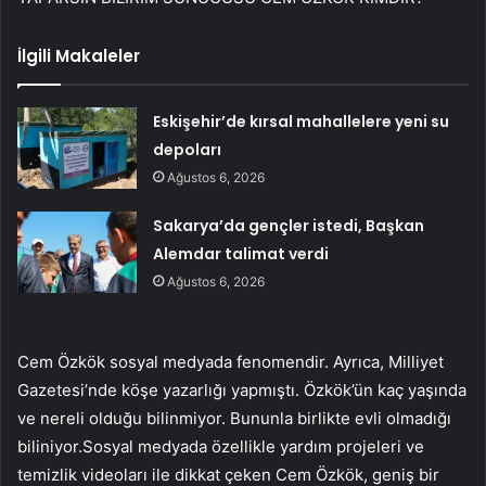
İlgili Makaleler
Eskişehir’de kırsal mahallelere yeni su
depoları
Ağustos 6, 2026
Sakarya’da gençler istedi, Başkan
Alemdar talimat verdi
Ağustos 6, 2026
Cem Özkök sosyal medyada fenomendir. Ayrıca, Milliyet
Gazetesi’nde köşe yazarlığı yapmıştı. Özkök’ün kaç yaşında
ve nereli olduğu bilinmiyor. Bununla birlikte evli olmadığı
biliniyor.Sosyal medyada özellikle yardım projeleri ve
temizlik videoları ile dikkat çeken Cem Özkök, geniş bir