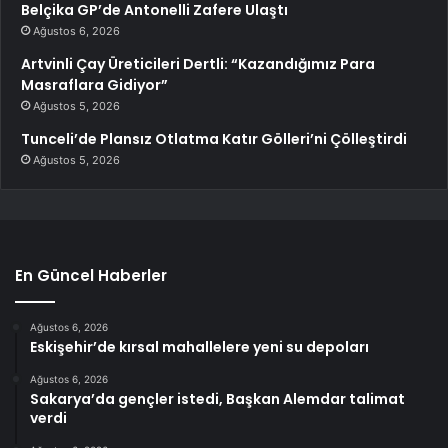
Belçika GP’de Antonelli Zafere Ulaştı
Ağustos 6, 2026
Artvinli Çay Üreticileri Dertli: “Kazandığımız Para
Masraflara Gidiyor”
Ağustos 5, 2026
Tunceli’de Plansız Otlatma Katır Gölleri’ni Çölleştirdi
Ağustos 5, 2026
En Güncel Haberler
Ağustos 6, 2026
Eskişehir’de kırsal mahallelere yeni su depoları
Ağustos 6, 2026
Sakarya’da gençler istedi, Başkan Alemdar talimat
verdi