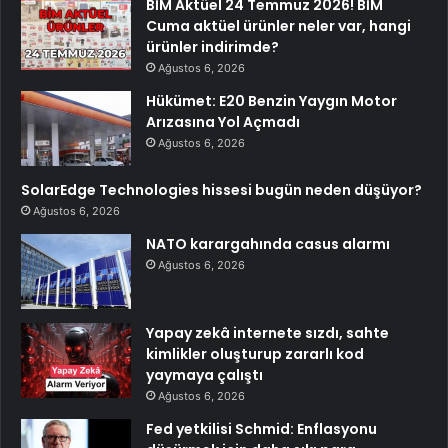
BİM Aktüel 24 Temmuz 2026! BİM
Cuma aktüel ürünler neler var, hangi
ürünler indirimde?
Ağustos 6, 2026
Hükümet: E20 Benzin Yaygın Motor
Arızasına Yol Açmadı
Ağustos 6, 2026
SolarEdge Technologies hissesi bugün neden düşüyor?
Ağustos 6, 2026
NATO karargahında casus alarmı
Ağustos 6, 2026
Yapay zekâ internete sızdı, sahte
kimlikler oluşturup zararlı kod
yaymaya çalıştı
Ağustos 6, 2026
Fed yetkilisi Schmid: Enflasyonu