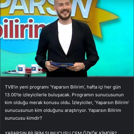
TV8’in yeni programı ‘Yaparsın Bilirim’, hafta içi her gün
13.00’te izleyicilerle buluşacak. Programın sunucusunun
kim olduğu merak konusu oldu. İzleyiciler, ‘Yaparsın Bilirim’
sunucusunun kim olduğunu araştırıyor. Yaparsın Bilirim
sunucusu kimdir?
YAPARSIN BİLİRİM SUNUCUSU CEM ÖZKÖK KİMDİR?