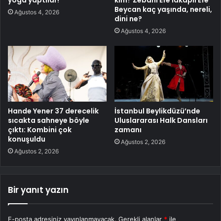
Beycan kaç yaşında, nereli,
Ağustos 4, 2026
dini ne?
Ağustos 4, 2026
Hande Yener 37 derecelik
İstanbul Beylikdüzü’nde
sıcakta sahneye böyle
Uluslararası Halk Dansları
çıktı: Kombini çok
zamanı
konuşuldu
Ağustos 2, 2026
Ağustos 2, 2026
Bir yanıt yazın
E-posta adresiniz yayınlanmayacak.
Gerekli alanlar
*
ile