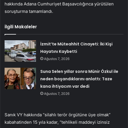
hakkında Adana Cumhuriyet Başsavcılığınca yürütülen
soruşturma tamamlandı.
İlgili Makaleler
İzmit’te Müteahhit Cinayeti: İki Kişi
Hayatını Kaybetti
Ağustos 7, 2026
Suna Selen yıllar sonra Münir Özkul ile
neden boşandıklarını anlattı: Taze
kana ihtiyacım var dedi
Ağustos 7, 2026
Sanık VY hakkında “silahlı terör örgütüne üye olmak”
kabahatinden 15 yıla kadar, “tehlikeli maddeyi izinsiz