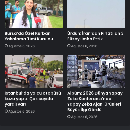
Bursa’da Özel Kurban
Ürdün: İran’dan Fırlatılan 3
Yakalama Timi Kuruldu
Füzeyi İmha Ettik
Ağustos 6, 2026
Ağustos 6, 2026
İstanbul’da yolcu otobüsü
Albüm: 2026 Dünya Yapay
kaza yaptı: Çok sayıda
Zeka Konferansı’nda
yaralı var!
Yapay Zeka Ajanı Ürünleri
Büyük İlgi Gördü
Ağustos 6, 2026
Ağustos 6, 2026