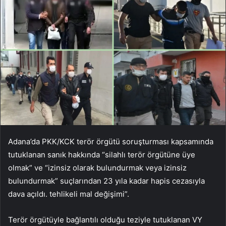
Adana’da PKK/KCK terör örgütü soruşturması kapsamında
tutuklanan sanık hakkında “silahlı terör örgütüne üye
olmak” ve “izinsiz olarak bulundurmak veya izinsiz
bulundurmak” suçlarından 23 yıla kadar hapis cezasıyla
dava açıldı. tehlikeli mal değişimi”.
Terör örgütüyle bağlantılı olduğu teziyle tutuklanan VY