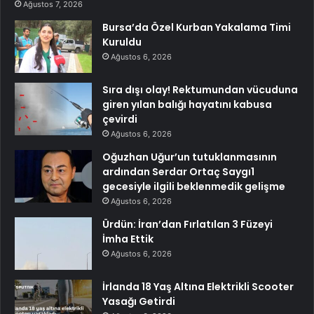
Ağustos 7, 2026
Bursa’da Özel Kurban Yakalama Timi
Kuruldu
Ağustos 6, 2026
Sıra dışı olay! Rektumundan vücuduna
giren yılan balığı hayatını kabusa
çevirdi
Ağustos 6, 2026
Oğuzhan Uğur’un tutuklanmasının
ardından Serdar Ortaç Saygı1
gecesiyle ilgili beklenmedik gelişme
Ağustos 6, 2026
Ürdün: İran’dan Fırlatılan 3 Füzeyi
İmha Ettik
Ağustos 6, 2026
İrlanda 18 Yaş Altına Elektrikli Scooter
Yasağı Getirdi