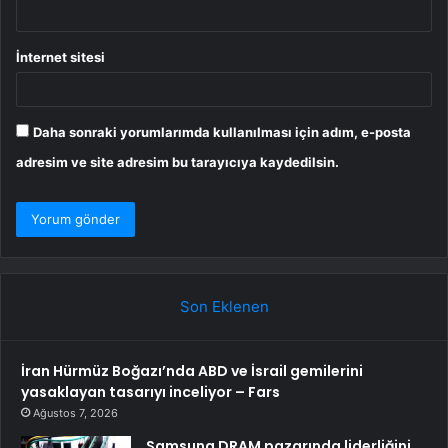
İnternet sitesi
Daha sonraki yorumlarımda kullanılması için adım, e-posta
adresim ve site adresim bu tarayıcıya kaydedilsin.
Son Eklenen
İran Hürmüz Boğazı’nda ABD ve İsrail gemilerini
yasaklayan tasarıyı inceliyor – Fars
Ağustos 7, 2026
Samsung DRAM pazarında liderliğini