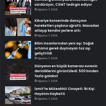
sürdürüyor, CXMT tedirgin ediyor
Ağustos 7, 2026
Kibariye konserinde dansçının
hareketleri şaşkına uğrattı: Masadan
atlayıp kendini yerlere attı
Ağustos 7, 2026
Bilim insanlarından yeni aşı: Soğuk
ortama gerek duymayan toz aşı
geliştirildi
Ağustos 7, 2026
Dünyanın en büyük kamerası evrenin
derinliklerini görüntüledi: 500 binden
fazla galaksi!
Ağustos 7, 2026
İzmit’te Müteahhit Cinayeti: İki Kişi
Hayatını Kaybetti
Ağustos 7, 2026