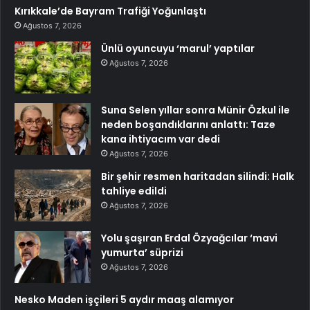
Kırıkkale’de Bayram Trafiği Yoğunlaştı
Ağustos 7, 2026
Ünlü oyuncuyu ‘marul’ yaptılar
Ağustos 7, 2026
Suna Selen yıllar sonra Münir Özkul ile
neden boşandıklarını anlattı: Taze
kana ihtiyacım var dedi
Ağustos 7, 2026
Bir şehir resmen haritadan silindi: Halk
tahliye edildi
Ağustos 7, 2026
Yolu şaşıran Erdal Özyağcılar ‘mavi
yumurta’ süprizi
Ağustos 7, 2026
Nesko Maden işçileri 5 aydır maaş alamıyor