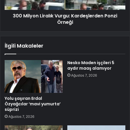
300 Milyon Liralık Vurgu: Kardeşlerden Ponzi
Örneği
İlgili Makaleler
Nesko Maden işçileri 5
aydır maaş alamıyor
Ağustos 7, 2026
Yolu şaşıran Erdal
Özyağcılar ‘mavi yumurta’
süprizi
Ağustos 7, 2026