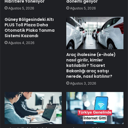
Hibritlere Yöneliyor
dönemi geliyor
Ağustos 5, 2026
Ağustos 5, 2026
Güney Bölgesindeki Altı
PLUS Toll Plaza Daha
Otomatik Plaka Tanıma
Sistemi Kazandı
Ağustos 4, 2026
Araç ihalesine (e-ihale)
nasıl girilir, kimler
katılabilir? Ticaret
Bakanlığı araç satışı
nerede, nasıl katılınır?
Ağustos 3, 2026