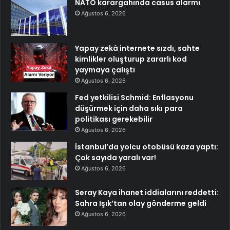
NATO karargahında casus alarmı
Ağustos 6, 2026
Yapay zekâ internete sızdı, sahte
kimlikler oluşturup zararlı kod
yaymaya çalıştı
Ağustos 6, 2026
Fed yetkilisi Schmid: Enflasyonu
düşürmek için daha sıkı para
politikası gerekebilir
Ağustos 6, 2026
İstanbul’da yolcu otobüsü kaza yaptı:
Çok sayıda yaralı var!
Ağustos 6, 2026
Seray Kaya ihanet iddialarını reddetti:
Sahra Işık’tan olay gönderme geldi
Ağustos 6, 2026