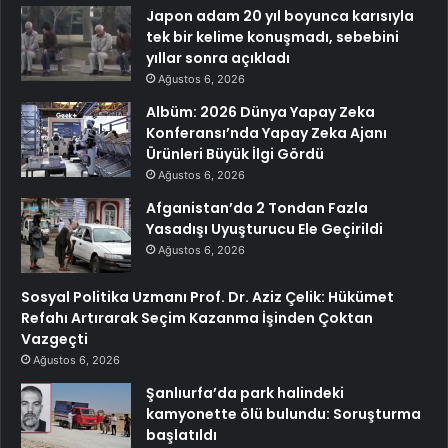
Japon adam 20 yıl boyunca karısıyla
tek bir kelime konuşmadı, sebebini
yıllar sonra açıkladı
Ağustos 6, 2026
Albüm: 2026 Dünya Yapay Zeka
Konferansı’nda Yapay Zeka Ajanı
Ürünleri Büyük İlgi Gördü
Ağustos 6, 2026
Afganistan’da 2 Tondan Fazla
Yasadışı Uyuşturucu Ele Geçirildi
Ağustos 6, 2026
Sosyal Politika Uzmanı Prof. Dr. Aziz Çelik: Hükümet
Refahı Artırarak Seçim Kazanma İşinden Çoktan
Vazgeçti
Ağustos 6, 2026
Şanlıurfa’da park halindeki
kamyonette ölü bulundu: Soruşturma
başlatıldı