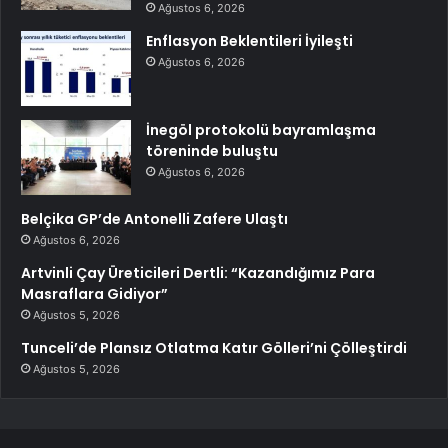
Ağustos 6, 2026
Enflasyon Beklentileri İyileşti
Ağustos 6, 2026
İnegöl protokolü bayramlaşma
töreninde buluştu
Ağustos 6, 2026
Belçika GP’de Antonelli Zafere Ulaştı
Ağustos 6, 2026
Artvinli Çay Üreticileri Dertli: “Kazandığımız Para
Masraflara Gidiyor”
Ağustos 5, 2026
Tunceli’de Plansız Otlatma Katır Gölleri’ni Çölleştirdi
Ağustos 5, 2026