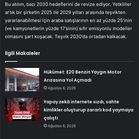
Bu atılım, bazı 2030 hedeflerini de revize ediyor. Yetkililer
artık bir şirketin 2025 ile 2029 yılları arasında teşvikten
yararlanabilmesi için araba satışlarının en az yüzde 25’inin
(ve kamyonetlerin yüzde 17’sinin) sıfır emisyonlu modeller
olmasını şart koşacak. Teşvik 2030’da ortadan kalkacak.
İlgili Makaleler
Hükümet: E20 Benzin Yaygın Motor
Arızasına Yol Açmadı
Ağustos 6, 2026
Yapay zekâ internete sızdı, sahte
kimlikler oluşturup zararlı kod yaymaya
çalıştı
Ağustos 6, 2026