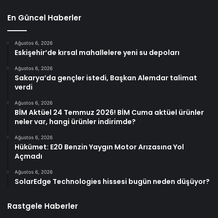
En Güncel Haberler
Ağustos 6, 2026
Eskişehir’de kırsal mahallelere yeni su depoları
Ağustos 6, 2026
Sakarya’da gençler istedi, Başkan Alemdar talimat
verdi
Ağustos 6, 2026
BİM Aktüel 24 Temmuz 2026! BİM Cuma aktüel ürünler
neler var, hangi ürünler indirimde?
Ağustos 6, 2026
Hükümet: E20 Benzin Yaygın Motor Arızasına Yol
Açmadı
Ağustos 6, 2026
SolarEdge Technologies hissesi bugün neden düşüyor?
Rastgele Haberler