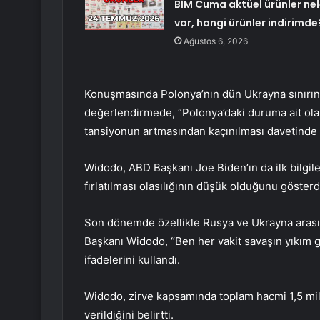
BİM Cuma aktüel ürünler nel
var, hangi ürünler indirimde
Ağustos 6, 2026
Konuşmasında Polonya’nın dün Ukrayna sınırınd
değerlendirmede, “Polonya’daki duruma ait olar
tansiyonun artmasından kaçınılması davetinde
Widodo, ABD Başkanı Joe Biden’ın da ilk bilgil
fırlatılması olasılığının düşük olduğunu gösterdiğ
Son dönemde özellikle Rusya ve Ukrayna arası
Başkanı Widodo, “Ben her vakit savaşın yıkım g
ifadelerini kullandı.
Widodo, zirve kapsamında toplam hacmi 1,5 mily
verildiğini belirtti.