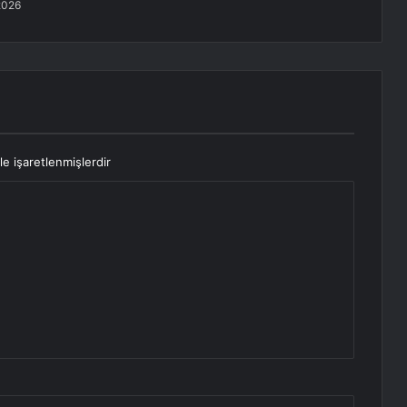
2026
le işaretlenmişlerdir