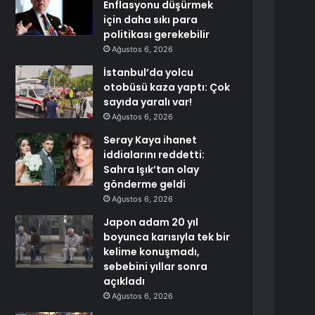
Enflasyonu düşürmek
için daha sıkı para
politikası gerekebilir
Ağustos 6, 2026
İstanbul’da yolcu
otobüsü kaza yaptı: Çok
sayıda yaralı var!
Ağustos 6, 2026
Seray Kaya ihanet
iddialarını reddetti:
Sahra Işık’tan olay
gönderme geldi
Ağustos 6, 2026
Japon adam 20 yıl
boyunca karısıyla tek bir
kelime konuşmadı,
sebebini yıllar sonra
açıkladı
Ağustos 6, 2026