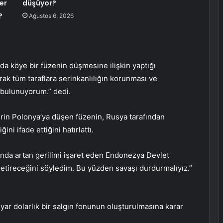
er
düşüyor?
?
Ağustos 6, 2026
a köye bir füzenin düşmesine ilişkin yaptığı
ak tüm taraflara serinkanlılığın korunması ve
 bulunuyorum.” dedi.
erin Polonya’ya düşen füzenin, Rusya tarafından
ini ifade ettiğini hatırlattı.
nda artan gerilimi işaret eden Endonezya Devlet
etireceğini söyledim. Bu yüzden savaşı durdurmalıyız.”
ar dolarlık bir salgın fonunun oluşturulmasına karar