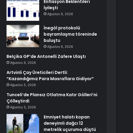
Enflasyon Beklentileri
İyileşti
Ağustos 6, 2026
İnegöl protokolü
bayramlaşma töreninde
buluştu
Ağustos 6, 2026
Belçika GP’de Antonelli Zafere Ulaştı
Ağustos 6, 2026
Artvinli Çay Üreticileri Dertli:
“Kazandığımız Para Masraflara Gidiyor”
Ağustos 5, 2026
Tunceli’de Plansız Otlatma Katır Gölleri’ni
Çölleştirdi
Ağustos 5, 2026
Emniyet halatı kopan
deneyimli dağcı 12
metrelik uçuruma düştü