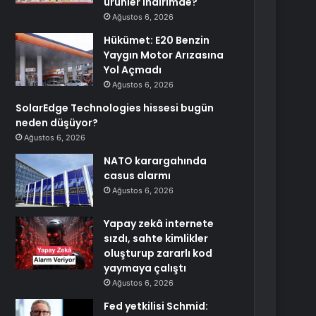
ürünler indirimde?
Ağustos 6, 2026
Hükümet: E20 Benzin
Yaygın Motor Arızasına
Yol Açmadı
Ağustos 6, 2026
SolarEdge Technologies hissesi bugün
neden düşüyor?
Ağustos 6, 2026
NATO karargahında
casus alarmı
Ağustos 6, 2026
Yapay zekâ internete
sızdı, sahte kimlikler
oluşturup zararlı kod
yaymaya çalıştı
Ağustos 6, 2026
Fed yetkilisi Schmid: