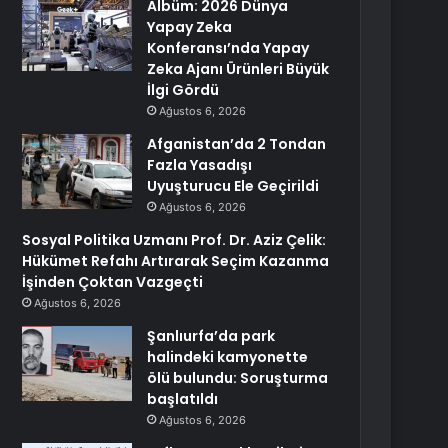
Albüm: 2026 Dünya
Yapay Zeka
Konferansı’nda Yapay
Zeka Ajanı Ürünleri Büyük
İlgi Gördü
Ağustos 6, 2026
Afganistan’da 2 Tondan
Fazla Yasadışı
Uyuşturucu Ele Geçirildi
Ağustos 6, 2026
Sosyal Politika Uzmanı Prof. Dr. Aziz Çelik:
Hükümet Refahı Artırarak Seçim Kazanma
İşinden Çoktan Vazgeçti
Ağustos 6, 2026
Şanlıurfa’da park
halindeki kamyonette
ölü bulundu: Soruşturma
başlatıldı
Ağustos 6, 2026