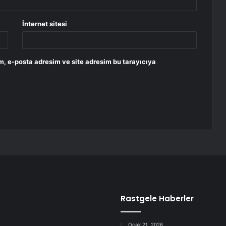
İnternet sitesi
m, e-posta adresim ve site adresim bu tarayıcıya
Rastgele Haberler
Ocak 21, 2026