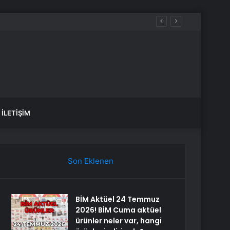
İLETIŞIM
Son Eklenen
BİM Aktüel 24 Temmuz
2026! BİM Cuma aktüel
ürünler neler var, hangi