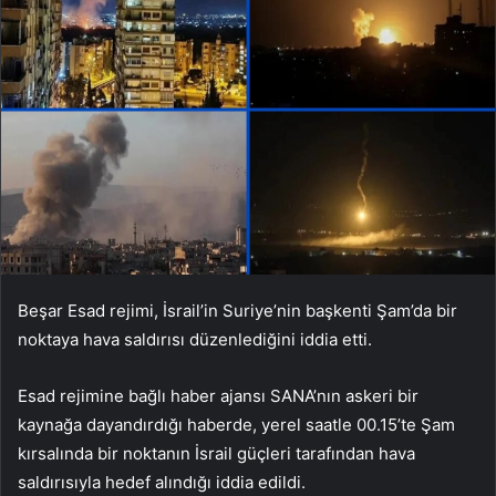
Beşar Esad rejimi, İsrail’in Suriye’nin başkenti Şam’da bir
noktaya hava saldırısı düzenlediğini iddia etti.
Esad rejimine bağlı haber ajansı SANA’nın askeri bir
kaynağa dayandırdığı haberde, yerel saatle 00.15’te Şam
kırsalında bir noktanın İsrail güçleri tarafından hava
saldırısıyla hedef alındığı iddia edildi.