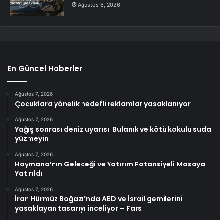
Ağustos 6, 2026
En Güncel Haberler
Ağustos 7, 2026
Çocuklara yönelik hedefli reklamlar yasaklanıyor
Ağustos 7, 2026
Yağış sonrası deniz uyarısı! Bulanık ve kötü kokulu suda
yüzmeyin
Ağustos 7, 2026
Haymana’nın Geleceği ve Yatırım Potansiyeli Masaya
Yatırıldı
Ağustos 7, 2026
İran Hürmüz Boğazı’nda ABD ve İsrail gemilerini
yasaklayan tasarıyı inceliyor – Fars