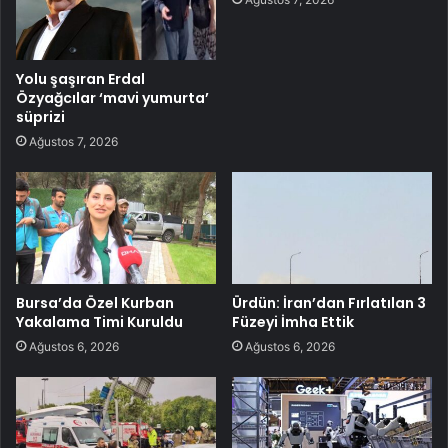
Yolu şaşıran Erdal
Özyağcılar ‘mavi yumurta’
süprizi
Ağustos 7, 2026
Bursa’da Özel Kurban
Ürdün: İran’dan Fırlatılan 3
Yakalama Timi Kuruldu
Füzeyi İmha Ettik
Ağustos 6, 2026
Ağustos 6, 2026