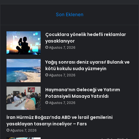
Son Eklenen
Çocuklara yönelik hedefli reklamlar
yasaklanıyor
Ağustos 7, 2026
Yağış sonrası deniz uyarısı! Bulanık ve
kötü kokulu suda yüzmeyin
Ağustos 7, 2026
Haymana’nın Geleceği ve Yatırım
Potansiyeli Masaya Yatırıldı
Ağustos 7, 2026
İran Hürmüz Boğazı’nda ABD ve İsrail gemilerini
yasaklayan tasarıyı inceliyor – Fars
Ağustos 7, 2026