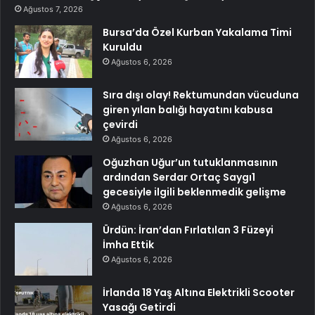
Ağustos 7, 2026
Bursa’da Özel Kurban Yakalama Timi
Kuruldu
Ağustos 6, 2026
Sıra dışı olay! Rektumundan vücuduna
giren yılan balığı hayatını kabusa
çevirdi
Ağustos 6, 2026
Oğuzhan Uğur’un tutuklanmasının
ardından Serdar Ortaç Saygı1
gecesiyle ilgili beklenmedik gelişme
Ağustos 6, 2026
Ürdün: İran’dan Fırlatılan 3 Füzeyi
İmha Ettik
Ağustos 6, 2026
İrlanda 18 Yaş Altına Elektrikli Scooter
Yasağı Getirdi