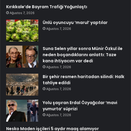
Kırıkkale’de Bayram Trafiği Yoğunlaştı
Ağustos 7, 2026
Ünlü oyuncuyu ‘marul’ yaptılar
Ağustos 7, 2026
Suna Selen yıllar sonra Münir Özkul ile
neden boşandıklarını anlattı: Taze
kana ihtiyacım var dedi
Ağustos 7, 2026
Bir şehir resmen haritadan silindi: Halk
tahliye edildi
Ağustos 7, 2026
Yolu şaşıran Erdal Özyağcılar ‘mavi
yumurta’ süprizi
Ağustos 7, 2026
Nesko Maden işçileri 5 aydır maaş alamıyor