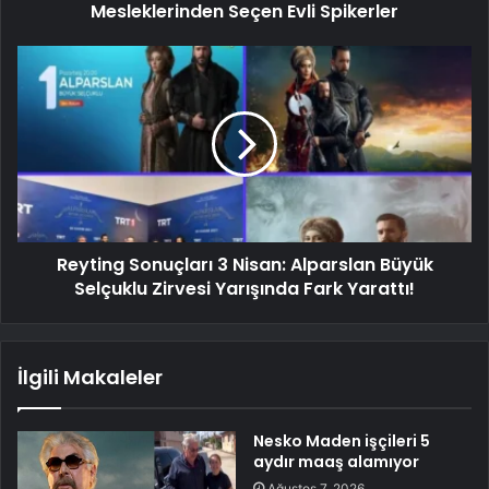
Mesleklerinden Seçen Evli Spikerler
Reyting Sonuçları 3 Nisan: Alparslan Büyük
Selçuklu Zirvesi Yarışında Fark Yarattı!
İlgili Makaleler
Nesko Maden işçileri 5
aydır maaş alamıyor
Ağustos 7, 2026