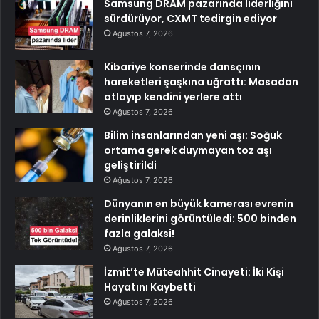
Samsung DRAM pazarında liderliğini
sürdürüyor, CXMT tedirgin ediyor
Ağustos 7, 2026
Kibariye konserinde dansçının
hareketleri şaşkına uğrattı: Masadan
atlayıp kendini yerlere attı
Ağustos 7, 2026
Bilim insanlarından yeni aşı: Soğuk
ortama gerek duymayan toz aşı
geliştirildi
Ağustos 7, 2026
Dünyanın en büyük kamerası evrenin
derinliklerini görüntüledi: 500 binden
fazla galaksi!
Ağustos 7, 2026
İzmit’te Müteahhit Cinayeti: İki Kişi
Hayatını Kaybetti
Ağustos 7, 2026