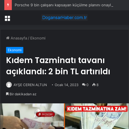
Porsche 9 bin çalışanı kapsayan küçülme planını onayladı
Menü
Anasayfa
/
Ekonomi
Ekonomi
Kıdem Tazminatı tavanı
açıklandı: 2 bin TL artırıldı
AYŞE CEREN ALTUN
Ocak 14, 2023
0
8
Bir dakikadan az