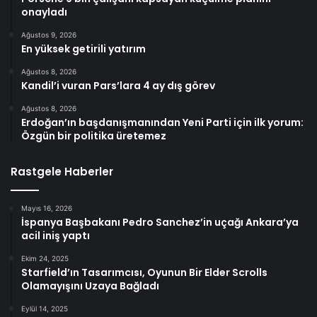
onayladı
Ağustos 9, 2026
En yüksek getirili yatırım
Ağustos 8, 2026
Kandil’i vuran Pars’lara 4 ay dış görev
Ağustos 8, 2026
Erdoğan’ın başdanışmanından Yeni Parti için ilk yorum:
Özgün bir politika üretemez
Rastgele Haberler
Mayıs 16, 2026
İspanya Başbakanı Pedro Sanchez’in uçağı Ankara’ya
acil iniş yaptı
Ekim 24, 2025
Starfield’ın Tasarımcısı, Oyunun Bir Elder Scrolls
Olamayışını Uzaya Bağladı
Eylül 14, 2025