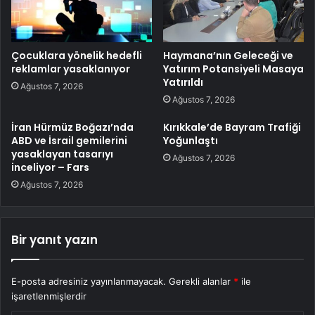
Çocuklara yönelik hedefli
Haymana’nın Geleceği ve
reklamlar yasaklanıyor
Yatırım Potansiyeli Masaya
Yatırıldı
Ağustos 7, 2026
Ağustos 7, 2026
İran Hürmüz Boğazı’nda
Kırıkkale’de Bayram Trafiği
ABD ve İsrail gemilerini
Yoğunlaştı
yasaklayan tasarıyı
Ağustos 7, 2026
inceliyor – Fars
Ağustos 7, 2026
Bir yanıt yazın
E-posta adresiniz yayınlanmayacak.
Gerekli alanlar
*
ile
işaretlenmişlerdir