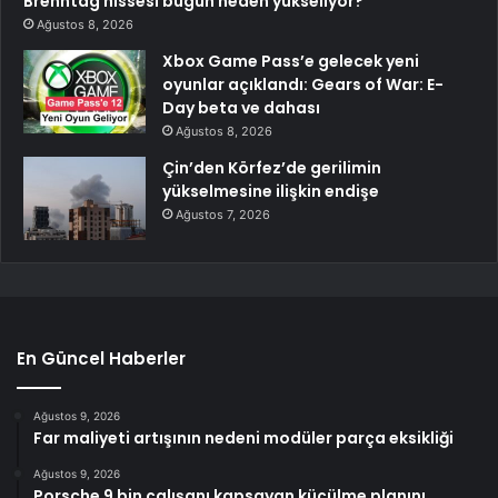
Brenntag hissesi bugün neden yükseliyor?
Ağustos 8, 2026
Xbox Game Pass’e gelecek yeni
oyunlar açıklandı: Gears of War: E-
Day beta ve dahası
Ağustos 8, 2026
Çin’den Körfez’de gerilimin
yükselmesine ilişkin endişe
Ağustos 7, 2026
En Güncel Haberler
Ağustos 9, 2026
Far maliyeti artışının nedeni modüler parça eksikliği
Ağustos 9, 2026
Porsche 9 bin çalışanı kapsayan küçülme planını