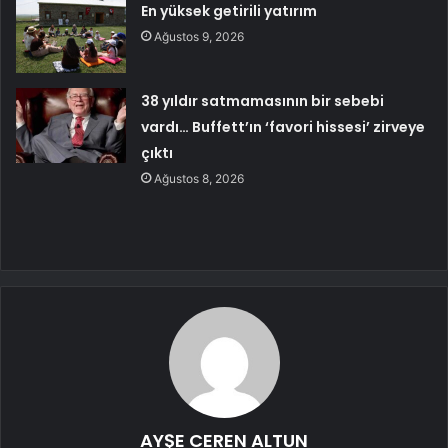
En yüksek getirili yatırım
Ağustos 9, 2026
38 yıldır satmamasının bir sebebi
vardı… Buffett’ın ‘favori hissesi’ zirveye
çıktı
Ağustos 8, 2026
AYŞE CEREN ALTUN