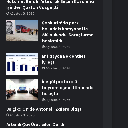
Hükümet Refahı Artırarak Seçim Kazanma
İşinden Çoktan Vazgeçti
Ağustos 6, 2026
Şanlıurfa’da park
halindeki kamyonette
ölü bulundu: Soruşturma
başlatıldı
Ağustos 6, 2026
Enflasyon Beklentileri
İyileşti
Ağustos 6, 2026
İnegöl protokolü
bayramlaşma töreninde
buluştu
Ağustos 6, 2026
Belçika GP’de Antonelli Zafere Ulaştı
Ağustos 6, 2026
Artvinli Çay Üreticileri Dertli: