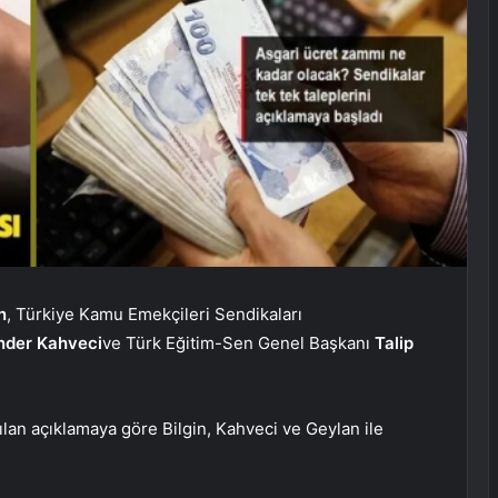
n
, Türkiye Kamu Emekçileri Sendikaları
nder Kahveci
ve Türk Eğitim-Sen Genel Başkanı
Talip
lan açıklamaya göre Bilgin, Kahveci ve Geylan ile