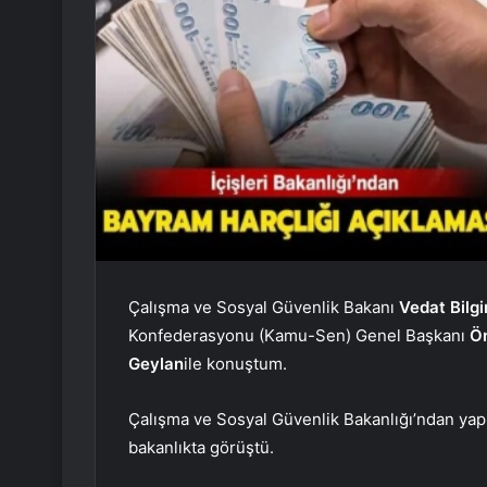
Çalışma ve Sosyal Güvenlik Bakanı
Vedat Bilgi
Konfederasyonu (Kamu-Sen) Genel Başkanı
Ö
Geylan
ile konuştum.
Çalışma ve Sosyal Güvenlik Bakanlığı’ndan yapı
bakanlıkta görüştü.