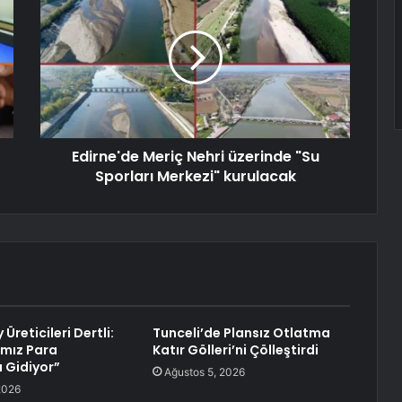
Edirne'de Meriç Nehri üzerinde "Su
Sporları Merkezi" kurulacak
 Üreticileri Dertli:
Tunceli’de Plansız Otlatma
mız Para
Katır Gölleri’ni Çölleştirdi
 Gidiyor”
Ağustos 5, 2026
2026