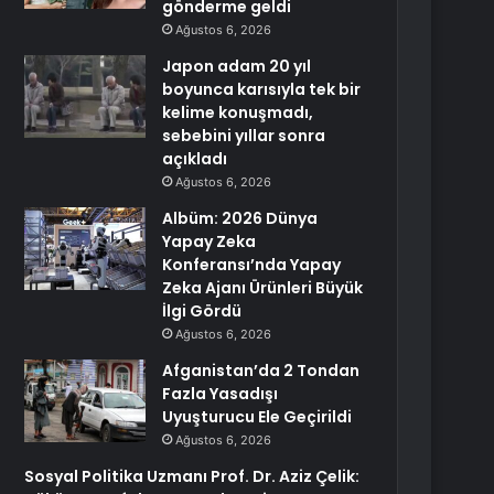
gönderme geldi
Ağustos 6, 2026
Japon adam 20 yıl
boyunca karısıyla tek bir
kelime konuşmadı,
sebebini yıllar sonra
açıkladı
Ağustos 6, 2026
Albüm: 2026 Dünya
Yapay Zeka
Konferansı’nda Yapay
Zeka Ajanı Ürünleri Büyük
İlgi Gördü
Ağustos 6, 2026
Afganistan’da 2 Tondan
Fazla Yasadışı
Uyuşturucu Ele Geçirildi
Ağustos 6, 2026
Sosyal Politika Uzmanı Prof. Dr. Aziz Çelik: