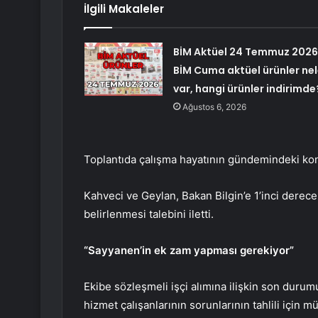
İlgili Makaleler
BİM Aktüel 24 Temmuz 2026
BİM Cuma aktüel ürünler nel
var, hangi ürünler indirimde
Ağustos 6, 2026
Toplantıda çalışma hayatının gündemindeki konu
Kahveci ve Geylan, Bakan Bilgin’e 1’inci derec
belirlenmesi talebini iletti.
“Sayyanen’in ek zam yapması gerekiyor”
Ekibe sözleşmeli işçi alımına ilişkin son durum
hizmet çalışanlarının sorunlarının tahlili için m