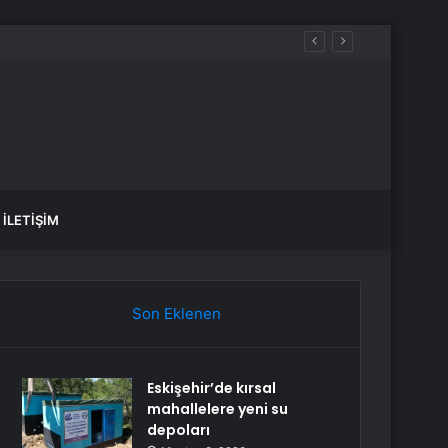
İLETIŞIM
Son Eklenen
Eskişehir’de kırsal
mahallelere yeni su
depoları