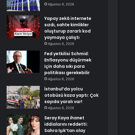
Ağustos 6, 2026
Yapay zekâ internete
sızdı, sahte kimlikler
oluşturup zararlı kod
yaymaya çalıştı
Ağustos 6, 2026
Fed yetkilisi Schmid:
Enflasyonu düşürmek
için daha sıkı para
politikası gerekebilir
Ağustos 6, 2026
İstanbul’da yolcu
otobüsü kaza yaptı: Çok
sayıda yaralı var!
Ağustos 6, 2026
Seray Kaya ihanet
iddialarını reddetti:
Sahra Işık’tan olay