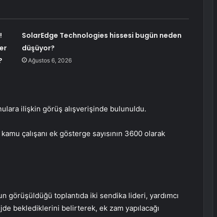
!
SolarEdge Technologies hissesi bugün neden
er
düşüyor?
?
Ağustos 6, 2026
lara ilişkin görüş alışverişinde bulunuldu.
e kamu çalışanı ek gösterge sayısının 3600 olarak
un görüşüldüğü toplantıda iki sendika lideri, yardımcı
üjde beklediklerini belirterek, ek zam yapılacağı