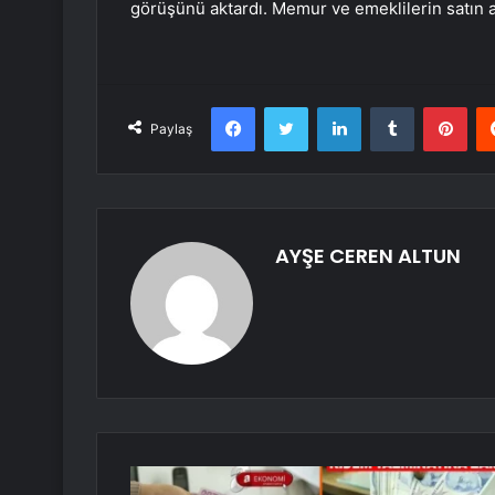
görüşünü aktardı. Memur ve emeklilerin satın a
Facebook
Twitter
LinkedIn
Tumblr
Pint
Paylaş
AYŞE CEREN ALTUN