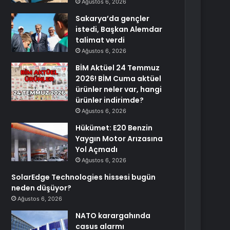
Ağustos 6, 2026
Sakarya’da gençler
istedi, Başkan Alemdar
talimat verdi
Ağustos 6, 2026
BİM Aktüel 24 Temmuz
2026! BİM Cuma aktüel
ürünler neler var, hangi
ürünler indirimde?
Ağustos 6, 2026
Hükümet: E20 Benzin
Yaygın Motor Arızasına
Yol Açmadı
Ağustos 6, 2026
SolarEdge Technologies hissesi bugün
neden düşüyor?
Ağustos 6, 2026
NATO karargahında
casus alarmı