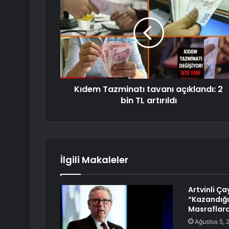
Kıdem Tazminatı tavanı açıklandı: 2
bin TL artırıldı
İlgili Makaleler
Artvinli Çay
“Kazandığı
Masraflara
Ağustos 5, 