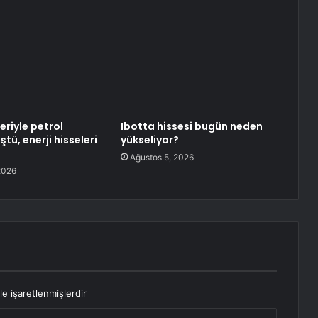
eriyle petrol
Ibotta hissesi bugün neden
ştü, enerji hisseleri
yükseliyor?
Ağustos 5, 2026
2026
le işaretlenmişlerdir